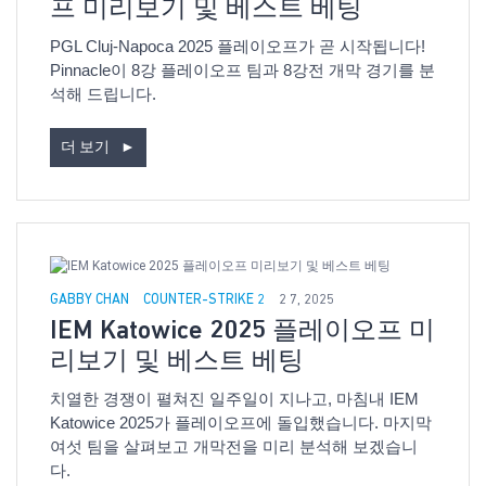
프 미리보기 및 베스트 베팅
PGL Cluj-Napoca 2025
플레이오프가
곧
시작됩니다
!
Pinnacle
이
8
강
플레이오프
팀과
8
강전
개막
경기를
분
석해
드립니다
.
더 보기
►
GABBY CHAN
COUNTER-STRIKE 2
2 7, 2025
IEM Katowice 2025 플레이오프 미
리보기 및 베스트 베팅
치열한 경쟁이 펼쳐진 일주일이 지나고, 마침내 IEM
Katowice 2025가 플레이오프에 돌입했습니다. 마지막
여섯 팀을 살펴보고 개막전을 미리 분석해 보겠습니
다.