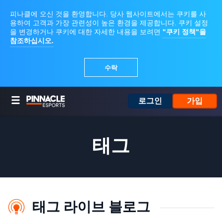
로그인
가입
태그
태그 라이브 블로그