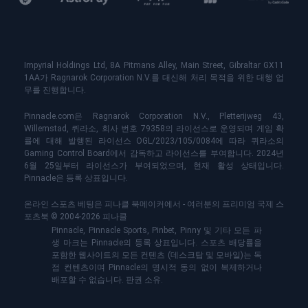
Impyrial Holdings Ltd, 8A Pitmans Alley, Main Street, Gibraltar GX11
1AA가 Ragnarok Corporation N.V.를 대신해 처리 목적을 위한 대행 업
무를 진행합니다.
Pinnacle.com은 Ragnarok Corporation N.V., Pletterijweg 43,
Willemstad, 퀴라소, 회사 번호 79358의 라이선스로 운영되며 게임 확
률에 대해 발행된 라이선스 OGL/2023/105/0084에 따라 퀴라소의
Gaming Control Board에서 감독하고 라이선스를 부여합니다. 2024년
6월 25일부터 라이선스가 부여되었으며, 현재 활성 상태입니다.
Pinnacle은 등록 상표입니다.
온라인 스포츠 베팅은 피나클 북메이커에서 - 여러분의 프리미엄 국제 스
포츠북 © 2004-2026 피나클
Pinnacle, Pinnacle Sports, Pinbet, Pinny 및 기타 모든 파
생 마크는 Pinnacle의 등록 상표입니다. 스포츠 배당률을
포함한 웹사이트의 모든 컨텐츠 (데스크탑 및 모바일)는 독
점 컨텐츠이며 Pinnacle의 명시적 동의 없이 복제하거나
배포할 수 없습니다. 판권 소유.