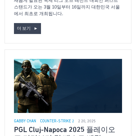
새롭게 발표된 국제 리그 오브 레전드 대회인 퍼스트
스탠드가 오는 3월 10일부터 16일까지 대한민국 서울
에서 최초로 개최됩니다.
더 보기
►
GABBY CHAN
COUNTER-STRIKE 2
2 20, 2025
PGL Cluj-Napoca 2025 플레이오