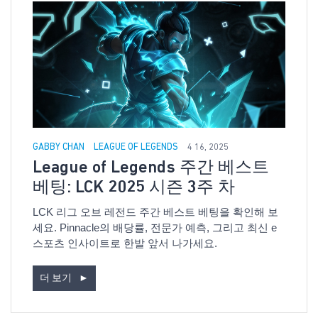
GABBY CHAN
LEAGUE OF LEGENDS
4 16, 2025
League of Legends 주간 베스트
베팅: LCK 2025 시즌 3주 차
LCK 리그 오브 레전드 주간 베스트 베팅을 확인해 보
세요. Pinnacle의 배당률, 전문가 예측, 그리고 최신 e
스포츠 인사이트로 한발 앞서 나가세요.
더 보기
►