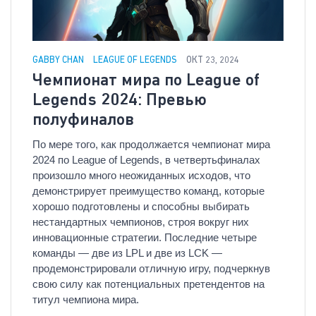
GABBY CHAN
LEAGUE OF LEGENDS
ОКТ 23, 2024
Чемпионат мира по League of
Legends 2024: Превью
полуфиналов
По мере того, как продолжается чемпионат мира
2024 по League of Legends, в четвертьфиналах
произошло много неожиданных исходов, что
демонстрирует преимущество команд, которые
хорошо подготовлены и способны выбирать
нестандартных чемпионов, строя вокруг них
инновационные стратегии. Последние четыре
команды — две из LPL и две из LCK —
продемонстрировали отличную игру, подчеркнув
свою силу как потенциальных претендентов на
титул чемпиона мира.