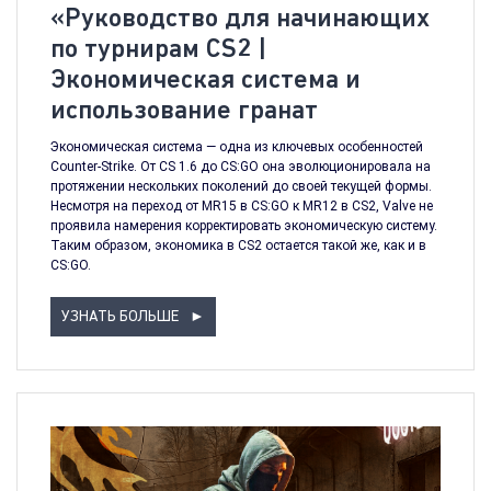
«Руководство для начинающих
по турнирам CS2 |
Экономическая система и
использование гранат
Экономическая система — одна из ключевых особенностей
Counter-Strike. От CS 1.6 до CS:GO она эволюционировала на
протяжении нескольких поколений до своей текущей формы.
Несмотря на переход от MR15 в CS:GO к MR12 в CS2, Valve не
проявила намерения корректировать экономическую систему.
Таким образом, экономика в CS2 остается такой же, как и в
CS:GO.
УЗНАТЬ БОЛЬШЕ
►