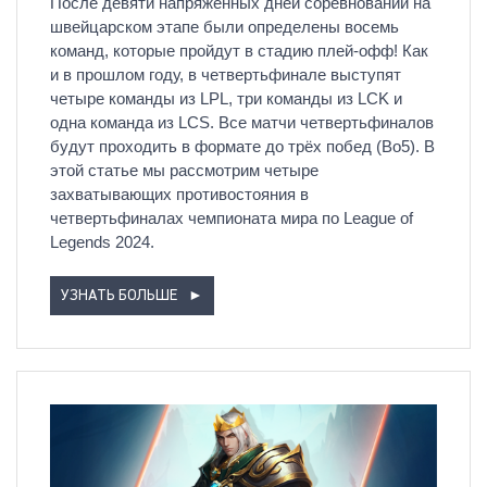
После девяти напряжённых дней соревнований на
швейцарском этапе были определены восемь
команд, которые пройдут в стадию плей-офф! Как
и в прошлом году, в четвертьфинале выступят
четыре команды из LPL, три команды из LCK и
одна команда из LCS. Все матчи четвертьфиналов
будут проходить в формате до трёх побед (Bo5). В
этой статье мы рассмотрим четыре
захватывающих противостояния в
четвертьфиналах чемпионата мира по League of
Legends 2024.
УЗНАТЬ БОЛЬШЕ
►