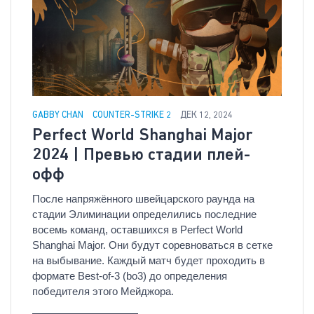
GABBY CHAN
COUNTER-STRIKE 2
ДЕК 12, 2024
Perfect World Shanghai Major
2024 | Превью стадии плей-
офф
После напряжённого швейцарского раунда на
стадии Элиминации определились последние
восемь команд, оставшихся в Perfect World
Shanghai Major. Они будут соревноваться в сетке
на выбывание. Каждый матч будет проходить в
формате Best-of-3 (bo3) до определения
победителя этого Мейджора.