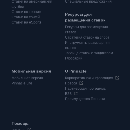
Ставки на американский
Специальные предложения
футбол
Ставки на теннис
Ресурсы для
Ставки на хоккей
размещения ставок
Ставки на eSports
Ресурсы для размещения
ставок
Стратегия ставок на спорт
Инструменты размещения
ставок
Таблица ставок с гандикапом
Глоссарий
Мобильная версия
О Pinnacle
Мобильная версия
Корпоративная информация
Pinnacle Lite
Пресса
Партнерская программа
B2B
Преимущества Пиннакл
Помощь