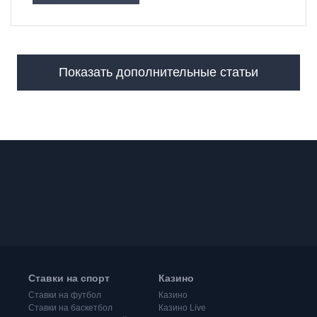
Показать дополнительные статьи
Ставки на спорт
Казино
Ставки на футбол
Казино
Ставки на баскетбол
Казино Live