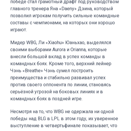
победе стал грамотный драфт под руководством
главного тренера Яна «Daeny» Дэина, который
позволил игрокам получить сильные командные
составы с чемпионами, на которых они хорошо
играют.
Мидер WBG, Ли «Xiaohu» Юаньхао, выделялся
своими выборами Aurora и Orianna, которые
внесли большой вклад в успех команды в
командных боях. Кроме того, верхний лейнер
Чэнь «Breathe» Чэнь сумел построить
преимущества и стабильно развивал успех
против своего оппонента по линии, становясь
серьёзной угрозой на боковых линиях и в
командных боях в поздней игре.
Несмотря на то, что WBG не одержала ни одной
победы над BLG в LPL в этом году, их уверенное
выступление в четвертьфинале показывает, что