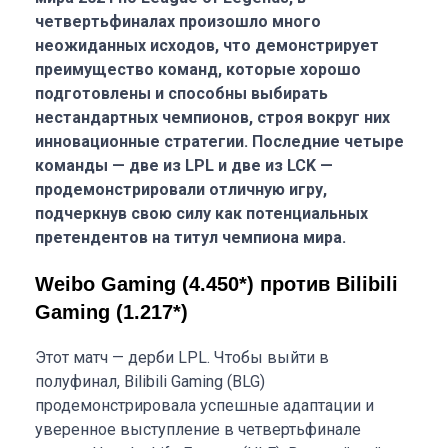
четвертьфиналах произошло много
неожиданных исходов, что демонстрирует
преимущество команд, которые хорошо
подготовлены и способны выбирать
нестандартных чемпионов, строя вокруг них
инновационные стратегии. Последние четыре
команды — две из LPL и две из LCK —
продемонстрировали отличную игру,
подчеркнув свою силу как потенциальных
претендентов на титул чемпиона мира.
Weibo Gaming (4.450*) против Bilibili
Gaming (1.217*)
Этот матч — дерби LPL. Чтобы выйти в
полуфинал, Bilibili Gaming (BLG)
продемонстрировала успешные адаптации и
уверенное выступление в четвертьфинале