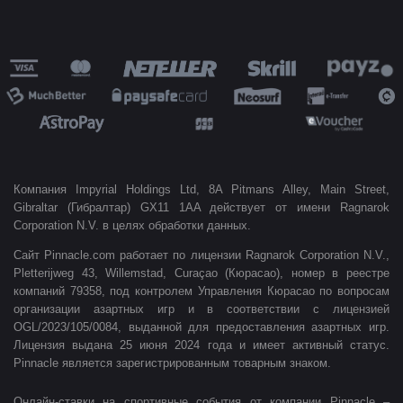
Компания Impyrial Holdings Ltd, 8A Pitmans Alley, Main Street,
Gibraltar (Гибралтар) GX11 1AA действует от имени Ragnarok
Corporation N.V. в целях обработки данных.
Сайт Pinnacle.com работает по лицензии Ragnarok Corporation N.V.,
Pletterijweg 43, Willemstad, Curaçao (Кюрасао), номер в реестре
компаний 79358, под контролем Управления Кюрасао по вопросам
организации азартных игр и в соответствии с лицензией
OGL/2023/105/0084, выданной для предоставления азартных игр.
Лицензия выдана 25 июня 2024 года и имеет активный статус.
Pinnacle является зарегистрированным товарным знаком.
Онлайн-ставки на спортивные события от компании Pinnacle –