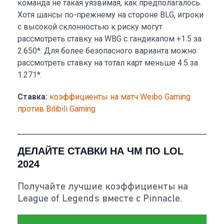
команда не такая уязвимая, как предполагалось.
Хотя шансы по-прежнему на стороне BLG, игроки
с высокой склонностью к риску могут
рассмотреть ставку на WBG с гандикапом +1.5 за
2.650*. Для более безопасного варианта можно
рассмотреть ставку на тотал карт меньше 4.5 за
1.271*.
Ставка:
коэффициенты на матч Weibo Gaming
против Bilibili Gaming
ДЕЛАЙТЕ СТАВКИ НА ЧМ ПО LOL
2024
Получайте лучшие коэффициенты на
League of Legends вместе с Pinnacle.