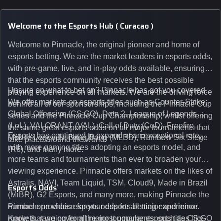
Welcome to the Esports Hub ( Curacao )
Welcome to Pinnacle, the original pioneer and home of
esports betting. We are the market leaders in esports odds,
with pre-game, live, and in-play odds available, ensuring
that the esports community receives the best possible
Unsure on what to bet on? Pinnacle has got you covered.
playing experience on all markets. We are the driving force
We offer markets on esports titles such as Counter-Strike:
behind all of our sponsorships, including the Pinnacle Cup
Global Offensive (CS:GO), Dota 2, League of Legends
series and the Pinnacle Cup Championship, whilst offering
(LoL), VALORANT (VAL), Call of Duty (CoD), Freefire,
the same great esports odds on all major tournaments that
Esports has continued to expand at an exceptional rate,
Mobile Legends: Bang Bang (MLBB), Rainbow Six Siege
take place around the world.
with more gaming titles adopting an esports model, and
(R6), and many more.
more teams and tournaments than ever to broaden your
viewing experience. Pinnacle offers markets on the likes of
Astralis, NAVI, Team Liquid, TSM, Cloud9, Made in Brazil
Esports Odds
(MiBR), G2 Esports, and many more, making Pinnacle the
number one choice for your esports betting experience.
Pinnacle provides esports odds for all major and minor
Know that we cover all major tournaments, such as CS:GO
markets, ranging from the most popular esports titles like