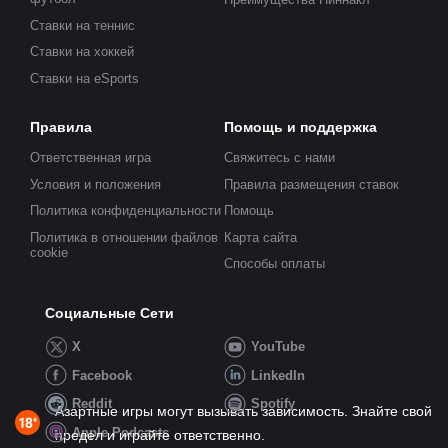
Ставки на теннис
Ставки на хоккей
Ставки на eSports
Правила
Помощь и поддержка
Ответственная игра
Свяжитесь с нами
Условия и положения
Правила размещения ставок
Политика конфиденциальности
Помощь
Политика в отношении файлов
Карта сайта
cookie
Способы оплаты
Социальные Сети
X
YouTube
Facebook
LinkedIn
Reddit
Spotify
Азартные игры могут вызывать зависимость. Знайте свой
Apple Podcasts
предел и играйте ответственно.