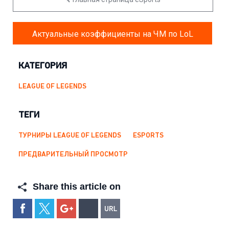
Актуальные коэффициенты на ЧМ по LoL
КАТЕГОРИЯ
LEAGUE OF LEGENDS
ТЕГИ
ТУРНИРЫ LEAGUE OF LEGENDS
ESPORTS
ПРЕДВАРИТЕЛЬНЫЙ ПРОСМОТР
Share this article on