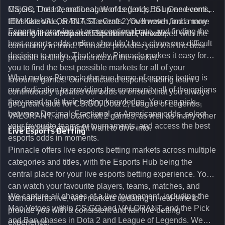
Majors, The International, Worlds (LoL), ESL One events,
CS:GO, Dota 2, and League of Legends, to up-and-coming
IEM Katowice, or BLAST events. You'll never find a more
titles like VALORANT, StarCraft 2, Overwatch, and many
Esports is growing at an exceptional rate, and finding the
exciting line of esports odds than at Pinnacle.
more. With a dedicated Esports Hub, developed with the
best esports odds online shouldn’t be a chore or a difficult
community in mind, Pinnacle provides you with the best
decision to make. That’s why Pinnacle makes it easy for
possible betting experience on the market.
you to find the best possible markets for all of your
What makes Pinnacle the true home of esports betting is
favourite games. Our dedicated esports trading team
our dedication to providing the community all of the options
continuously updates our odds to ensure that you always
they need to fit their betting knowledge. You can pick
get great value for CS:GO, Dota 2, League of Legends,
between Decimal, Fractional, or Americans odds, select
VALORANT, and StarCraft 2 games, as well as many other
your favourite teams or tournaments, and access the best
esports titles you might want to dive into.
Live Esports Betting
esports odds in moments.
Pinnacle offers live esports betting markets across multiple
categories and titles, with the Esports Hub being the
central place for your live esports betting experience. You
can watch your favourite players, teams, matches, and
We capture all phases of a live tournament, including the
tournaments live, with markets updating in real-time to
Map Vetoes within CS:GO and VALORANT, and the Pick
provide you with a consistent and fair live betting
and Ban phases in Dota 2 and League of Legends. We
experience.