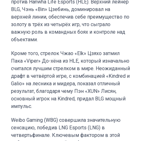
против Hanwha Life Esports (HLE). Верхний лейнер
BLG, Чэнь «Bin» Цзебинь, доминировал на
верхней линии, обеспечив себе преимущество по
золоту в трёх из четырёх игр, что сыграло
важную роль в командных боях и контроле над
объектами.
Кроме того, стрелок Чжао «Elk» Цзяхо затмил
Пака «Viper» До-хёна из HLE, который изначально
считался лучшим стрелком в мире. Неожиданный
драфт в четвёртой игре, с комбинацией «Kindred и
Galio» на лесника и мидера, показал отличный
результат, благодаря чему Пэн «XUN» Лисян,
основный игрок на Kindred, придал BLG мощный
импульс.
Weibo Gaming (WBG) совершила значительную
сенсацию, победив LNG Esports (LNG) в
четвертьфинале. Ключевым фактором в этой