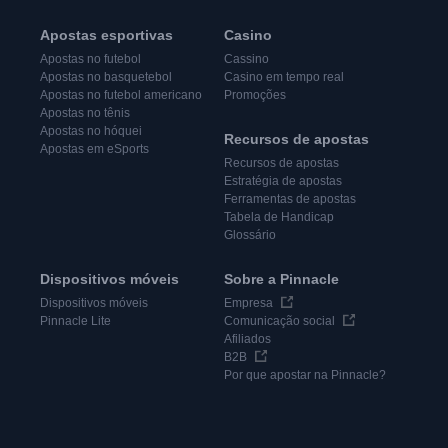
Apostas esportivas
Casino
Apostas no futebol
Cassino
Apostas no basquetebol
Casino em tempo real
Apostas no futebol americano
Promoções
Apostas no tênis
Apostas no hóquei
Recursos de apostas
Apostas em eSports
Recursos de apostas
Estratégia de apostas
Ferramentas de apostas
Tabela de Handicap
Glossário
Dispositivos móveis
Sobre a Pinnacle
Dispositivos móveis
Empresa
Pinnacle Lite
Comunicação social
Afiliados
B2B
Por que apostar na Pinnacle?