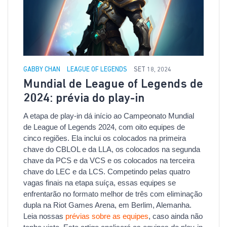
GABBY CHAN
LEAGUE OF LEGENDS
SET 18, 2024
Mundial de League of Legends de
2024: prévia do play-in
A etapa de play-in dá início ao Campeonato Mundial
de League of Legends 2024, com oito equipes de
cinco regiões. Ela inclui os colocados na primeira
chave do CBLOL e da LLA, os colocados na segunda
chave da PCS e da VCS e os colocados na terceira
chave do LEC e da LCS. Competindo pelas quatro
vagas finais na etapa suíça, essas equipes se
enfrentarão no formato melhor de três com eliminação
dupla na Riot Games Arena, em Berlim, Alemanha.
Leia nossas
prévias sobre as equipes
, caso ainda não