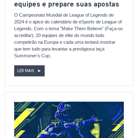
equipes e prepare suas apostas
O Campeonato Mundial de League of Legends de
2024 é o ápice do calendário de eSports de League of
Legends. Com o tema "Make Them Believe" (Faça-os
acreditar), 20 equipes de elite do mundo todo
competirão na Europa e cada uma tentará mostrar
que tem tudo para levantar a prestigiosa taça
Summoner's Cup.
LER MAIS
►