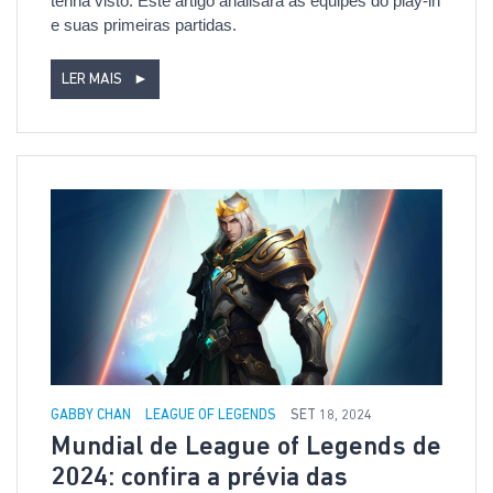
tenha visto. Este artigo analisará as equipes do play-in
e suas primeiras partidas.
LER MAIS
►
GABBY CHAN
LEAGUE OF LEGENDS
SET 18, 2024
Mundial de League of Legends de
2024: confira a prévia das