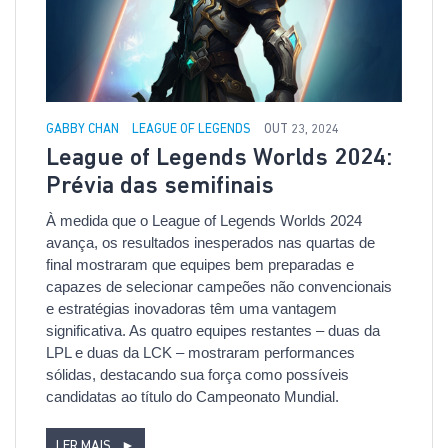
GABBY CHAN
LEAGUE OF LEGENDS
OUT 23, 2024
League of Legends Worlds 2024:
Prévia das semifinais
À medida que o League of Legends Worlds 2024
avança, os resultados inesperados nas quartas de
final mostraram que equipes bem preparadas e
capazes de selecionar campeões não convencionais
e estratégias inovadoras têm uma vantagem
significativa. As quatro equipes restantes – duas da
LPL e duas da LCK – mostraram performances
sólidas, destacando sua força como possíveis
candidatas ao título do Campeonato Mundial.
LER MAIS
►