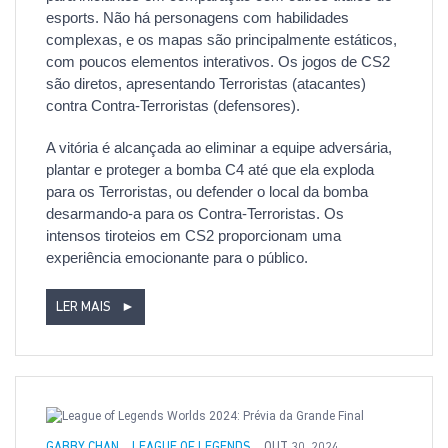
esports. Não há personagens com habilidades
complexas, e os mapas são principalmente estáticos,
com poucos elementos interativos. Os jogos de CS2
são diretos, apresentando Terroristas (atacantes)
contra Contra-Terroristas (defensores).
A vitória é alcançada ao eliminar a equipe adversária,
plantar e proteger a bomba C4 até que ela exploda
para os Terroristas, ou defender o local da bomba
desarmando-a para os Contra-Terroristas. Os
intensos tiroteios em CS2 proporcionam uma
experiência emocionante para o público.
LER MAIS
►
GABBY CHAN
LEAGUE OF LEGENDS
OUT 30, 2024