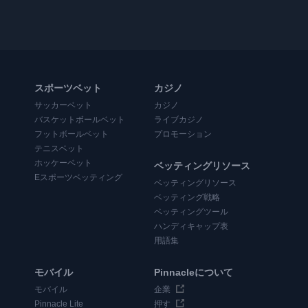
スポーツベット
カジノ
サッカーベット
カジノ
バスケットボールベット
ライブカジノ
フットボールベット
プロモーション
テニスベット
ホッケーベット
ベッティングリソース
Eスポーツベッティング
ベッティングリソース
ベッティング戦略
ベッティングツール
ハンディキャップ表
用語集
モバイル
Pinnacleについて
モバイル
企業
Pinnacle Lite
押す