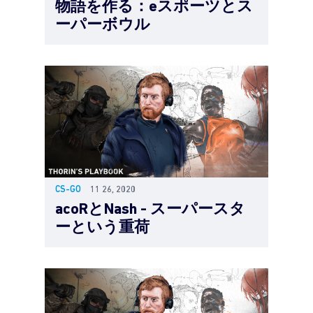
物語を作る：eスポーツとス
ーパーボウル
CS-GO
11 26, 2020
acoRとNash - スーパースタ
ーという重荷