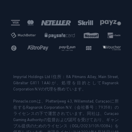
Impyrial Holdings Ltd (住所：8A Pitmans Alley, Main Street,
Gibraltar GX11 1AA)が、処理を目的としてRagnarok
Corporation N.Vの代理を務めています。
Pinnacle.comは、Pletterijweg 43, Willemstad, Curaçaoに所
在するRagnarok Corporation N.V.（会社番号：79358）の
ライセンスの下で運営されています。同社は、Curaçao
Gaming Authorityの監督および認可を受けており、ギャン
ブル提供のためのライセンス（OGL/2023/105/0084）を