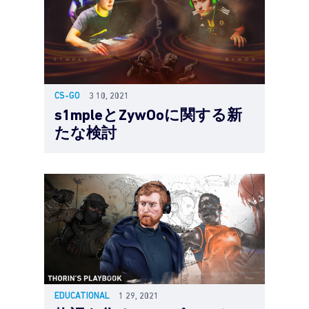
CS-GO
3 10, 2021
s1mpleとZywOoに関する新
たな検討
EDUCATIONAL
1 29, 2021