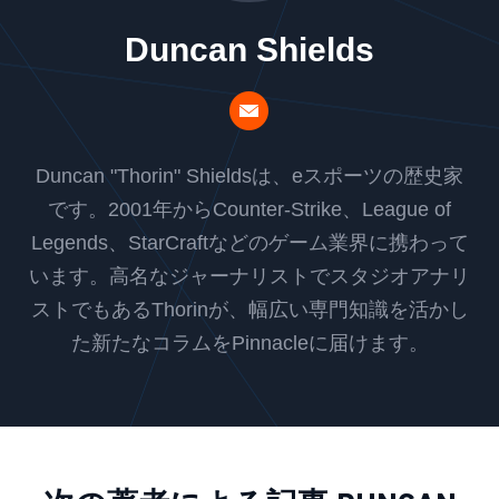
Duncan Shields
Duncan "Thorin" Shieldsは、eスポーツの歴史家
です。2001年からCounter-Strike、League of
Legends、StarCraftなどのゲーム業界に携わって
います。高名なジャーナリストでスタジオアナリ
ストでもあるThorinが、幅広い専門知識を活かし
た新たなコラムをPinnacleに届けます。