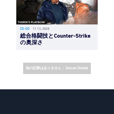
CS-GO
11 13, 2020
総合格闘技とCounter-Strike
の奥深さ
他の記事はありません： Duncan Shields