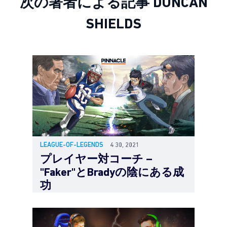
次の著者による記事 DUNCAN
SHIELDS
LEAGUE-OF-LEGENDS
4 30, 2021
プレイヤー対コーチ –
"Faker"とBradyの陰にある成
功