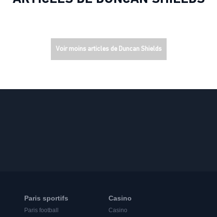
Voir moins articles de Duncan Shields
Paris sportifs
Casino
Paris football
Casino