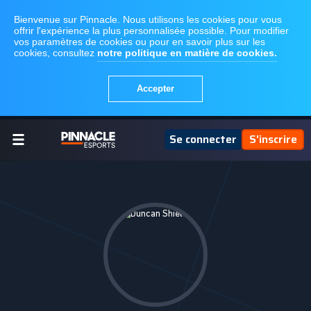
Se connecter
S'inscrire