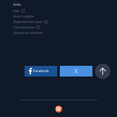
Aide
Aide
Nous contacter
Règlement des paris
Paris proposés
Options de paiement
Facebook