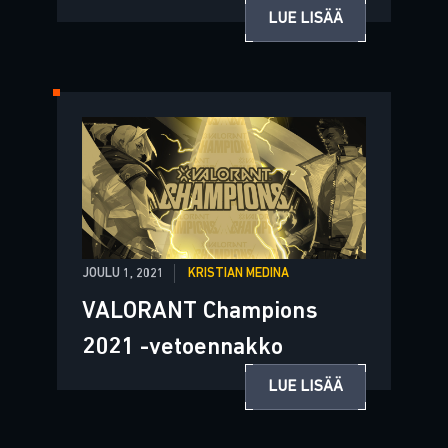
LUE LISÄÄ
JOULU 1, 2021
KRISTIAN MEDINA
VALORANT Champions
2021 -vetoennakko
LUE LISÄÄ