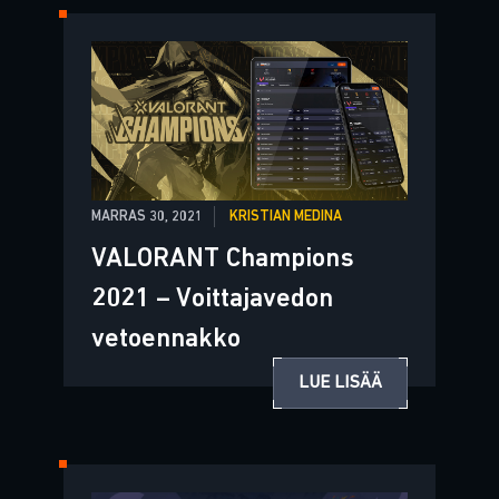
MARRAS 30, 2021
KRISTIAN MEDINA
VALORANT Champions
2021 – Voittajavedon
vetoennakko
LUE LISÄÄ