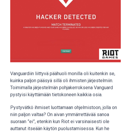
Vanguardiin liittyvä päähuoli monilla oli kuitenkin se,
kuinka paljon pääsyä sillä oli ihmisten järjestelmiin.
Toimimalla järjestelmän pohjakerroksena Vanguard
pystyisi käyttämään tietokoneen kaikkia osia.
Pystyvätkö ihmiset luottamaan ohjelmistoon, jolla on
niin paljon valtaa? On aivan ymmärrettävää sanoa
suoraan ”ei”, etenkin kun Riot ei varsinaisesti ole
auttanut itseään käytön puolustamisessa. Kun he