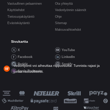
Vastuullinen pelaaminen
Ota yhteyttä
Käyttöehdot
Vedonlyönnin säännöt
Tietosuojakäytäntö
Ohje
Evästekäytäntö
Sitemap
Maksuvaihtoehdot
Sivukartta
X
YouTube
Facebook
LinkedIn
Reddit
Spotify
Vedonlyönti voi aiheuttaa riippuvuutta. Tunnista rajasi ja
Apple Podcasts
pelaa vastuullisesti.