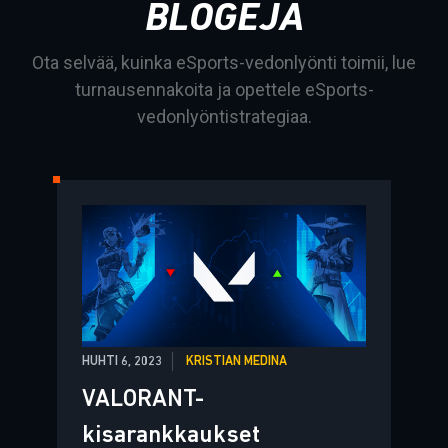
BLOGEJA
Ota selvää, kuinka eSports-vedonlyönti toimii, lue
turnausennakoita ja opettele eSports-
vedonlyöntistrategiaa.
HUHTI 6, 2023
KRISTIAN MEDINA
VALORANT-
kisarankkaukset