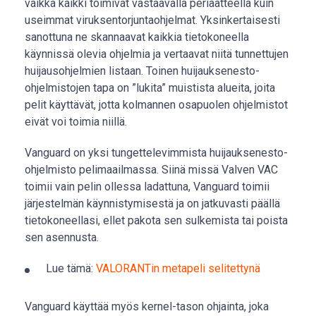
vaikka kaikki toimivat vastaavalla periaatteella kuin
useimmat viruksentorjuntaohjelmat. Yksinkertaisesti
sanottuna ne skannaavat kaikkia tietokoneella
käynnissä olevia ohjelmia ja vertaavat niitä tunnettujen
huijausohjelmien listaan. Toinen huijauksenesto-
ohjelmistojen tapa on ”lukita” muistista alueita, joita
pelit käyttävät, jotta kolmannen osapuolen ohjelmistot
eivät voi toimia niillä.
Vanguard on yksi tungettelevimmista huijauksenesto-
ohjelmisto pelimaailmassa. Siinä missä Valven VAC
toimii vain pelin ollessa ladattuna, Vanguard toimii
järjestelmän käynnistymisestä ja on jatkuvasti päällä
tietokoneellasi, ellet pakota sen sulkemista tai poista
sen asennusta.
Lue tämä:
VALORANTin metapeli selitettynä
Vanguard käyttää myös kernel-tason ohjainta, joka