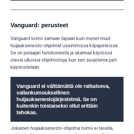
Vanguard: perusteet
Vanguard toimii samaan tapaan kuin monet muut
huijauksenesto-ohjelmat useimmissa kilpapeleissä
Se on pelaajan tietokoneella ja skannaa käytössä
olevia ulkoisia ohjelmistoja, kun sen suojelema peli
käynnistetään.
Vanguard ei välttämättä ole ratkaiseva,
vallankumouksellinen
huijauksenestojärjestelmä. Se on
kuitenkin toistaiseksi ollut erittäin
tehokas.
Jokainen huijauksenesto-ohjelma toimii ei tavalla,