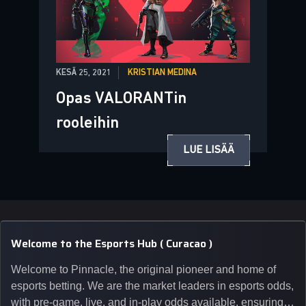
KESÄ 25, 2021
KRISTIAN MEDINA
Opas VALORANTin
rooleihin
LUE LISÄÄ
Welcome to the Esports Hub ( Curacao )
Welcome to Pinnacle, the original pioneer and home of
esports betting. We are the market leaders in esports odds,
with pre-game, live, and in-play odds available, ensuring