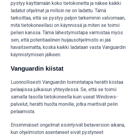
pystyy käyttämään koko tietokonetta ja näkee kaikki
ladatut ohjelmat ja milloin ne on ladattu. Tämä
tarkoittaa, että se pystyy paljon tarkemmin valvomaan,
mitä tietokoneellasi on käynnissä ja miten se toimii
pelien kanssa. Tämä lähestymistapa varmistaa myös
sen, että potentiaalinen huijausohjelmisto ei jää
havaitsematta, koska kaikki ladataan vasta Vanguardin
käynnistymisen jälkeen.
Vanguardin kiistat
Luonnollisesti Vanguardin toimintatapa herätti kiistaa
pelaajissa julkaisun yhteydessä. Se, että se toimii
samalla tasolla tietokoneella kuin useat Windows-
palvelut, herätti huolta monille, jotka miettivät pelin
pelaamista.
Ensimmäiset ongelmat esiintyivät betaversion aikana,
kun ohjelmiston asentaneet eivät pystyneet