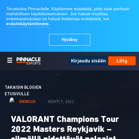
Kirjaudu sisään
Liity
TAKAISIN BLOGIEN
ETUSIVULLE
OMINOUS
HUHTI 7, 2022
VALORANT Champions Tour
2022 Masters Reykjavik –