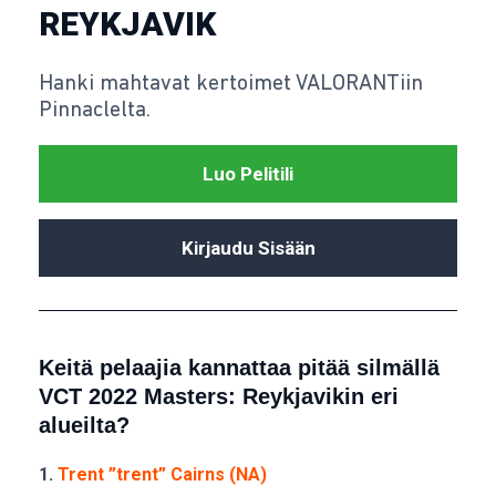
REYKJAVIK
Hanki mahtavat kertoimet VALORANTiin
Pinnaclelta.
Luo Pelitili
Kirjaudu Sisään
Keitä pelaajia kannattaa pitää silmällä
VCT 2022 Masters: Reykjavikin eri
alueilta?
1.
Trent ”trent” Cairns (NA)