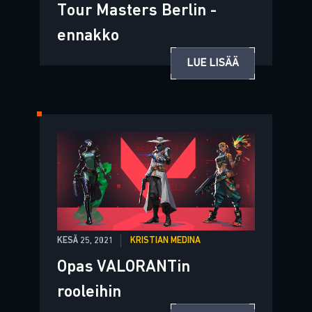
Tour Masters Berlin -
ennakko
LUE LISÄÄ
KESÄ 25, 2021
KRISTIAN MEDINA
Opas VALORANTin
rooleihin