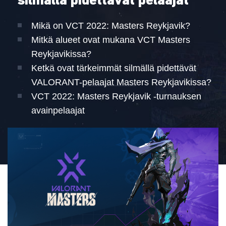
silmällä pidettävät pelaajat
Mikä on VCT 2022: Masters Reykjavik?
Mitkä alueet ovat mukana VCT Masters
Reykjavikissa?
Ketkä ovat tärkeimmät silmällä pidettävät
VALORANT-pelaajat Masters Reykjavikissa?
VCT 2022: Masters Reykjavik -turnauksen
avainpelaajat