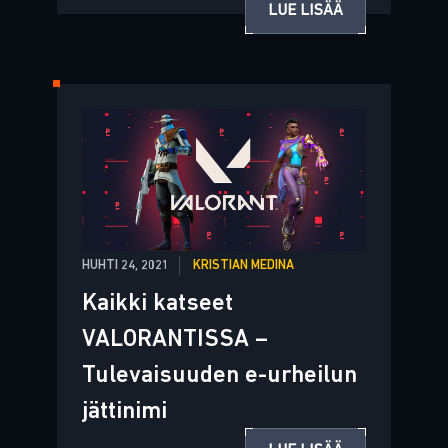
LUE LISÄÄ
HUHTI 24, 2021
KRISTIAN MEDINA
Kaikki katseet
VALORANTISSA –
Tulevaisuuden e-urheilun
jättinimi