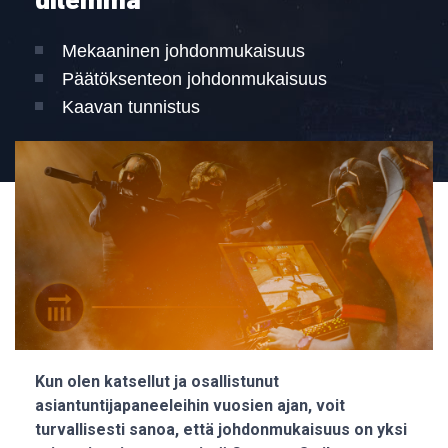
dilemma
Mekaaninen johdonmukaisuus
Päätöksenteon johdonmukaisuus
Kaavan tunnistus
Kun olen katsellut ja osallistunut
asiantuntijapaneeleihin vuosien ajan, voit
turvallisesti sanoa, että johdonmukaisuus on yksi