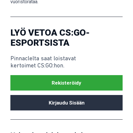
vuoristorataa.
LYÖ VETOA CS:GO-
ESPORTSISTA
Pinnaclelta saat loistavat
kertoimet CS:GO:hon.
Rekisteröidy
Kirjaudu Sisään