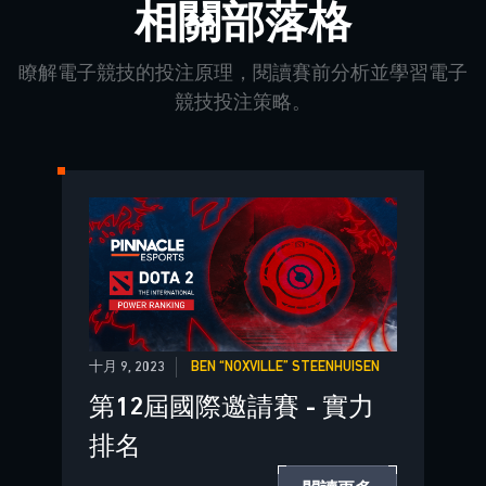
相關部落格
瞭解電子競技的投注原理，閱讀賽前分析並學習電子
競技投注策略。
十月 9, 2023
BEN “NOXVILLE” STEENHUISEN
第12屆國際邀請賽 - 實力
排名