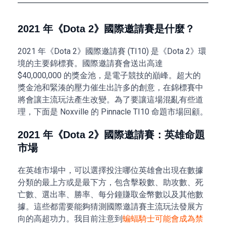
2021 年《Dota 2》國際邀請賽是什麼？
2021 年《Dota 2》國際邀請賽 (TI10) 是《Dota 2》環
境的主要錦標賽。國際邀請賽會送出高達
$40,000,000 的獎金池，是電子競技的巔峰。超大的
獎金池和緊湊的壓力催生出許多的創意，在錦標賽中
將會讓主流玩法產生改變。為了要讓這場混亂有些道
理，下面是 Noxville 的 Pinnacle TI10 命題市場回顧。
2021 年《Dota 2》國際邀請賽：英雄命題
市場
在英雄市場中，可以選擇投注哪位英雄會出現在數據
分類的最上方或是最下方，包含擊殺數、助攻數、死
亡數、選出率、勝率、每分鐘賺取金幣數以及其他數
據。這些都需要能夠猜測國際邀請賽主流玩法發展方
向的高超功力。我目前注意到
蝙蝠騎士可能會成為禁