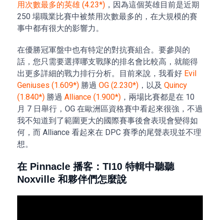
用次數最多的英雄 (4.23*)
，因為這個英雄目前是近期
250 場職業比賽中被禁用次數最多的，在大規模的賽
事中都有很大的影響力。
在優勝冠軍盤中也有特定的對抗賽組合。要參與的
話，您只需要選擇哪支戰隊的排名會比較高，就能得
出更多詳細的戰力排行分析。目前來說，我看好
Evil
Geniuses (1.609*)
勝過
OG (2.230*)
，以及
Quincy
(1.840*)
勝過
Alliance (1.900*)
，兩場比賽都是在 10
月 7 日舉行，OG 在歐洲區資格賽中看起來很強，不過
我不知道到了範圍更大的國際賽事後會表現會變得如
何，而 Alliance 看起來在 DPC 賽季的尾聲表現並不理
想。
在 Pinnacle 播客：TI10 特輯中聽聽
Noxville 和夥伴們怎麼說