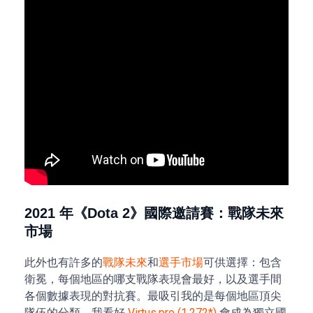
2021 年《Dota 2》國際邀請賽：戰隊未來
市場
此外也有許多的
戰隊未來
和
選手市場
可供選擇：包含
衛冕，每個地區的哪支戰隊表現會最好，以及選手間
各個數據表現的對抗賽。最吸引我的是每個地區頂尖
隊伍的分類。我看好
Virtus.pro (1.272*)
會成為獨立國