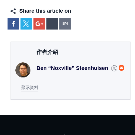
Share this article on
作者介紹
Ben “Noxville” Steenhuisen
顯示資料