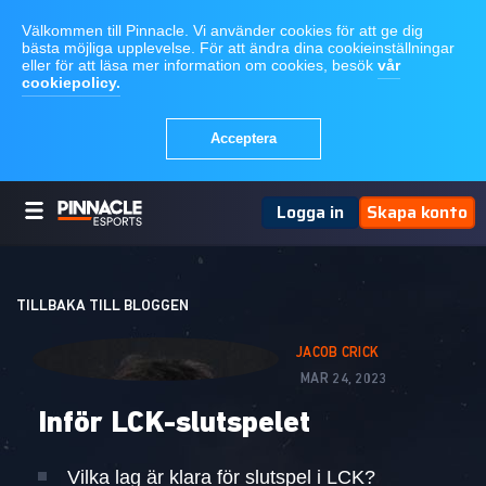
Logga in
Skapa konto
TILLBAKA TILL BLOGGEN
JACOB CRICK
MAR 24, 2023
Inför LCK-slutspelet
Vilka lag är klara för slutspel i LCK?