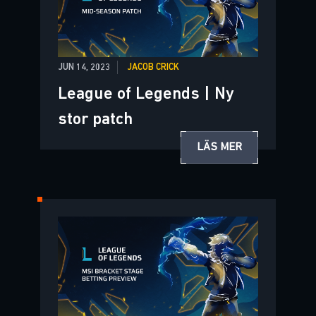
JUN 14, 2023
JACOB CRICK
League of Legends | Ny
stor patch
LÄS MER