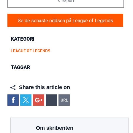
eSport
Se de senaste oddsen på League of Legends
KATEGORI
LEAGUE OF LEGENDS
TAGGAR
Share this article on
Om skribenten