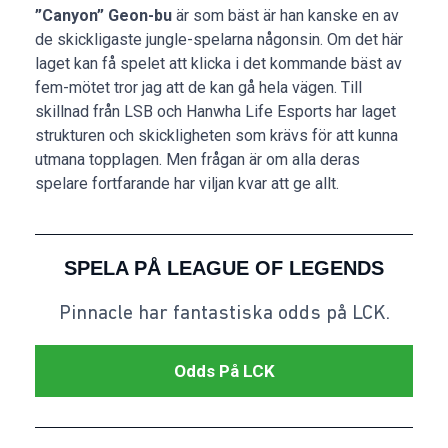
”Canyon” Geon-bu
är som bäst är han kanske en av
de skickligaste jungle-spelarna någonsin. Om det här
laget kan få spelet att klicka i det kommande bäst av
fem-mötet tror jag att de kan gå hela vägen. Till
skillnad från LSB och Hanwha Life Esports har laget
strukturen och skickligheten som krävs för att kunna
utmana topplagen. Men frågan är om alla deras
spelare fortfarande har viljan kvar att ge allt.
SPELA PÅ LEAGUE OF LEGENDS
Pinnacle har fantastiska odds på LCK.
Odds På LCK