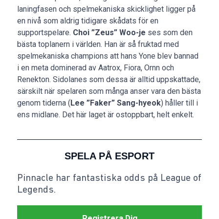
laningfasen och spelmekaniska skicklighet ligger på
en nivå som aldrig tidigare skådats för en
supportspelare.
Choi ”Zeus” Woo-je
ses som den
bästa toplanern i världen. Han är så fruktad med
spelmekaniska champions att hans Yone blev bannad
i en meta dominerad av Aatrox, Fiora, Ornn och
Renekton. Sidolanes som dessa är alltid uppskattade,
särskilt när spelaren som många anser vara den bästa
genom tiderna (
Lee ”Faker” Sang-hyeok
) håller till i
ens midlane. Det här laget är ostoppbart, helt enkelt.
SPELA PÅ ESPORT
Pinnacle har fantastiska odds på League of
Legends.
Registrera Dig