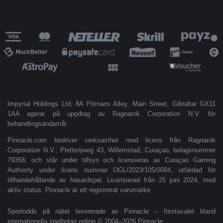
Impyrial Holdings Ltd, 8A Pitmans Alley, Main Street, Gibraltar GX11
1AA agerar på uppdrag av Ragnarok Corporation N.V. för
behandlingsändamål.
Pinnacle.com bedriver verksamhet med licens från Ragnarok
Corporation N.V., Pletterijweg 43, Willemstad, Curaçao, bolagsnummer
79358, och står under tillsyn och licensieras av Curaçao Gaming
Authority under licens nummer OGL/2023/105/0084, utfärdad för
tillhandahållande av hasardspel. Licensierad från 25 juni 2024, med
aktiv status. Pinnacle är ett registrerat varumärke.
Sportodds på nätet levererade av Pinnacle – förstavalet bland
internationella spelbolag online © 2004–2026 Pinnacle