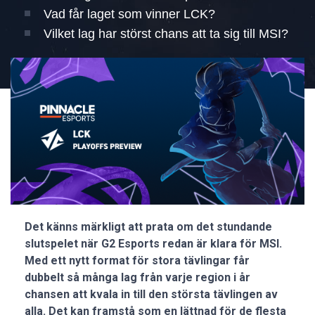
Vad får laget som vinner LCK?
Vilket lag har störst chans att ta sig till MSI?
Det känns märkligt att prata om det stundande
slutspelet när G2 Esports redan är klara för MSI.
Med ett nytt format för stora tävlingar får
dubbelt så många lag från varje region i år
chansen att kvala in till den största tävlingen av
alla. Det kan framstå som en lättnad för de flesta