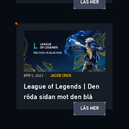
LÄS MER
APR 5, 2023
JACOB CRICK
League of Legends | Den
röda sidan mot den blå
LÄS MER