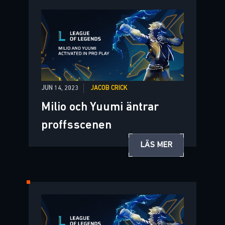
JUN 14, 2023
JACOB CRICK
Milio och Yuumi äntrar
proffsscenen
LÄS MER