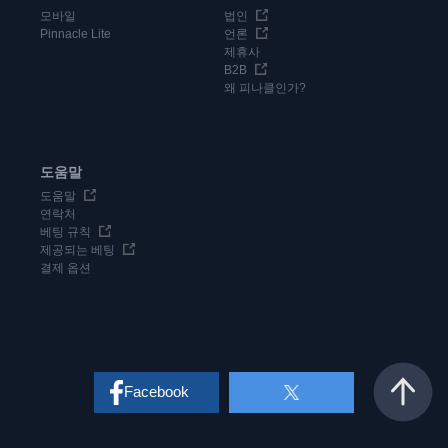
모바일
법인
Pinnacle Lite
언론
제휴사
B2B
왜 피나클인가?
도움말
도움말
연락처
베팅 규칙
제공되는 베팅
결제 옵션
Facebook