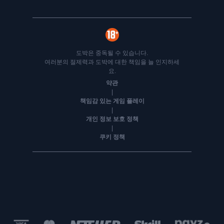
도박은 중독될 수 있습니다.
여러분의 절제력과 도박에 대한 책임을 늘 인지하세
요.
약관
|
책임감 있는 게임 플레이
|
개인 정보 보호 정책
|
쿠키 정책