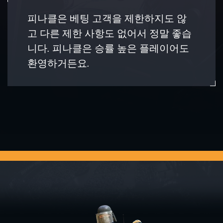
피나클은 베팅 고객을 제한하지도 않
고 다른 제한 사항도 없어서 정말 좋습
니다. 피나클은 승률 높은 플레이어도
환영하거든요.