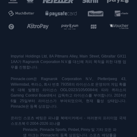
Impyrial Holdings Ltd, 8A Pitmans Alley, Main Street, Gibraltar GX11
1AA가 Ragnarok Corporation N.V.를 대신해 처리 목적을 위한 대행 업
무를 진행합니다.
Pinnacle.com은 Ragnarok Corporation N.V., Pletterijweg 43,
Willemstad, 퀴라소, 회사 번호 79358의 라이선스로 운영되며 게임 확률
에 대해 발행된 라이선스 OGL/2023/105/0084에 따라 퀴라소의
Gaming Control Board에서 감독하고 라이선스를 부여합니다. 2024년
6월 25일부터 라이선스가 부여되었으며, 현재 활성 상태입니다.
Pinnacle은 등록 상표입니다.
온라인 스포츠 베팅은 피나클 북메이커에서 - 여러분의 프리미엄 국제
스포츠북 © 2004-2026 피나클
Pinnacle, Pinnacle Sports, Pinbet, Pinny 및 기타 모든 파
생 마크는 Pinnacle의 등록 상표입니다. 스포츠 배당률을