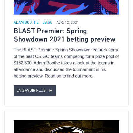
ADAM BOOTHE
CS:GO
AVR. 12, 2021
BLAST Premier: Spring
Showdown 2021 betting preview
The BLAST Premier: Spring Showdown features some
of the best CS:GO teams competing for a prize pool of
$162,500. Adam Boothe takes a look at the teams in
attendance and discusses the tournament in his
betting preview. Read on to find out more.
EN SAVOIR PLUS
►