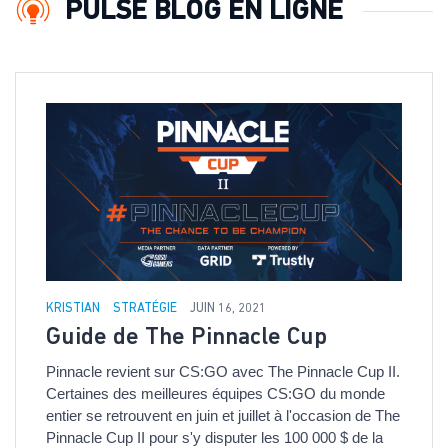
PULSE BLOG EN LIGNE
KRISTIAN
STRATÉGIE
JUIN 16, 2021
Guide de The Pinnacle Cup
Pinnacle revient sur CS:GO avec The Pinnacle Cup II.
Certaines des meilleures équipes CS:GO du monde
entier se retrouvent en juin et juillet à l'occasion de The
Pinnacle Cup II pour s'y disputer les 100 000 $ de la