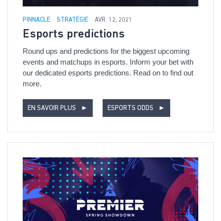
PINNACLE
STRATÉGIE
AVR. 12, 2021
Esports predictions
Round ups and predictions for the biggest upcoming
events and matchups in esports. Inform your bet with
our dedicated esports predictions. Read on to find out
more.
EN SAVOIR PLUS
►
ESPORTS ODDS
►