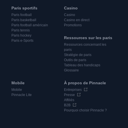
Paris sportifs
Casino
Paris football
Casino
Paris basketball
Casino en direct
Paris football américain
Promotions
Paris tennis
Paris hockey
Ressources sur les paris
Paris e-Sports
Ressources concernant les
paris
Stratégie de paris
Outils de paris
Tableau des handicaps
Glossaire
Mobile
À propos de Pinnacle
Mobile
Entreprises
Pinnacle Lite
Presse
Affiliés
B2B
Pourquoi choisir Pinnacle ?