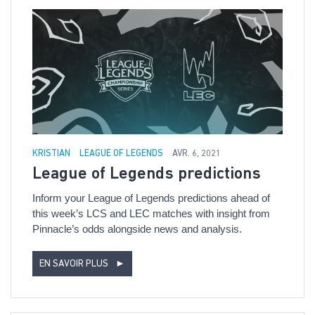
KRISTIAN
LEAGUE OF LEGENDS
AVR. 6, 2021
League of Legends predictions
Inform your League of Legends predictions ahead of
this week’s LCS and LEC matches with insight from
Pinnacle’s odds alongside news and analysis.
EN SAVOIR PLUS
►