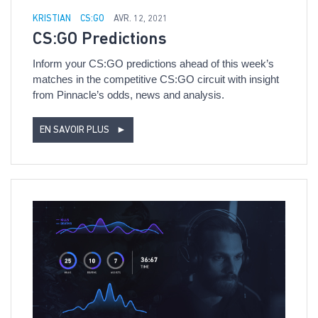
KRISTIAN
CS:GO
AVR. 12, 2021
CS:GO Predictions
Inform your CS:GO predictions ahead of this week’s
matches in the competitive CS:GO circuit with insight
from Pinnacle’s odds, news and analysis.
EN SAVOIR PLUS
►