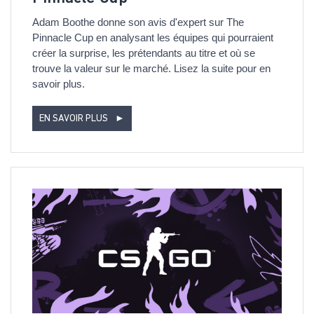
Adam Boothe donne son avis d'expert sur The
Pinnacle Cup en analysant les équipes qui pourraient
créer la surprise, les prétendants au titre et où se
trouve la valeur sur le marché. Lisez la suite pour en
savoir plus.
EN SAVOIR PLUS
►