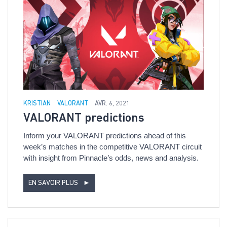
KRISTIAN
VALORANT
AVR. 6, 2021
VALORANT predictions
Inform your VALORANT predictions ahead of this
week’s matches in the competitive VALORANT circuit
with insight from Pinnacle’s odds, news and analysis.
EN SAVOIR PLUS
►