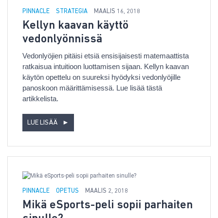
PINNACLE
STRATEGIA
MAALIS 16, 2018
Kellyn kaavan käyttö
vedonlyönnissä
Vedonlyöjien pitäisi etsiä ensisijaisesti matemaattista
ratkaisua intuitioon luottamisen sijaan. Kellyn kaavan
käytön opettelu on suureksi hyödyksi vedonlyöjille
panoskoon määrittämisessä. Lue lisää tästä
artikkelista.
LUE LISÄÄ
►
PINNACLE
OPETUS
MAALIS 2, 2018
Mikä eSports-peli sopii parhaiten