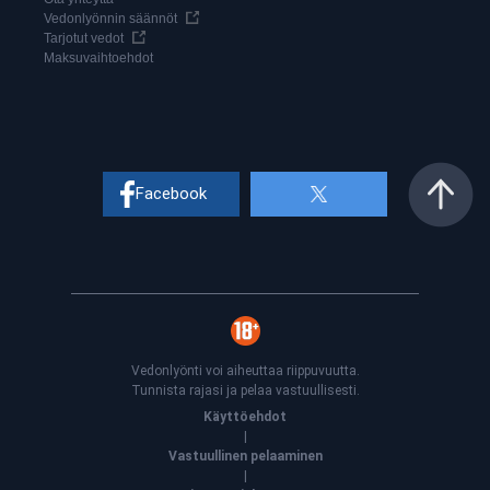
Vedonlyönnin säännöt
Tarjotut vedot
Maksuvaihtoehdot
Facebook
Vedonlyönti voi aiheuttaa riippuvuutta.
Tunnista rajasi ja pelaa vastuullisesti.
Käyttöehdot
|
Vastuullinen pelaaminen
|