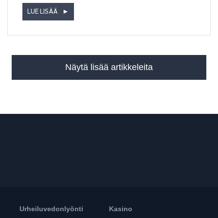
LUE LISÄÄ
►
Näytä lisää artikkeleita
Urheiluvedonlyönti
Kasino