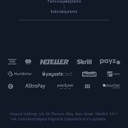
Tietosuojakäytäntö
|
Evästekäytäntö
Impyrial Holdings Ltd, 8A Pitmans Alley, Main Street, Gibraltar GX11
1AA, toimii käsittelijänä Ragnarok Corporation N.V:n puolesta.