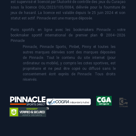
est supervisé et licencié par l'Autorité de contrôle des jeux du Curaçao
sous la licence OGL/2023/105/0084, délivrée pour la fourniture de
jeux de hasard. La licence est valable depuis le 25 juin 2024 et son
statut est actif. Pinnacle est une marque déposée.
Paris sportifs en ligne avec les bookmakers Pinnacle - votre
bookmaker sportif international de premier plan © 2004–2026
Pinnacle
Pinnacle, Pinnacle Sports, Pinbet, Pinny et toutes les
autres marques dérivées sont des marques déposées
de Pinnacle. Tout le contenu du site internet (pour
ordinateur ou mobile), y compris les cotes sportives, est
propriétaire et ne peut être copié ou diffusé sans le
consentement écrit exprès de Pinnacle. Tous droits
réservés.