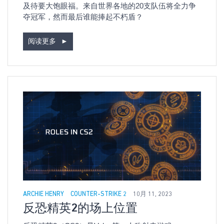
及待要大饱眼福。来自世界各地的20支队伍将全力争
夺冠军，然而最后谁能捧起不朽盾？
阅读更多
►
ARCHIE HENRY
COUNTER-STRIKE 2
10月 11, 2023
反恐精英2的场上位置