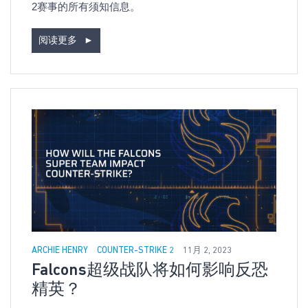
2赛事的所有须知信息。
阅读更多
►
ARCHIE HENRY
COUNTER-STRIKE 2
11月 2, 2023
Falcons超级战队将如何影响反恐
精英？