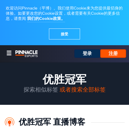
登录
注册
优胜冠军
探索相似标签
或者搜索全部标签
优胜冠军 直播博客