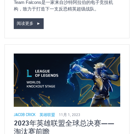
Team Falcons是一家来自沙特阿拉伯的电子竞技机
构，致力于打造下一支反恐精英超级战队。
阅读更多
►
JACOB CRICK
英雄联盟
11月 1, 2023
2023年英雄联盟全球总决赛——
淘汰赛前瞻