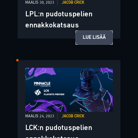
MAALIS 30, 2023
JACOB CRICK
LPL:n pudotuspelien
ennakkokatsaus
LUE LISÄÄ
MAALIS 24, 2023
JACOB CRICK
LCK:n pudotuspelien