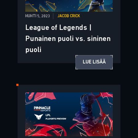
HUHTI 5, 2023
JACOB CRICK
League of Legends |
Punainen puoli vs. sininen
puoli
LUE LISÄÄ