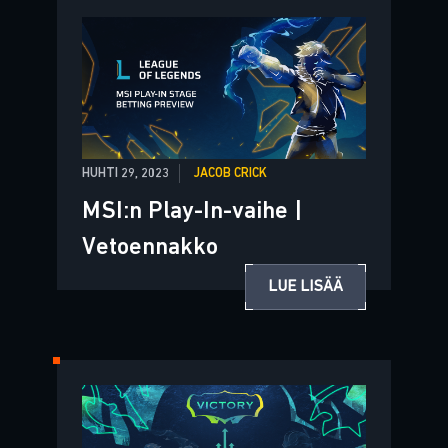
HUHTI 29, 2023
JACOB CRICK
MSI:n Play-In-vaihe |
Vetoennakko
LUE LISÄÄ