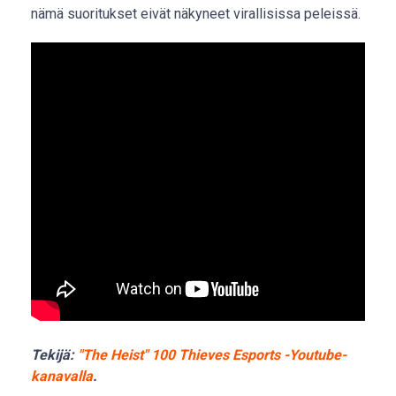
nämä suoritukset eivät näkyneet virallisissa peleissä.
Tekijä:
"The Heist" 100 Thieves Esports -Youtube-
kanavalla
.