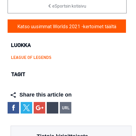
eSportsin kotisivu
Katso uusimmat Worlds 2021 -kertoimet täältä
LUOKKA
LEAGUE OF LEGENDS
TAGIT
Share this article on