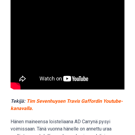
Tekijä:
Tim Sevenhuysen Travis Gaffordin Youtube-
kanavalla.
Hänen maineensa loisteliaana AD Carrynä pysyi
voimissaan. Tänä vuonna hänelle on annettu uraa