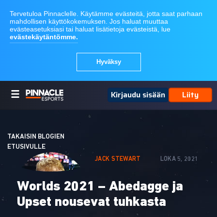
Kirjaudu sisään
Liity
TAKAISIN BLOGIEN
ETUSIVULLE
JACK STEWART
LOKA 5, 2021
Worlds 2021 – Abedagge ja
Upset nousevat tuhkasta