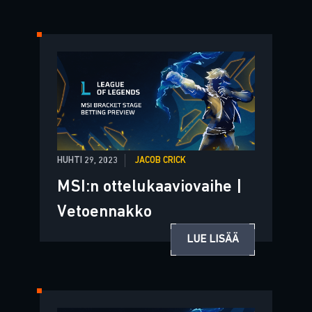
HUHTI 29, 2023
JACOB CRICK
MSI:n ottelukaaviovaihe |
Vetoennakko
LUE LISÄÄ