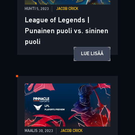
HUHTI 5, 2023
JACOB CRICK
League of Legends |
Punainen puoli vs. sininen
puoli
LUE LISÄÄ
MAALIS 30, 2023
JACOB CRICK