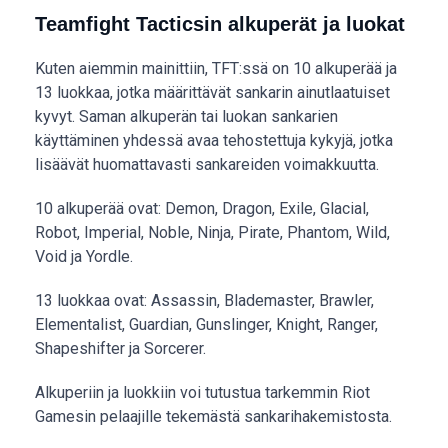
Teamfight Tacticsin alkuperät ja luokat
Kuten aiemmin mainittiin, TFT:ssä on 10 alkuperää ja
13 luokkaa, jotka määrittävät sankarin ainutlaatuiset
kyvyt. Saman alkuperän tai luokan sankarien
käyttäminen yhdessä avaa tehostettuja kykyjä, jotka
lisäävät huomattavasti sankareiden voimakkuutta.
10 alkuperää ovat: Demon, Dragon, Exile, Glacial,
Robot, Imperial, Noble, Ninja, Pirate, Phantom, Wild,
Void ja Yordle.
13 luokkaa ovat: Assassin, Blademaster, Brawler,
Elementalist, Guardian, Gunslinger, Knight, Ranger,
Shapeshifter ja Sorcerer.
Alkuperiin ja luokkiin voi tutustua tarkemmin Riot
Gamesin pelaajille tekemästä sankarihakemistosta.