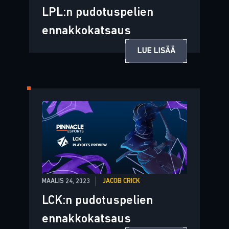
LPL:n pudotuspelien
ennakkokatsaus
LUE LISÄÄ
MAALIS 24, 2023
JACOB CRICK
LCK:n pudotuspelien
ennakkokatsaus