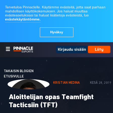
Kirjaudu sisään
Liity
TAKAISIN BLOGIEN
ETUSIVULLE
KRISTIAN MEDINA
KESÄ 28, 2019
Aloittelijan opas Teamfight
Tacticsiin (TFT)