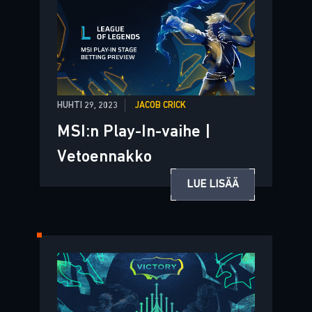
HUHTI 29, 2023
JACOB CRICK
MSI:n Play-In-vaihe |
Vetoennakko
LUE LISÄÄ