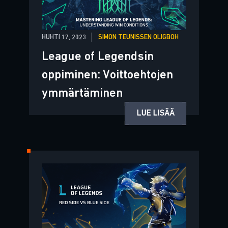
HUHTI 17, 2023
SIMON TEUNISSEN OLIGBOH
League of Legendsin
oppiminen: Voittoehtojen
ymmärtäminen
LUE LISÄÄ