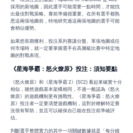
採用的新地圖，因此選手可能需要一點時間，才能找
出最佳對戰策略。賽前準備很重要。在所有選手都熟
悉這兩張地圖前，特地研究過這兩張地圖的選手可能
會稍佔優勢。
如果想長期獲利，投注系列賽讓分盤、單張地圖或任
何市場時，就一定要掌握選手在高層級比賽中特定地
圖的對戰表現。
《星海爭霸：怒火燎原》投注：須知要點
《怒火燎原》和《星海爭霸 2》(SC2) 看起來確實十分
相似，雖然遊戲基本架構相同，不過一般認為《怒火
燎原》的遊戲機制更有挑戰性。《星海爭霸：怒火燎
原》投注者一定要清楚遊戲機制，這對於瞭解特定賽
況很有幫助，並且可以確保自己能在投注前準確評
估。
判斷選手整體實力的其中一項關鍵數據就是「每分鐘