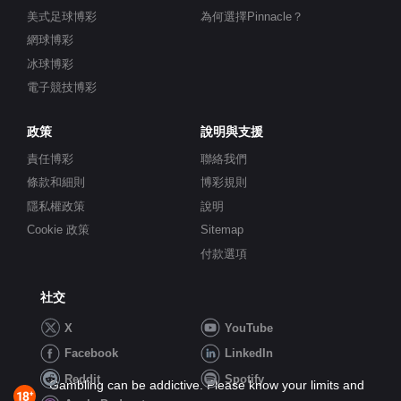
美式足球博彩
為何選擇Pinnacle？
網球博彩
冰球博彩
電子競技博彩
政策
說明與支援
責任博彩
聯絡我們
條款和細則
博彩規則
隱私權政策
說明
Cookie 政策
Sitemap
付款選項
社交
X
YouTube
Facebook
LinkedIn
Reddit
Spotify
Gambling can be addictive. Please know your limits and