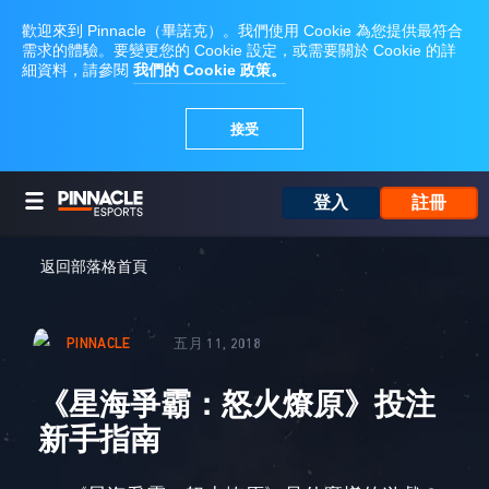
登入
註冊
返回部落格首頁
PINNACLE
五月 11, 2018
《星海爭霸：怒火燎原》投注
新手指南