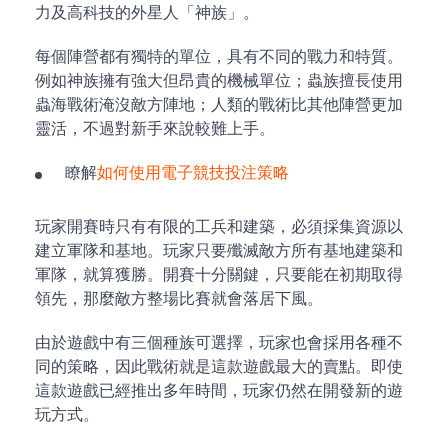
力及高科技的外星人「神族」。
每個陣營都有獨特的單位，具有不同的戰力和特質。
例如神族擁有強大但昂貴的機械單位；蟲族擅長使用
蟲海戰術淹沒敵方陣地；人類的戰術比其他陣營更加
靈活，不過對新手來說較難上手。
瞭解
如何使用電子競技投注策略
玩家開賽時只有有限的工兵和建築，必須採集資源以
建立軍隊和基地。玩家只要殲滅敵方所有基地建築和
軍隊，就算獲勝。開賽十分關鍵，只要能在初期取得
領先，那麼敵方整場比賽就會落居下風。
由於遊戲中有三個種族可選擇，玩家也會採用各種不
同的策略，因此戰術就是這款遊戲最大的賣點。即使
這款遊戲已經推出多年時間，玩家仍然在開發新的遊
玩方式。