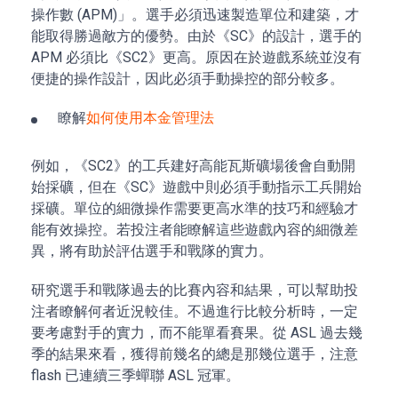
操作數 (APM)」。選手必須迅速製造單位和建築，才
能取得勝過敵方的優勢。由於《SC》的設計，選手的
APM 必須比《SC2》更高。原因在於遊戲系統並沒有
便捷的操作設計，因此必須手動操控的部分較多。
瞭解
如何使用本金管理法
例如，《SC2》的工兵建好高能瓦斯礦場後會自動開
始採礦，但在《SC》遊戲中則必須手動指示工兵開始
採礦。單位的細微操作需要更高水準的技巧和經驗才
能有效操控。若投注者能瞭解這些遊戲內容的細微差
異，將有助於評估選手和戰隊的實力。
研究選手和戰隊過去的比賽內容和結果，可以幫助投
注者瞭解何者近況較佳。不過進行比較分析時，一定
要考慮對手的實力，而不能單看賽果。從 ASL 過去幾
季的結果來看，獲得前幾名的總是那幾位選手，注意
flash 已連續三季蟬聯 ASL 冠軍。