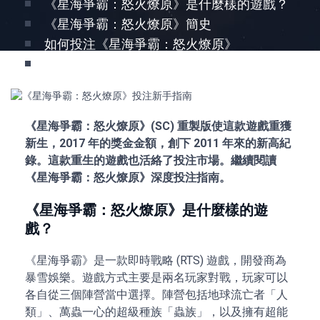
《星海爭霸：怒火燎原》是什麼樣的遊戲？
《星海爭霸：怒火燎原》簡史
如何投注《星海爭霸：怒火燎原》
《星海爭霸：怒火燎原》投注：須知要點
《星海爭霸：怒火燎原》(SC) 重製版使這款遊戲重獲
新生，2017 年的獎金金額，創下 2011 年來的新高紀
錄。這款重生的遊戲也活絡了投注市場。繼續閱讀
《星海爭霸：怒火燎原》深度投注指南。
《星海爭霸：怒火燎原》是什麼樣的遊
戲？
《星海爭霸》是一款即時戰略 (RTS) 遊戲，開發商為
暴雪娛樂。遊戲方式主要是兩名玩家對戰，玩家可以
各自從三個陣營當中選擇。陣營包括地球流亡者「人
類」、萬蟲一心的超級種族「蟲族」，以及擁有超能