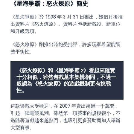
《星海爭霸：怒火燎原》簡史
《星海爭霸》於 1998 年 3 月 31 日推出，幾個月後推
出資料片《怒火燎原》。資料片包括新戰役、新單位
和升級選項。
《怒火燎原》剛推出時飽受批評，許多玩家希望能調
整平衡性。
《怒火燎原》和《星海爭霸 2》看起來確實
十分相似，雖然遊戲基本架構相同，不過一
般認為《怒火燎原》的遊戲機制更有挑戰
性。
這款遊戲大受歡迎，在 2007 年賣出超過一千萬套，
引起一陣電競風潮。雖然第一項賽事的規模很小，不
過隨著遊戲越來越熱門，也吸引更多贊助商加入舉辦
大型賽事。