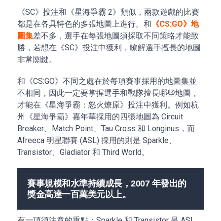
《SC》投注和《星海爭霸 2》類似，兩款遊戲的比賽
都是在各具特色的多張地圖上進行。和
《CS:GO》地
圖集
差不多，選手在每張地圖須採取不同策略才能致
勝，若想在《SC》投注中獲利，瞭解選手擅長的地圖
非常關鍵。
和《CS:GO》不同之處在於每項賽事採用的地圖集並
不相同，因此一定要掌握選手和戰隊擅長哪些地圖，
才能在《星海爭霸：怒火燎原》投注中獲利。例如杭
州《星海爭霸》嘉年華採用的四張地圖為 Circuit
Breaker、Match Point、Tau Cross 和 Longinus，而
Afreeca 明星聯賽 (ASL) 採用的則是 Sparkle、
Transistor、Gladiator 和 Third World。
賽事規模和水準持續成長，2007 年發出的
獎金高達一百萬美元以上。
有一項須注意的重點：Sparkle 和 Transistor 是 ASL