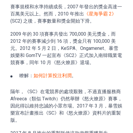
賽事規模和水準持續成長，2007 年發出的獎金高達一
百萬美元以上。然而，2010 年推出
《星海爭霸 2》
(SC2) 之後，賽事數量和獎金開始下滑。
2009 年的 30 項賽事共發出 700,000 美元獎金，而
2012 年的賽事減少到 16 項，獎金只有 100,000 美
元。2012 年 5 月 2 日，KeSPA、Ongamenet、暴雪
娛樂和 GomTV 一起宣布《SC2》正式加入南韓職業電
競賽事，同年 10 月《怒火燎原》退場。
瞭解：
如何計算投注利潤
。
隔年，《SC》在電競界的處境艱難，不過直播服務商
Afreeca（類似 Twitch）仍然舉辦《怒火燎原》賽事，
因此得以維持忠誠的小眾市場。2017 年 3 月，暴雪娛
樂宣布計畫推出《SC》和《怒火燎原》資料片的重製
版。