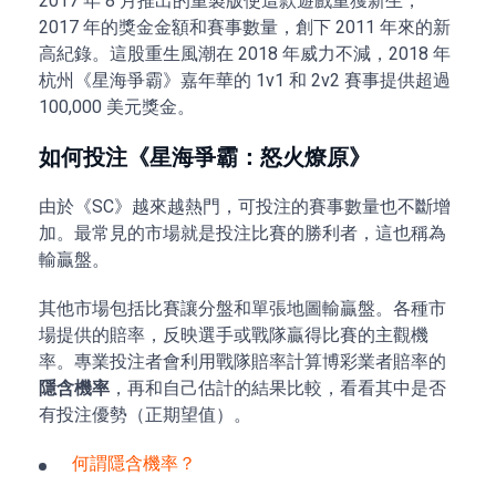
2017 年 8 月推出的重製版使這款遊戲重獲新生，
2017 年的獎金金額和賽事數量，創下 2011 年來的新
高紀錄。這股重生風潮在 2018 年威力不減，2018 年
杭州《星海爭霸》嘉年華的 1v1 和 2v2 賽事提供超過
100,000 美元獎金。
如何投注《星海爭霸：怒火燎原》
由於《SC》越來越熱門，可投注的賽事數量也不斷增
加。最常見的市場就是投注比賽的勝利者，這也稱為
輸贏盤。
其他市場包括比賽讓分盤和單張地圖輸贏盤。各種市
場提供的賠率，反映選手或戰隊贏得比賽的主觀機
率。專業投注者會利用戰隊賠率計算博彩業者賠率的
隱含機率
，再和自己估計的結果比較，看看其中是否
有投注優勢（正期望值）。
何謂隱含機率？