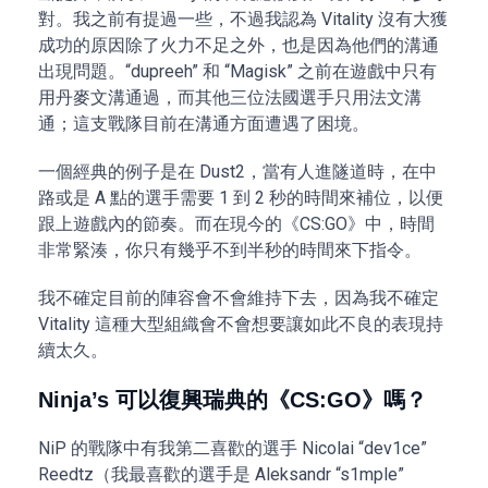
對。我之前有提過一些，不過我認為 Vitality 沒有大獲
成功的原因除了火力不足之外，也是因為他們的溝通
出現問題。“dupreeh” 和 “Magisk” 之前在遊戲中只有
用丹麥文溝通過，而其他三位法國選手只用法文溝
通；這支戰隊目前在溝通方面遭遇了困境。
一個經典的例子是在 Dust2，當有人進隧道時，在中
路或是 A 點的選手需要 1 到 2 秒的時間來補位，以便
跟上遊戲內的節奏。而在現今的《CS:GO》中，時間
非常緊湊，你只有幾乎不到半秒的時間來下指令。
我不確定目前的陣容會不會維持下去，因為我不確定
Vitality 這種大型組織會不會想要讓如此不良的表現持
續太久。
Ninja’s 可以復興瑞典的《CS:GO》嗎？
NiP 的戰隊中有我第二喜歡的選手 Nicolai “dev1ce”
Reedtz（我最喜歡的選手是 Aleksandr “s1mple”