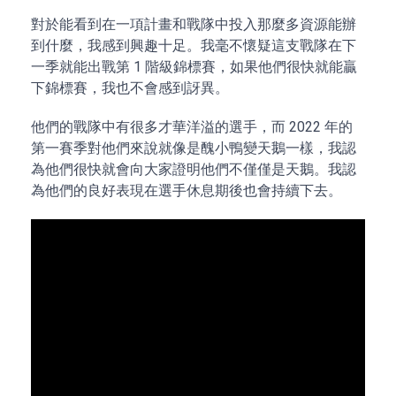
對於能看到在一項計畫和戰隊中投入那麼多資源能辦
到什麼，我感到興趣十足。我毫不懷疑這支戰隊在下
一季就能出戰第 1 階級錦標賽，如果他們很快就能贏
下錦標賽，我也不會感到訝異。
他們的戰隊中有很多才華洋溢的選手，而 2022 年的
第一賽季對他們來說就像是醜小鴨變天鵝一樣，我認
為他們很快就會向大家證明他們不僅僅是天鵝。我認
為他們的良好表現在選手休息期後也會持續下去。