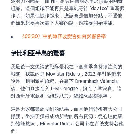
滿潛力的國家，而 NiP 是讓這個國家重返頂點的關鍵
組織。這個組織不能再只是單純等待 “dev1ce” 重新振
作了。如果他振作起來，應該會是個加分點，不過他
們如果想要再次贏下大賽的話，應該要開始重組。
《CS:GO》中的陣容改變會如何影響勝率
伊比利亞半島的驚喜
我最後一支想談的戰隊是我在下個賽季會持續注意的
戰隊。我說的是 Movistar Riders，2022 年對他們來
說是一趟刺激的旅程。在贏下 Dreamhack Valencia
後，他們直接進入 IEM Cologne，挺進了準決賽。這
對西班牙電競和《絕對武力》總體來說都很棒，
這是大家都樂於見到的結果，而且他們背後有大公司
撐腰，坐擁了獲得成功所需的所有資源：從心理健康
到體能教練，Movistar Riders 公司都在背後支持著他
們。