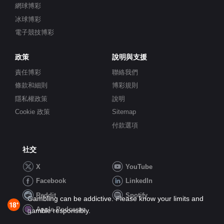
網球博彩
冰球博彩
電子競技博彩
政策
說明與支援
責任博彩
聯絡我們
條款和細則
博彩規則
隱私權政策
說明
Cookie 政策
Sitemap
付款選項
社交
X
YouTube
Facebook
LinkedIn
Reddit
Spotify
Gambling can be addictive. Please know your limits and
Apple Podcasts
gamble responsibly.