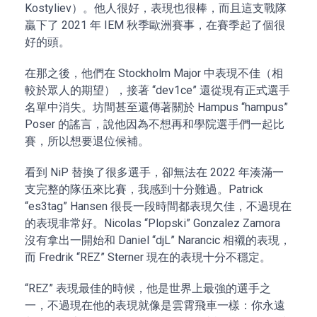
Kostyliev）。他人很好，表現也很棒，而且這支戰隊
贏下了 2021 年 IEM 秋季歐洲賽事，在賽季起了個很
好的頭。
在那之後，他們在 Stockholm Major 中表現不佳（相
較於眾人的期望），接著 “dev1ce” 還從現有正式選手
名單中消失。坊間甚至還傳著關於 Hampus “hampus”
Poser 的謠言，說他因為不想再和學院選手們一起比
賽，所以想要退位候補。
看到 NiP 替換了很多選手，卻無法在 2022 年湊滿一
支完整的隊伍來比賽，我感到十分難過。Patrick
“es3tag” Hansen 很長一段時間都表現欠佳，不過現在
的表現非常好。Nicolas “Plopski” Gonzalez Zamora
沒有拿出一開始和 Daniel “djL” Narancic 相襯的表現，
而 Fredrik “REZ” Sterner 現在的表現十分不穩定。
“REZ” 表現最佳的時候，他是世界上最強的選手之
一，不過現在他的表現就像是雲霄飛車一樣：你永遠