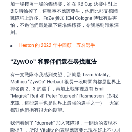
加一場接著一場的錦標賽，卻在 RB Cup 決賽中對上
BIG 時輸掉了，這種事不應該發生，他們比那支德國
戰隊強上許多。FaZe 參加 IEM Cologne 時我有點害
怕，不過他們還是贏下這場錦標賽，令我感到印象深
刻。
Heaton 的 2022 年中回顧：五名選手
“ZywOo” 和夥伴們還在尋找魔法
有一支戰隊令我感到失望，那就是 Team Vitality。
Mathieu “ZywOo” Herbaut 很長一段時間內都是世界上
排名前 2、3 的選手，再加上戰隊裡還有 Emil
“Magisk” Reif 和 Peter “dupreeh” Rasmussen（對我
來說，這些選手也是世界上最強的選手之一），大家
都對他們抱有很大的期望。
我們看到了 “dupreeh” 加入戰隊後，一開始的表現不
斷提升，所以 Vitality 的表現應該要比現在好上不少才