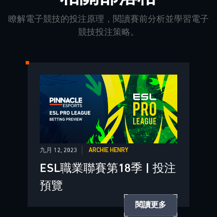
瞭解電子競技的投注原理，閱讀賽前分析並學習電子
競技投注策略。
九月 12, 2023
ARCHIE HENRY
ESL職業聯賽第18季 | 投注
預覽
閱讀更多