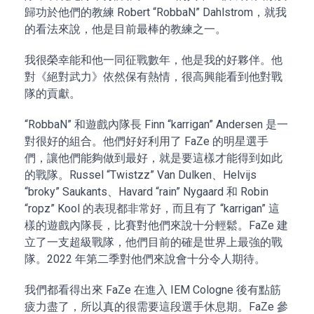
歸功於他們的教練 Robert “RobbaN” Dahlstrom，就我
的看法來說，他是目前最棒的教練之一。
我很榮幸能和他一同征戰數年，他是我的好夥伴。他
對《絕對武力》依然保有熱情，很高興能看到他對戰
隊的貢獻。
“RobbaN” 和遊戲內隊長 Finn “karrigan” Andersen 是一
對很好的組合。他們好好利用了 FaZe 的明星選手
們，讓他們能夠做到最好，就是要這樣才能得到如此
的戰隊。Russel “Twistzz” Van Dulken、Helvijs
“broky” Saukants、Havard “rain” Nygaard 和 Robin
“ropz” Kool 的表現都非常好，而且有了 “karrigan” 這
樣的遊戲內隊長，比賽對他們來說十分輕鬆。FaZe 建
立了一支超級戰隊，他們目前的確是世界上最強的戰
隊。2022 年第二季對他們來說會十分令人期待。
我們都看得出來 FaZe 在進入 IEM Cologne 後有點筋
疲力盡了，所以真的很需要這段選手休息期。FaZe 參