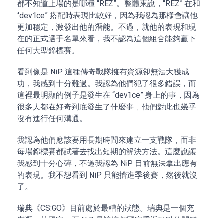
都不知道上場的是哪種 “REZ”。整體來說，“REZ” 在和
“dev1ce” 搭配時表現比較好，因為我認為那樣會讓他
更加穩定，激發出他的潛能。不過，就他的表現和現
在的正式選手名單來看，我不認為這個組合能夠贏下
任何大型錦標賽。
看到像是 NiP 這種傳奇戰隊擁有資源卻無法大獲成
功，我感到十分難過。我認為他們犯了很多錯誤，而
這裡最明顯的例子是發生在 “dev1ce” 身上的事，因為
很多人都在好奇到底發生了什麼事，他們對此也幾乎
沒有進行任何溝通。
我認為他們應該要用長期時間來建立一支戰隊，而非
每場錦標賽都試著去找出短期的解決方法。這麼說讓
我感到十分心碎，不過我認為 NiP 目前無法拿出應有
的表現。我不想看到 NiP 只能擠進季後賽，然後就沒
了。
瑞典《CS:GO》目前處於最糟的狀態。瑞典是一個充