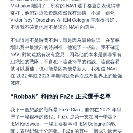
Mikhailov 離開了，所有的 NAVI 選手都還是表現得非
常好，他們對這款遊戲依然保有熱情。不過，雖然
Viktor “sdy” Orudzhev 在 IEM Cologne 表現得很好，
不過我不確定他是不是適合 NAVI 的選手。
不知道是不是時間不夠，還是因為溝通錯誤，在某幾
場比賽中最激烈的時刻裡，他犯了一些錯。我不確定
NAVI 對於這點有沒有意見，因為他們本來是個非常有
組織性的戰隊，不會犯下這些簡單的錯誤。這很容易
就可以彌補，也可能是因為他是新人，我相信 NAVI
在 2022 年或 2023 年期間就會再次成為世界上的最強
戰隊。
“RobbaN” 和他的 FaZe 正式選手名單
我下一個想談的戰隊是 FaZe Clan，他們在 2022 年經
歷了一場很棒的旅程。FaZe 是第一支在同一季贏下
IEM Katowice、一場主要賽事和 IEM Cologne 的戰
隊，表現紀錄十分誇張。FaZe 的其中一個成功因素要