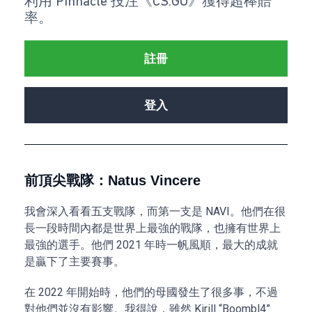
利用 Pinnacle 投注《CS:GO》獲得超棒賠
率。
註冊
登入
前頂尖戰隊：Natus Vincere
我會深入看看五支戰隊，而第一支是 NAVI。他們在很
長一段時間內都是世界上最強的戰隊，也擁有世界上
最強的選手。他們 2021 年時一帆風順，最大的成就
是贏下了主要賽事。
在 2022 年開始時，他們的母國發生了很多事，不過
對他們並沒有影響。我得說，雖然 Kirill “Boombl4”