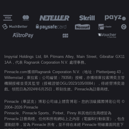
Impyrial Holdings Ltd, 8A Pitmans Alley, Main Street, Gibraltar GX11
1AA，代表 Ragnarok Corporation N.V. 處理事務。
Pinnacle.com獲得Ragnarok Corporation N.V.（地址：Pletterijweg 43，
Willemstad，庫拉索；公司編號：79358）授權，亦獲得庫拉索博奕主管
機關授權並受其監管（授權證號OGL/2023/105/0084），得經營博奕遊
戲。領照日為2024年6月25日，即刻生效。Pinnacle為註冊商標。
Pinnacle（畢諾克）博彩公司線上體育博彩－您的頂級國際博彩公司 ©
2004–2026 Pinnacle
Pinnacle、Pinnacle Sports、Pinbet、Pinny 和其他衍生商標皆為
Pinnacle 註冊商標。任何和所有網站上之內容（電腦和行動裝置），包含
運動賠率，皆為 Pinnacle 所有，並不得在未經 Pinnacle 明確書面同意下