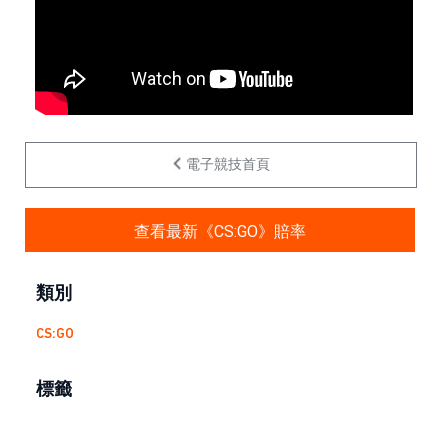
電子競技首頁
查看最新《CS:GO》賠率
類別
CS:GO
標籤