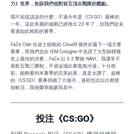
力》世界，告訴我們他對前五頂尖戰隊的觀點。
我不知道該說些什麼，不過今年是《CS:GO》最棒的
一年。這款美麗的遊戲已經推出 23 年了，但我們從未
看過如此精彩的賽季。
FaZe Clan 在波士頓敗給 Cloud9 後終於贏下一場主要
賽事，而我們也在 IEM Cologne 中見證了大型錦標賽
史上最佳的決賽，FaZe 以 3-2 擊敗 NAVI。我通常不
喜歡五戰三勝制，不過這場比賽毫無冷場，十分精
彩。能夠看到本賽季的完美結尾，真是太讚了。超棒
的《CS:GO》賽事持續了六個月，過程也比以往都更
加鮮活，我很榮幸能參與其中。
投注《CS:GO》