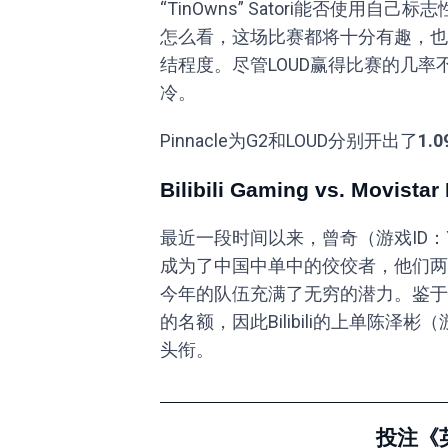
“TinOwns” Satori能否使用
怎么看，这场比赛都将十分有趣，也
结程度。尽管LOUD赢得比赛的几
冷。
Pinnacle为G2和LOUD分别开出了
1.0
Bilibili Gaming vs. Movistar
最近一段时间以来，曾奇（游戏ID：Ya
成为了中国中单中的佼佼者，他们两人
今年的队伍充满了无穷的潜力。鉴于Royal
的名额，因此Bilibili的上单陈泽彬
头衔。
投注《