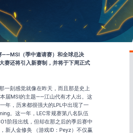
大赛——MSI（季中邀请赛）和全球总决
。大赛还将引入新赛制，并将于下周正式
的那一刻感觉就像在昨天，而且那是史上
本届MSI的主题——江山代有才人出。这
一年，历来都很强大的LPL中出现了一
 Gaming。这一年，LEC常规赛第八名队伍
强从BO1阶段出线，但却在那之后的季后赛中
新人金修奂 （游戏ID：Peyz）不仅赢