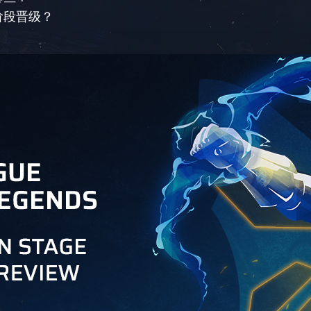
阶段晋级？