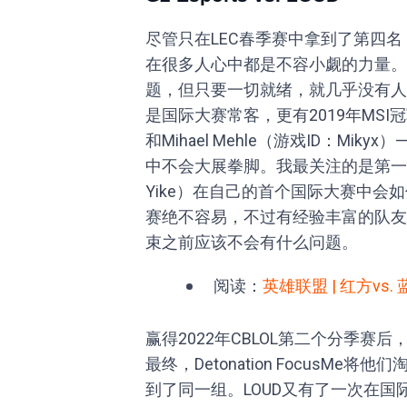
尽管只在LEC春季赛中拿到了第四名
在很多人心中都是不容小觑的力量。
题，但只要一切就绪，就几乎没有人
是国际大赛常客，更有2019年MSI冠
和Mihael Mehle（游戏ID：Mi
中不会大展拳脚。我最关注的是第一
Yike）在自己的首个国际大赛中会
赛绝不容易，不过有经验丰富的队友
束之前应该不会有什么问题。
阅读：
英雄联盟 | 红方vs.
赢得2022年CBLOL第二个分季赛
最终，Detonation FocusM
到了同一组。LOUD又有了一次在国际