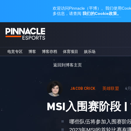
电竞专区
博客
博客存档
体育项目
娱乐场
返回到博客主页
JACOB CRICK
英雄联盟
4月
MSI入围赛阶段 
哪些队伍将参加入围赛阶
2023年MSI的首轮比赛有