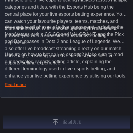
categories and titles, with the Esports Hub being the
central place for your live esports betting experience. You
can watch your favourite players, teams, matches, and
We capture all phases of a live tournament, including the
tournaments live, with markets updating in real-time to
Map Vetoes within CS:GO and VALORANT, and the Pick
provide you with a consistent and fair live betting
and Ban phases in Dota 2 and League of Legends. We
experience.
also offer live broadcast streaming directly on our match
Unsure on how to bet on live esports? Make sure to read
odds page, ensuring you have the best possible live
our dedicated esports betting article, explaining the
esports betting experience.
different terminology used in live esports betting, and
enhance your live betting experience by utilising our tools,
such as integrated live broadcasts, match and round
Read more
tickers, and our dedicated esports blog, which offers
unique insights on the latest esports events.
返回页顶