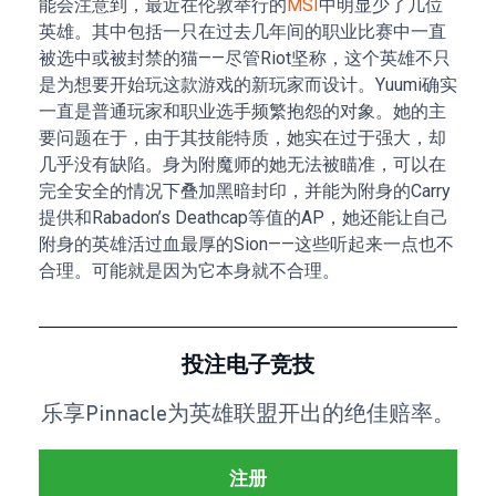
能会注意到，最近在伦敦举行的
MSI
中明显少了几位
英雄。其中包括一只在过去几年间的职业比赛中一直
被选中或被封禁的猫——尽管Riot坚称，这个英雄不只
是为想要开始玩这款游戏的新玩家而设计。Yuumi确实
一直是普通玩家和职业选手频繁抱怨的对象。她的主
要问题在于，由于其技能特质，她实在过于强大，却
几乎没有缺陷。身为附魔师的她无法被瞄准，可以在
完全安全的情况下叠加黑暗封印，并能为附身的Carry
提供和Rabadon’s Deathcap等值的AP，她还能让自己
附身的英雄活过血最厚的Sion——这些听起来一点也不
合理。可能就是因为它本身就不合理。
投注电子竞技
乐享Pinnacle为英雄联盟开出的绝佳赔率。
注册