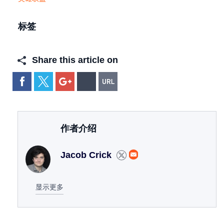
标签
Share this article on
作者介绍
Jacob Crick
显示更多