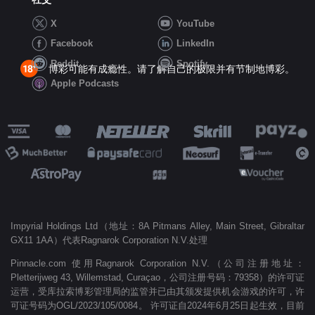
X
YouTube
Facebook
LinkedIn
Reddit
Spotify
博彩可能有成瘾性。请了解自己的极限并有节制地博彩。
Apple Podcasts
Impyrial Holdings Ltd（地址：8A Pitmans Alley, Main Street, Gibraltar
GX11 1AA）代表Ragnarok Corporation N.V.处理
Pinnacle.com 使用Ragnarok Corporation N.V.（公司注册地址：
Pletterijweg 43, Willemstad, Curaçao，公司注册号码：79358）的许可证
运营，受库拉索博彩管理局的监管并已由其颁发提供机会游戏的许可，许
可证号码为OGL/2023/105/0084。 许可证自2024年6月25日起生效，目前