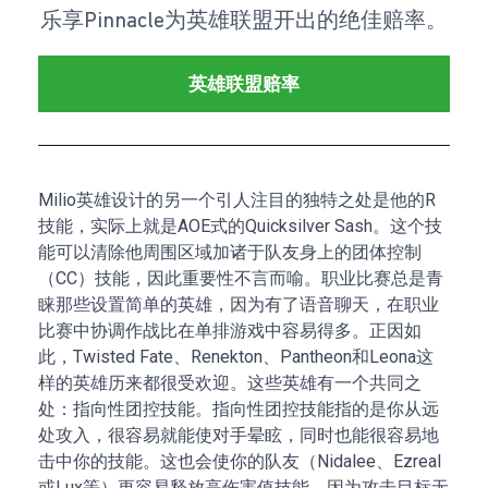
乐享Pinnacle为英雄联盟开出的绝佳赔率。
英雄联盟赔率
Milio英雄设计的另一个引人注目的独特之处是他的R
技能，实际上就是AOE式的Quicksilver Sash。这个技
能可以清除他周围区域加诸于队友身上的团体控制
（CC）技能，因此重要性不言而喻。职业比赛总是青
睐那些设置简单的英雄，因为有了语音聊天，在职业
比赛中协调作战比在单排游戏中容易得多。正因如
此，Twisted Fate、Renekton、Pantheon和Leona这
样的英雄历来都很受欢迎。这些英雄有一个共同之
处：指向性团控技能。指向性团控技能指的是你从远
处攻入，很容易就能使对手晕眩，同时也能很容易地
击中你的技能。这也会使你的队友（Nidalee、Ezreal
或Lux等）更容易释放高伤害值技能，因为攻击目标无