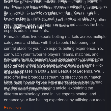
What makes Pinnacle the true home of esports betting is
favourite games. Our dedicated esports trading team
our dedication to providing the community all of the options
continuously updates our odds to ensure that you always
they need to fit their betting knowledge. You can pick
get great value for CS:GO, Dota 2, League of Legends,
between Decimal, Fractional, or Americans odds, select
VALORANT, and StarCraft 2 games, as well as many other
your favourite teams or tournaments, and access the best
esports titles you might want to dive into.
Live Esports Betting
esports odds in moments.
Pinnacle offers live esports betting markets across multiple
categories and titles, with the Esports Hub being the
central place for your live esports betting experience. You
can watch your favourite players, teams, matches, and
We capture all phases of a live tournament, including the
tournaments live, with markets updating in real-time to
Map Vetoes within CS:GO and VALORANT, and the Pick
provide you with a consistent and fair live betting
and Ban phases in Dota 2 and League of Legends. We
experience.
also offer live broadcast streaming directly on our match
Unsure on how to bet on live esports? Make sure to read
odds page, ensuring you have the best possible live
our dedicated esports betting article, explaining the
esports betting experience.
different terminology used in live esports betting, and
enhance your live betting experience by utilising our tools,
such as integrated live broadcasts, match and round
Read more