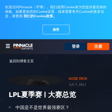
登录
注册
返回到博客主页
JACOB CRICK
6月 9, 2023
LPL夏季赛 | 大赛总览
中国是不是世界最强赛区？