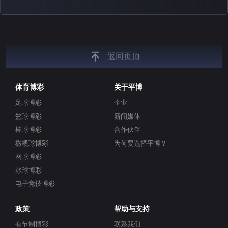
tickers, and our dedicated esports blog, which offers
unique insights on the latest esports events.
返回页顶
体育博彩
关于平博
足球博彩
企业
篮球博彩
新闻媒体
棒球博彩
合作伙伴
橄榄球博彩
为何要选择平博？
网球博彩
冰球博彩
电子竞技博彩
政策
帮助与支持
有节制博彩
联系我们