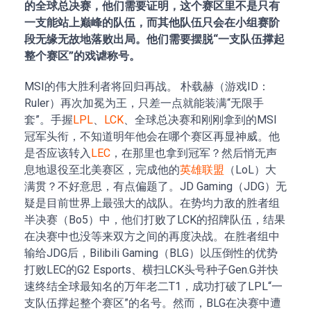
的全球总决赛，他们需要证明，这个赛区里不是只有
一支能站上巅峰的队伍，而其他队伍只会在小组赛阶
段无缘无故地落败出局。他们需要摆脱“一支队伍撑起
整个赛区”的戏谑称号。
MSI的伟大胜利者将回归再战。 朴载赫（游戏ID：
Ruler）再次加冕为王，只差一点就能装满“无限手
套”。手握
LPL
、
LCK
、全球总决赛和刚刚拿到的MSI
冠军头衔，不知道明年他会在哪个赛区再显神威。他
是否应该转入
LEC
，在那里也拿到冠军？然后悄无声
息地退役至北美赛区，完成他的
英雄联盟
（LoL）大
满贯？不好意思，有点偏题了。JD Gaming（JDG）无
疑是目前世界上最强大的战队。在势均力敌的胜者组
半决赛（Bo5）中，他们打败了LCK的招牌队伍，结果
在决赛中也没等来双方之间的再度决战。在胜者组中
输给JDG后，Bilibili Gaming（BLG）以压倒性的优势
打败LEC的G2 Esports、横扫LCK头号种子Gen.G并快
速终结全球最知名的万年老二T1，成功打破了LPL“一
支队伍撑起整个赛区”的名号。然而，BLG在决赛中遭