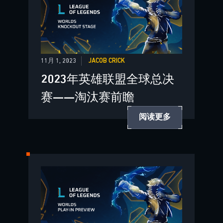
11月 1, 2023
JACOB CRICK
2023年英雄联盟全球总决
赛——淘汰赛前瞻
阅读更多