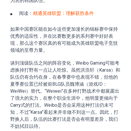
为营的韩国队伍。
阅读：
精通英雄联盟：理解获胜条件
如果中国赛区能在如今这些更加漫长的锦标赛中保持
优秀的适应性，并在比赛数更多的系列赛中好好表
现，那么这个赛区真的有可能成为英雄联盟电子竞技
领域的至尊力量。
谈到顶级队伍之间的阵容变化，Weibo Gaming可能考
虑换掉打野有一点让人吃惊。虽然洪浩轩（Karsa）和
队伍仍有合约在身，在春季赛中也表现不错，但他的
夏季赛位置已经被前BLG队员魏博涵（游戏ID：
WeiWei）替代。“Weiwei”在多种打野战术中都展露出
了强大的实力，在整个职业生涯中，他明显更倾向于
Carry式的打法。Weibo是否会采用这种打法仍未可
知，不过“Karsa”看起来并非做不到这一点。因此，打
野换人后，队伍的比赛打法是否会有明显差异，我们
不妨拭目以待。