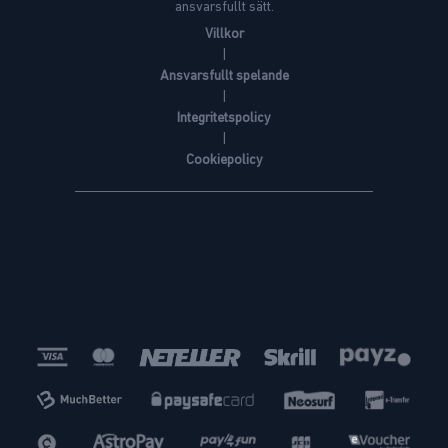
ansvarsfullt sätt.
Villkor
|
Ansvarsfullt spelande
|
Integritetspolicy
|
Cookiepolicy