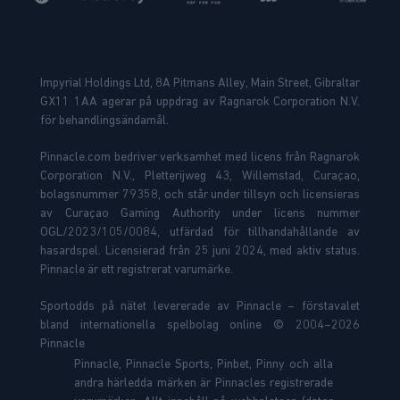
Impyrial Holdings Ltd, 8A Pitmans Alley, Main Street, Gibraltar
GX11 1AA agerar på uppdrag av Ragnarok Corporation N.V.
för behandlingsändamål.
Pinnacle.com bedriver verksamhet med licens från Ragnarok
Corporation N.V., Pletterijweg 43, Willemstad, Curaçao,
bolagsnummer 79358, och står under tillsyn och licensieras
av Curaçao Gaming Authority under licens nummer
OGL/2023/105/0084, utfärdad för tillhandahållande av
hasardspel. Licensierad från 25 juni 2024, med aktiv status.
Pinnacle är ett registrerat varumärke.
Sportodds på nätet levererade av Pinnacle – förstavalet
bland internationella spelbolag online © 2004–2026
Pinnacle
Pinnacle, Pinnacle Sports, Pinbet, Pinny och alla
andra härledda märken är Pinnacles registrerade