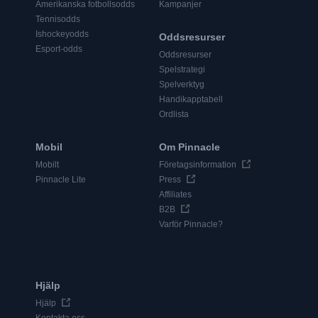
Amerikanska fotbollsodds
Kampanjer
Tennisodds
Ishockeyodds
Oddsresurser
Esport-odds
Oddsresurser
Spelstrategi
Spelverktyg
Handikapptabell
Ordlista
Mobil
Om Pinnacle
Mobilt
Företagsinformation
Pinnacle Lite
Press
Affiliates
B2B
Varför Pinnacle?
Hjälp
Hjälp