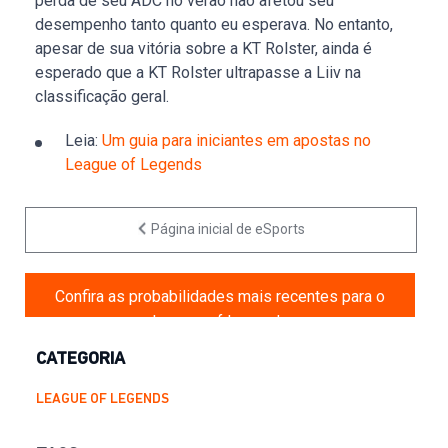
perda de seu ADC no verão não afetou seu
desempenho tanto quanto eu esperava. No entanto,
apesar de sua vitória sobre a KT Rolster, ainda é
esperado que a KT Rolster ultrapasse a Liiv na
classificação geral.
Leia:
Um guia para iniciantes em apostas no
League of Legends
Página inicial de eSports
Confira as probabilidades mais recentes para o
League of Legends
CATEGORIA
LEAGUE OF LEGENDS