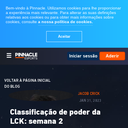
Iniciar sessão
Aderir
VOLTAR À PÁGINA INICIAL
DO BLOG
JACOB CRICK
JAN 31, 2023
Classificação de poder da
LCK: semana 2