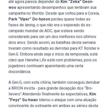
até agora parece depender de
Kim “Zeka” Geon-
woo
apresentando desempenhos que lembram sua
campanha no Worlds. Desde que voltou para a Coreia,
Park “Viper” Do-hyeon
perdeu quase todas as
fases de laning, o que não era o esperado do ex-
campeão mundial de ADC, que estava sendo
considerado para ser um dos melhores nos últimos
dois anos. Sendo assim, as batalhas desta semana
tiveram como resultado as derrotas para KT Rolster e
Gen.G. Embora ainda seja o início da temporada, está
claro que Hanwha Life está com problemas, pois os
jogadores continuam aparentando uma certa
discordância.
A Gen.G, com esta vitória, também conseguiu derrubar
a BRION invicta - para grande decepção dos “Bro-
lievers”.Atendendo finalmente às expectativas,
Kim
“Peyz” Su-hwan
liderou o ataque com uma atuação
convincente do estreante em ambas as séries desta