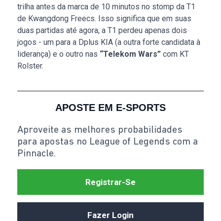
trilha antes da marca de 10 minutos no stomp da T1
de Kwangdong Freecs. Isso significa que em suas
duas partidas até agora, a T1 perdeu apenas dois
jogos - um para a Dplus KIA (a outra forte candidata à
liderança) e o outro nas
“Telekom Wars”
com KT
Rolster.
APOSTE EM E-SPORTS
Aproveite as melhores probabilidades
para apostas no League of Legends com a
Pinnacle.
Registrar-Se
Fazer Login