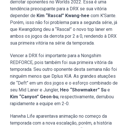
derrotar oponentes no Worlds 2022. Essa é uma
tendência preocupante para a DRX se sua vitória
depender de
Kim “Rascal” Kwang-hee
com K'Sante.
Porém, isso não foi problema para a segunda série, já
que Kwangdong deu a “Rascal” o novo top laner em
ambos os jogos da derrota por 2 a 0, rendendo à DRX
sua primeira vitória na série da temporada.
Vencer a DRX foi importante para a Nongshim
REDFORCE, pois também foi sua primeira vitória da
temporada. Seu outro oponente desta semana não foi
ninguém menos que Dplus KIA. As grandes atuações
de “Deft” em um dos jogos e o esforço combinado de
seu Mid Laner e Jungler,
Heo “Showmaker” Su
e
Kim “Canyon” Geon-bu
, respectivamente, derrubou
rapidamente a equipe em 2-0.
Hanwha Life aparentava animação no começo da
temporada com a nova escalação, porém, a história