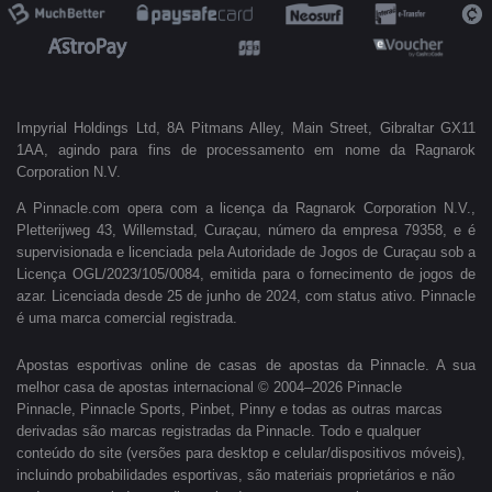
Impyrial Holdings Ltd, 8A Pitmans Alley, Main Street, Gibraltar GX11
1AA, agindo para fins de processamento em nome da Ragnarok
Corporation N.V.
A Pinnacle.com opera com a licença da Ragnarok Corporation N.V.,
Pletterijweg 43, Willemstad, Curaçau, número da empresa 79358, e é
supervisionada e licenciada pela Autoridade de Jogos de Curaçau sob a
Licença OGL/2023/105/0084, emitida para o fornecimento de jogos de
azar. Licenciada desde 25 de junho de 2024, com status ativo. Pinnacle
é uma marca comercial registrada.
Apostas esportivas online de casas de apostas da Pinnacle. A sua
melhor casa de apostas internacional © 2004–2026 Pinnacle
Pinnacle, Pinnacle Sports, Pinbet, Pinny e todas as outras marcas
derivadas são marcas registradas da Pinnacle. Todo e qualquer
conteúdo do site (versões para desktop e celular/dispositivos móveis),
incluindo probabilidades esportivas, são materiais proprietários e não