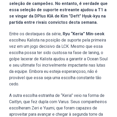
seleção de campeões. No entanto, é verdade que
essa seleção de suporte estreante ajudou a T1 a
se vingar da DPlus KIA de Kim "Deft" Hyuk-kyu na
partida entre rivais convictos desta semana.
Entre os destaques da série,
Ryu “Keria” Min-seok
escolheu Kalista na posição de suporte pela primeira
vez em um jogo decisivo da LCK. Mesmo que essa
escolha possa ter sido custosa na fase de laning, o
golpe lacerar de Kalista ajudou a garantir a Ocean Soul
e seu ultimate foi incrivelmente impactante nas lutas
da equipe. Embora eu esteja esperançoso, não é
provável que essa seja uma escolha constante tão
cedo.
A outra escolha estranha de “Keria” veio na forma de
Caitlyn, que fez dupla com Varus. Seus companheiros
escolheram Zeri e Yuumi, que foram capazes de
aproveitar para avançar e chegar à segunda torre da