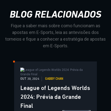
BLOG RELACIONADOS
Fique a saber mais sobre como funcionam as
apostas em E-Sports, leia as antevisões dos
torneios e fique a conhecer a estratégia de apostas
em E-Sports.
OUT 30, 2024
GABBY CHAN
League of Legends Worlds
2024: Prévia da Grande
Final