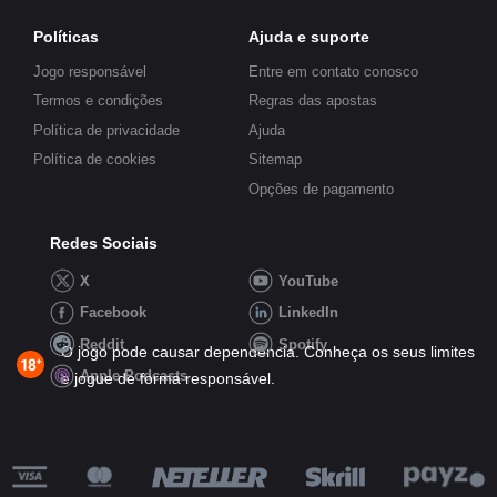
Políticas
Ajuda e suporte
Jogo responsável
Entre em contato conosco
Termos e condições
Regras das apostas
Política de privacidade
Ajuda
Política de cookies
Sitemap
Opções de pagamento
Redes Sociais
X
YouTube
Facebook
LinkedIn
Reddit
Spotify
O jogo pode causar dependência. Conheça os seus limites
Apple Podcasts
e jogue de forma responsável.