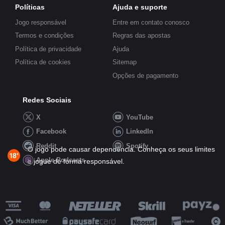
Políticas
Ajuda e suporte
Jogo responsável
Entre em contato conosco
Termos e condições
Regras das apostas
Política de privacidade
Ajuda
Política de cookies
Sitemap
Opções de pagamento
Redes Sociais
X
YouTube
Facebook
LinkedIn
Reddit
Spotify
O jogo pode causar dependência. Conheça os seus limites
Apple Podcasts
e jogue de forma responsável.