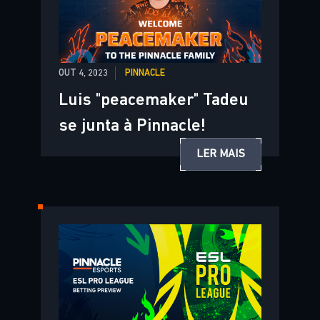
OUT 4, 2023
PINNACLE
Luis "peacemaker" Tadeu
se junta à Pinnacle!
LER MAIS