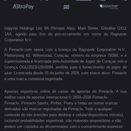
Impyrial Holdings Ltd, 8A Pitmans Alley, Main Street, Gibraltar GX11
1AA, agindo para fins de processamento em nome da Ragnarok
Corporation N.V.
A Pinnacle.com opera com a licença da Ragnarok Corporation N.V.,
Pletterijweg 43, Willemstad, Curaçau, número da empresa 79358, e é
supervisionada e licenciada pela Autoridade de Jogos de Curaçau sob a
Licença OGL/2023/105/0084, emitida para o fornecimento de jogos de
azar. Licenciada desde 25 de junho de 2024, com status ativo. Pinnacle
é uma marca comercial registrada.
Apostas esportivas online de casas de apostas da Pinnacle. A sua
melhor casa de apostas internacional © 2004–2026 Pinnacle
Pinnacle, Pinnacle Sports, Pinbet, Pinny e todas as outras marcas
derivadas são marcas registradas da Pinnacle. Todo e qualquer
conteúdo do site (versões para desktop e celular/dispositivos móveis),
incluindo probabilidades esportivas, são materiais proprietários e não
podem ser copiados ou disseminados sem o consentimento expresso