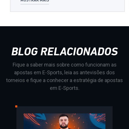
MOSTRAR MAIS
BLOG RELACIONADOS
Fique a saber mais sobre como funcionam as
apostas em E-Sports, leia as antevisões dos
torneios e fique a conhecer a estratégia de apostas
em E-Sports.