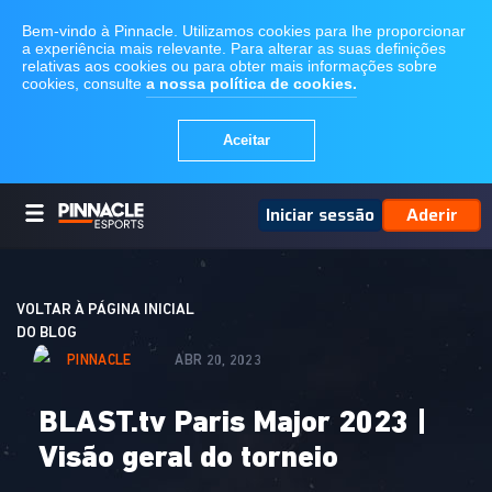
Iniciar sessão
Aderir
VOLTAR À PÁGINA INICIAL
DO BLOG
PINNACLE
ABR 20, 2023
BLAST.tv Paris Major 2023 |
Visão geral do torneio