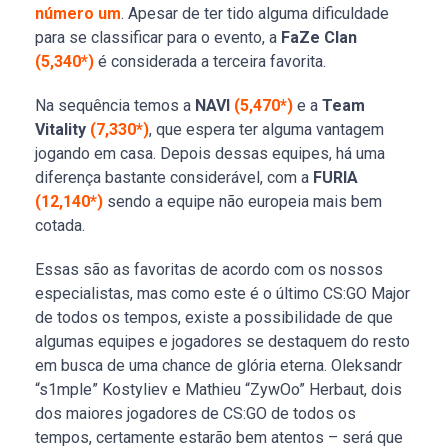
número um
. Apesar de ter tido alguma dificuldade
para se classificar para o evento, a
FaZe Clan
(5,340*)
é considerada a terceira favorita.
Na sequência temos a
NAVI
(5,470*)
e a
Team
Vitality
(7,330*)
, que espera ter alguma vantagem
jogando em casa. Depois dessas equipes, há uma
diferença bastante considerável, com a
FURIA
(12,140*)
sendo a equipe não europeia mais bem
cotada.
Essas são as favoritas de acordo com os nossos
especialistas, mas como este é o último CS:GO Major
de todos os tempos, existe a possibilidade de que
algumas equipes e jogadores se destaquem do resto
em busca de uma chance de glória eterna. Oleksandr
“s1mple” Kostyliev e Mathieu “ZywOo” Herbaut, dois
dos maiores jogadores de CS:GO de todos os
tempos, certamente estarão bem atentos – será que