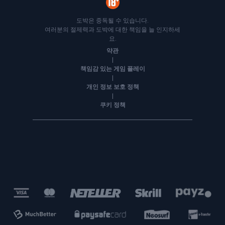
도박은 중독될 수 있습니다.
여러분의 절제력과 도박에 대한 책임을 늘 인지하세
요.
약관
|
책임감 있는 게임 플레이
|
개인 정보 보호 정책
|
쿠키 정책