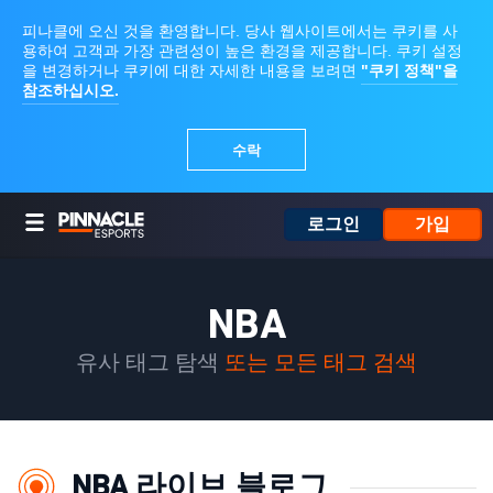
로그인
가입
NBA
유사 태그 탐색
또는 모든 태그 검색
NBA 라이브 블로그