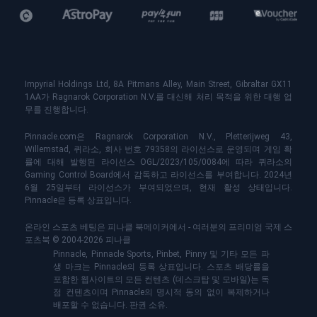
Impyrial Holdings Ltd, 8A Pitmans Alley, Main Street, Gibraltar GX11
1AA가 Ragnarok Corporation N.V.를 대신해 처리 목적을 위한 대행 업
무를 진행합니다.
Pinnacle.com은 Ragnarok Corporation N.V., Pletterijweg 43,
Willemstad, 퀴라소, 회사 번호 79358의 라이선스로 운영되며 게임 확
률에 대해 발행된 라이선스 OGL/2023/105/0084에 따라 퀴라소의
Gaming Control Board에서 감독하고 라이선스를 부여합니다. 2024년
6월 25일부터 라이선스가 부여되었으며, 현재 활성 상태입니다.
Pinnacle은 등록 상표입니다.
온라인 스포츠 베팅은 피나클 북메이커에서 - 여러분의 프리미엄 국제 스
포츠북 © 2004-2026 피나클
Pinnacle, Pinnacle Sports, Pinbet, Pinny 및 기타 모든 파
생 마크는 Pinnacle의 등록 상표입니다. 스포츠 배당률을
포함한 웹사이트의 모든 컨텐츠 (데스크탑 및 모바일)는 독
점 컨텐츠이며 Pinnacle의 명시적 동의 없이 복제하거나
배포할 수 없습니다. 판권 소유.