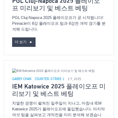
PGL Cluj-Napoca 2025 플레이오
프 미리보기 및 베스트 베팅
PGL Cluj-Napoca 2025
플레이오프가
곧
시작됩니다
!
Pinnacle
이
8
강
플레이오프
팀과
8
강전
개막
경기를
분
석해
드립니다
.
더 보기
►
GABBY CHAN
COUNTER-STRIKE 2
2 7, 2025
IEM Katowice 2025 플레이오프 미
리보기 및 베스트 베팅
치열한 경쟁이 펼쳐진 일주일이 지나고, 마침내 IEM
Katowice 2025가 플레이오프에 돌입했습니다. 마지막
여섯 팀을 살펴보고 개막전을 미리 분석해 보겠습니