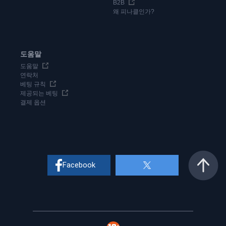
B2B
왜 피나클인가?
도움말
도움말
연락처
베팅 규칙
제공되는 베팅
결제 옵션
Facebook