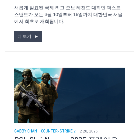
새롭게 발표된 국제 리그 오브 레전드 대회인 퍼스트
스탠드가 오는 3월 10일부터 16일까지 대한민국 서울
에서 최초로 개최됩니다.
더 보기
►
GABBY CHAN
COUNTER-STRIKE 2
2 20, 2025