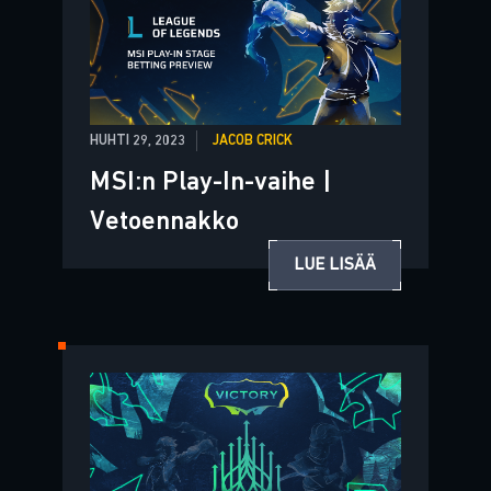
HUHTI 29, 2023
JACOB CRICK
MSI:n Play-In-vaihe |
Vetoennakko
LUE LISÄÄ