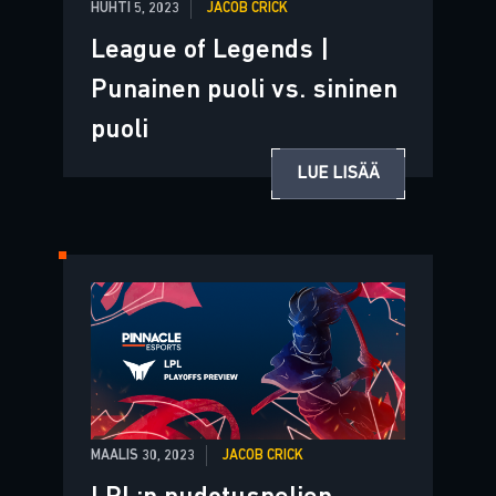
HUHTI 5, 2023
JACOB CRICK
League of Legends |
Punainen puoli vs. sininen
puoli
LUE LISÄÄ
MAALIS 30, 2023
JACOB CRICK