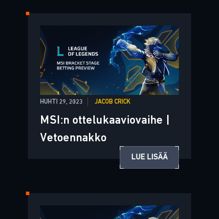
HUHTI 29, 2023
JACOB CRICK
MSI:n ottelukaaviovaihe |
Vetoennakko
LUE LISÄÄ