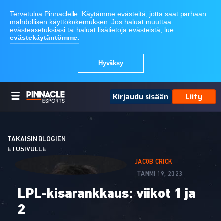
Kirjaudu sisään
Liity
TAKAISIN BLOGIEN
ETUSIVULLE
JACOB CRICK
TAMMI 19, 2023
LPL-kisarankkaus: viikot 1 ja
2