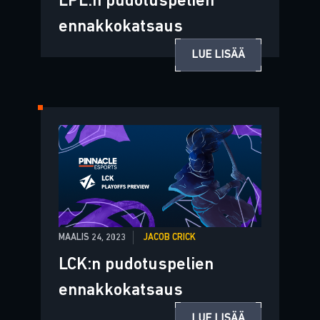
LPL:n pudotuspelien
ennakkokatsaus
LUE LISÄÄ
MAALIS 24, 2023
JACOB CRICK
LCK:n pudotuspelien
ennakkokatsaus
LUE LISÄÄ