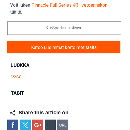
Voit lukea
Pinnacle Fall Series #3 -vetoennakon
täältä.
eSportsin kotisivu
Katso uusimmat kertoimet täältä
LUOKKA
CS:GO
TAGIT
Share this article on