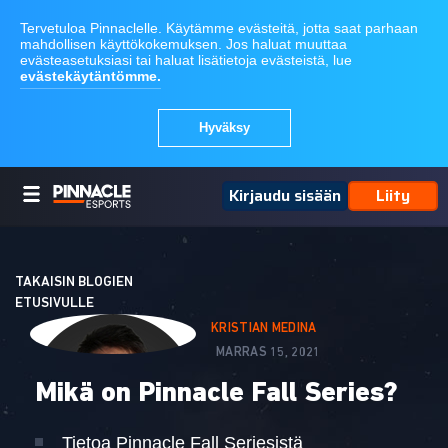
Kirjaudu sisään
Liity
TAKAISIN BLOGIEN
ETUSIVULLE
KRISTIAN MEDINA
MARRAS 15, 2021
Mikä on Pinnacle Fall Series?
Tietoa Pinnacle Fall Seriesistä