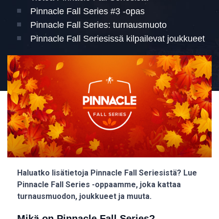
Pinnacle Fall Series #3 -opas
Pinnacle Fall Series: turnausmuoto
Pinnacle Fall Seriesissä kilpailevat joukkueet
Haluatko lisätietoja Pinnacle Fall Seriesistä? Lue
Pinnacle Fall Series -oppaamme, joka kattaa
turnausmuodon, joukkueet ja muuta.
Mikä on Pinnacle Fall Series?