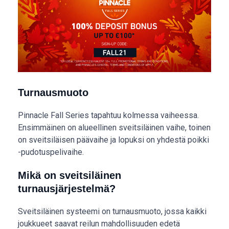
Turnausmuoto
Pinnacle Fall Series tapahtuu kolmessa vaiheessa.
Ensimmäinen on alueellinen sveitsiläinen vaihe, toinen
on sveitsiläisen päävaihe ja lopuksi on yhdestä poikki
-pudotuspelivaihe.
Mikä on sveitsiläinen
turnausjärjestelmä?
Sveitsiläinen systeemi on turnausmuoto, jossa kaikki
joukkueet saavat reilun mahdollisuuden edetä