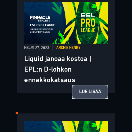
HELMI 27, 2023
ARCHIE HENRY
Liquid janoaa kostoa |
EPL:n D-lohkon
ennakkokatsaus
LUE LISÄÄ