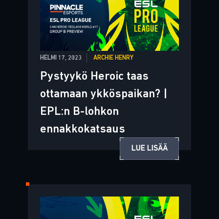
HELMI 17, 2023
ARCHIE HENRY
Pystyykö Heroic taas
ottamaan ykköspaikan? |
EPL:n B-lohkon
ennakkokatsaus
LUE LISÄÄ