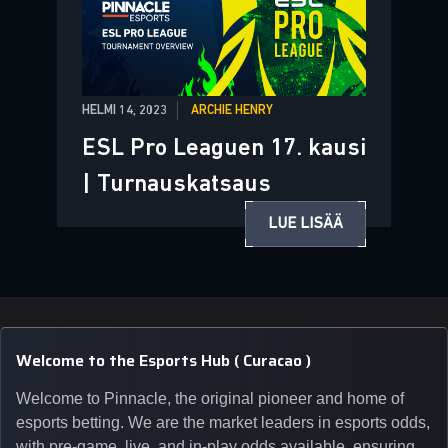
HELMI 14, 2023
ARCHIE HENRY
ESL Pro Leaguen 17. kausi
| Turnauskatsaus
LUE LISÄÄ
Welcome to the Esports Hub ( Curacao )
Welcome to Pinnacle, the original pioneer and home of
esports betting. We are the market leaders in esports odds,
with pre-game, live, and in-play odds available, ensuring