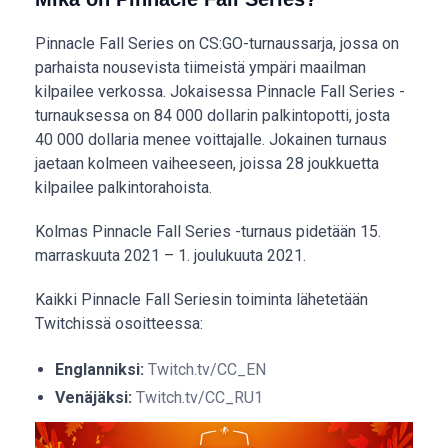
Pinnacle Fall Series on CS:GO-turnaussarja, jossa on
parhaista nousevista tiimeistä ympäri maailman
kilpailee verkossa. Jokaisessa Pinnacle Fall Series -
turnauksessa on 84 000 dollarin palkintopotti, josta
40 000 dollaria menee voittajalle. Jokainen turnaus
jaetaan kolmeen vaiheeseen, joissa 28 joukkuetta
kilpailee palkintorahoista.
Kolmas Pinnacle Fall Series -turnaus pidetään 15.
marraskuuta 2021 – 1. joulukuuta 2021.
Kaikki Pinnacle Fall Seriesin toiminta lähetetään
Twitchissä osoitteessa:
Englanniksi:
Twitch.tv/CC_EN
Venäjäksi:
Twitch.tv/CC_RU1