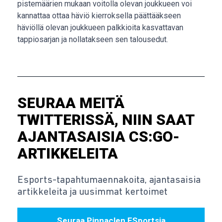
pistemäärien mukaan voitolla olevan joukkueen voi
kannattaa ottaa häviö kierroksella päättääkseen
häviöllä olevan joukkueen palkkioita kasvattavan
tappiosarjan ja nollatakseen sen talousedut.
SEURAA MEITÄ
TWITTERISSÄ, NIIN SAAT
AJANTASAISIA CS:GO-
ARTIKKELEITA
Esports-tapahtumaennakoita, ajantasaisia
artikkeleita ja uusimmat kertoimet
Seuraa Pinnaclen ESportsia