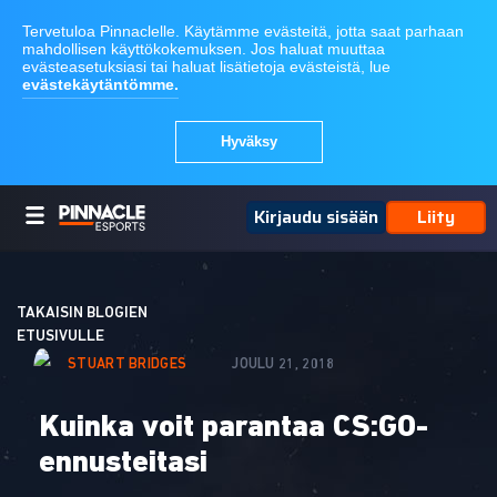
Kirjaudu sisään
Liity
TAKAISIN BLOGIEN
ETUSIVULLE
STUART BRIDGES
JOULU 21, 2018
Kuinka voit parantaa CS:GO-
ennusteitasi