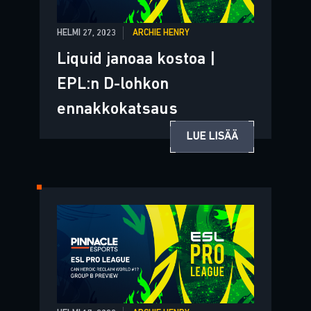
HELMI 27, 2023
ARCHIE HENRY
Liquid janoaa kostoa |
EPL:n D-lohkon
ennakkokatsaus
LUE LISÄÄ