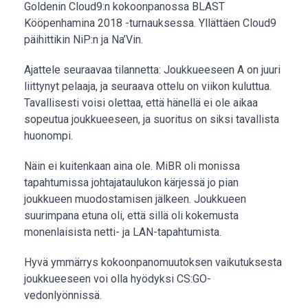
Goldenin Cloud9:n kokoonpanossa BLAST
Kööpenhamina 2018 -turnauksessa. Yllättäen Cloud9
päihittikin NiP:n ja Na’Vin.
Ajattele seuraavaa tilannetta: Joukkueeseen A on juuri
liittynyt pelaaja, ja seuraava ottelu on viikon kuluttua.
Tavallisesti voisi olettaa, että hänellä ei ole aikaa
sopeutua joukkueeseen, ja suoritus on siksi tavallista
huonompi.
Näin ei kuitenkaan aina ole. MiBR oli monissa
tapahtumissa johtajataulukon kärjessä jo pian
joukkueen muodostamisen jälkeen. Joukkueen
suurimpana etuna oli, että sillä oli kokemusta
monenlaisista netti- ja LAN-tapahtumista.
Hyvä ymmärrys kokoonpanomuutoksen vaikutuksesta
joukkueeseen voi olla hyödyksi CS:GO-
vedonlyönnissä.