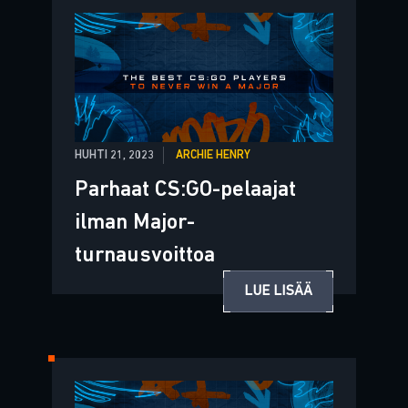
HUHTI 21, 2023
ARCHIE HENRY
Parhaat CS:GO-pelaajat
ilman Major-
turnausvoittoa
LUE LISÄÄ