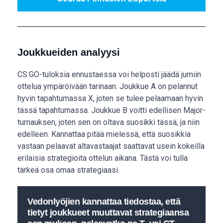
Joukkueiden analyysi
CS:GO-tuloksia ennustaessa voi helposti jäädä jumiin
ottelua ympäröivään tarinaan. Joukkue A on pelannut
hyvin tapahtumassa X, joten se tulee pelaamaan hyvin
tässä tapahtumassa. Joukkue B voitti edellisen Major-
turnauksen, joten sen on oltava suosikki tässä, ja niin
edelleen. Kannattaa pitää mielessä, että suosikkia
vastaan pelaavat altavastaajat saattavat usein kokeilla
erilaisia strategioita ottelun aikana. Tästä voi tulla
tärkeä osa omaa strategiaasi.
Vedonlyöjien kannattaa tiedostaa, että
tietyt joukkueet muuttavat strategiaansa