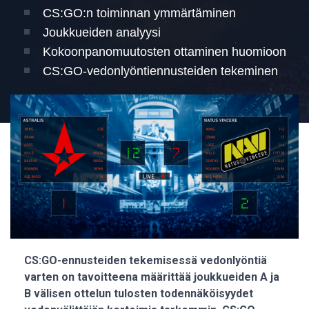
CS:GO:n toiminnan ymmärtäminen
Joukkueiden analyysi
Kokoonpanomuutosten ottaminen huomioon
CS:GO-vedonlyöntiennusteiden tekeminen
CS:GO-ennusteiden tekemisessä vedonlyöntiä
varten on tavoitteena määrittää joukkueiden A ja
B välisen ottelun tulosten todennäköisyydet