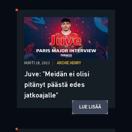
HUHTI 28, 2023
ARCHIE HENRY
Juve: "Meidän ei olisi
pitänyt päästä edes
jatkoajalle"
LUE LISÄÄ