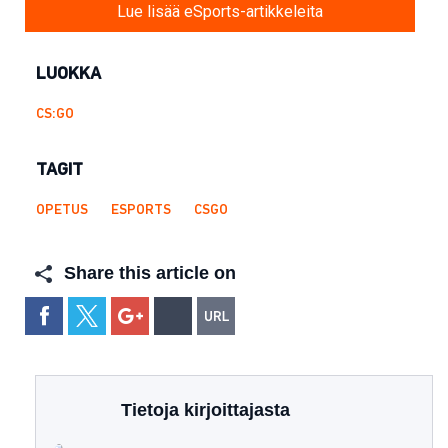
Lue lisää eSports-artikkeleita
LUOKKA
CS:GO
TAGIT
OPETUS
ESPORTS
CSGO
Share this article on
Tietoja kirjoittajasta