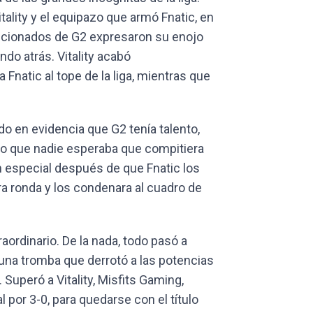
ality y el equipazo que armó Fnatic, en
ficionados de G2 expresaron su enojo
do atrás. Vitality acabó
Fnatic al tope de la liga, mientras que
o en evidencia que G2 tenía talento,
lo que nadie esperaba que compitiera
En especial después de que Fnatic los
a ronda y los condenara al cuadro de
aordinario. De la nada, todo pasó a
na tromba que derrotó a las potencias
 Superó a Vitality, Misfits Gaming,
al por 3-0, para quedarse con el título