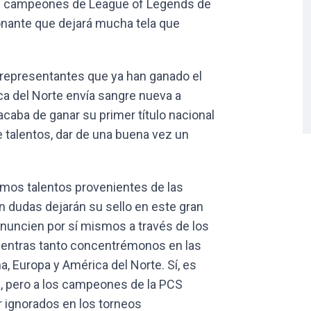
los campeones de League of Legends de
onante que dejará mucha tela que
n representantes que ya han ganado el
a del Norte envía sangre nueva a
acaba de ganar su primer título nacional
 talentos, dar de una buena vez un
mos talentos provenientes de las
n dudas dejarán su sello en este gran
nuncien por sí mismos a través de los
mientras tanto concentrémonos en las
a, Europa y América del Norte. Sí, es
n, pero a los campeones de la PCS
 ignorados en los torneos