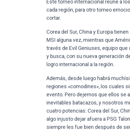
Este torneo internacional reúne a 
cada región, para otro torneo emoci
cortar.
Corea del Sur, China y Europa tiene
MSI alguna vez, mientras que Améric
través de Evil Geniuses, equipo que 
y busca, con su nueva generación de
logro internacional a la región.
Además, desde luego habrá muchísi
regiones «comodines», los cuales si
evento. Pero dejemos que ellos se a
inevitables batacazos, y nosotros 
cuatro potencias: Corea del Sur, Chin
algo injusto dejar afuera a PSG Talo
siempre les fue bien después de ser