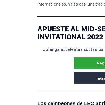
internacionales. Ya es casi una tradi
APUESTE AL MID-S
INVITATIONAL 2022
Obtenga excelentes cuotas par
Regi
Inici
Los campeones de LEC Spri