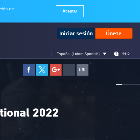
Iniciar sesión
Únete
Help
Español (Latam Spanish)
tional 2022