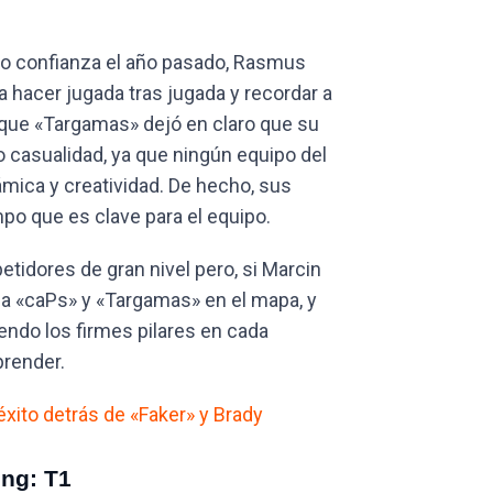
do confianza el año pasado, Rasmus
hacer jugada tras jugada y recordar a
 que «Targamas» dejó en claro que su
o casualidad, ya que ningún equipo del
ámica y creatividad. De hecho, sus
o que es clave para el equipo.
tidores de gran nivel pero, si Marcin
a «caPs» y «Targamas» en el mapa, y
endo los firmes pilares en cada
prender.
éxito detrás de «Faker» y Brady
ng: T1