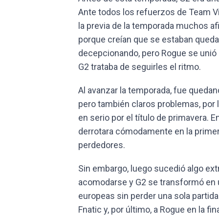
Ante todos los refuerzos de Team Vit
la previa de la temporada muchos a
porque creían que se estaban quedan
decepcionando, pero Rogue se unió a 
G2 trataba de seguirles el ritmo.
Al avanzar la temporada, fue quedand
pero también claros problemas, por 
en serio por el título de primavera. 
derrotara cómodamente en la primer
perdedores.
Sin embargo, luego sucedió algo extr
acomodarse y G2 se transformó en u
europeas sin perder una sola partida.
Fnatic y, por último, a Rogue en la fin