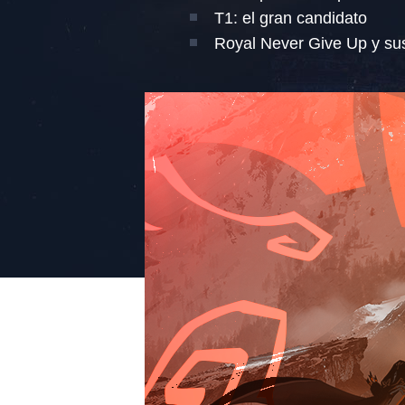
T1: el gran candidato
Royal Never Give Up y su