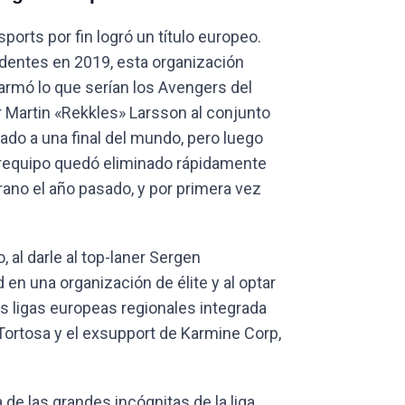
orts por fin logró un título europeo.
edentes en 2019, esta organización
armó lo que serían los Avengers del
r Martin «Rekkles» Larsson al conjunto
ado a una final del mundo, pero luego
erequipo quedó eliminado rápidamente
rano el año pasado, y por primera vez
 al darle al top-laner Sergen
 en una organización de élite y al optar
as ligas europeas regionales integrada
 Tortosa y el exsupport de Karmine Corp,
de las grandes incógnitas de la liga.