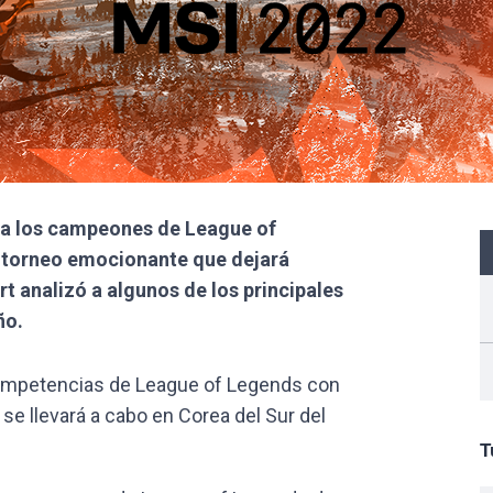
e a los campeones de League of
o torneo emocionante que dejará
t analizó a algunos de los principales
ño.
competencias de League of Legends con
 se llevará a cabo en Corea del Sur del
T