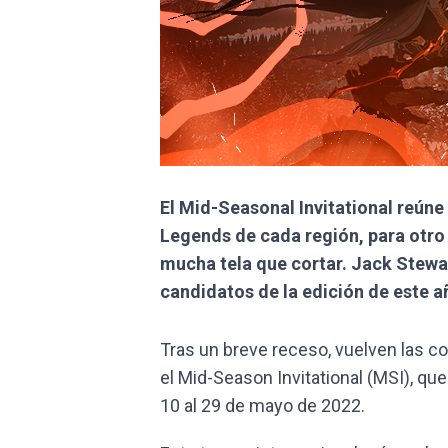
El Mid-Seasonal Invitational reún
Legends de cada región, para otr
mucha tela que cortar. Jack Stewar
candidatos de la edición de este a
Tras un breve receso, vuelven las 
el Mid-Season Invitational (MSI), que
10 al 29 de mayo de 2022.