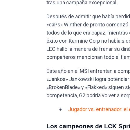
tras una campaña excepcional.
Después de admitir que había perdi
«caPs» Winther de pronto comenzó a 
todos de lo que era capaz, mientras
éxito con Karmine Corp no había sid
LEC halló la manera de frenar su din
compañeros mencionan todo el tiemp
Este año en el MSI enfrentan a compe
«Jankos» Jankowski logra potenciar 
«BrokenBlade» y «Flakked» siguen si
competencia, G2 podría volver a sor
Jugador vs. entrenador: el 
Los campeones de LCK Spri