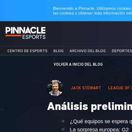
CENTRO DE ESPORTS
BLOG
ARCHIVO DEL BLOG
DEPORTES
VOLVER A INICIO DEL BLOG
JACK STEWART
LEAGUE OF
Análisis prelimi
¿Qué equipos se espera q
La sorpresa europea: G2