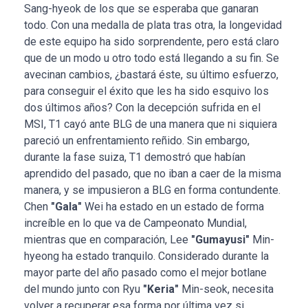
Sang-hyeok de los que se esperaba que ganaran
todo. Con una medalla de plata tras otra, la longevidad
de este equipo ha sido sorprendente, pero está claro
que de un modo u otro todo está llegando a su fin. Se
avecinan cambios, ¿bastará éste, su último esfuerzo,
para conseguir el éxito que les ha sido esquivo los
dos últimos años? Con la decepción sufrida en el
MSI, T1 cayó ante BLG de una manera que ni siquiera
pareció un enfrentamiento reñido. Sin embargo,
durante la fase suiza, T1 demostró que habían
aprendido del pasado, que no iban a caer de la misma
manera, y se impusieron a BLG en forma contundente.
Chen
"Gala"
Wei ha estado en un estado de forma
increíble en lo que va de Campeonato Mundial,
mientras que en comparación, Lee
"Gumayusi"
Min-
hyeong ha estado tranquilo. Considerado durante la
mayor parte del año pasado como el mejor botlane
del mundo junto con Ryu
"Keria"
Min-seok, necesita
volver a recuperar esa forma por última vez si