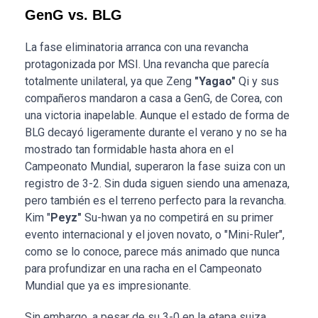
GenG vs. BLG
La fase eliminatoria arranca con una revancha
protagonizada por MSI. Una revancha que parecía
totalmente unilateral, ya que Zeng
"Yagao"
Qi y sus
compañeros mandaron a casa a GenG, de Corea, con
una victoria inapelable. Aunque el estado de forma de
BLG decayó ligeramente durante el verano y no se ha
mostrado tan formidable hasta ahora en el
Campeonato Mundial, superaron la fase suiza con un
registro de 3-2. Sin duda siguen siendo una amenaza,
pero también es el terreno perfecto para la revancha.
Kim "
Peyz"
Su-hwan ya no competirá en su primer
evento internacional y el joven novato, o "Mini-Ruler",
como se lo conoce, parece más animado que nunca
para profundizar en una racha en el Campeonato
Mundial que ya es impresionante.
Sin embargo, a pesar de su 3-0 en la etapa suiza,