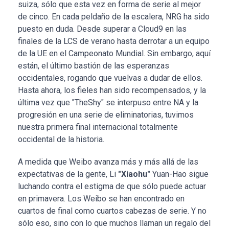
suiza, sólo que esta vez en forma de serie al mejor
de cinco. En cada peldaño de la escalera, NRG ha sido
puesto en duda. Desde superar a Cloud9 en las
finales de la LCS de verano hasta derrotar a un equipo
de la UE en el Campeonato Mundial. Sin embargo, aquí
están, el último bastión de las esperanzas
occidentales, rogando que vuelvas a dudar de ellos.
Hasta ahora, los fieles han sido recompensados, y la
última vez que "TheShy" se interpuso entre NA y la
progresión en una serie de eliminatorias, tuvimos
nuestra primera final internacional totalmente
occidental de la historia.
A medida que Weibo avanza más y más allá de las
expectativas de la gente, Li
"Xiaohu"
Yuan-Hao sigue
luchando contra el estigma de que sólo puede actuar
en primavera. Los Weibo se han encontrado en
cuartos de final como cuartos cabezas de serie. Y no
sólo eso, sino con lo que muchos llaman un regalo del