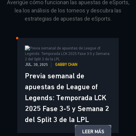
Averigüe cómo funcionan las apuestas de eSports,
lea los análisis de los torneos y descubra las
estrategias de apuestas de eSports.
JUL. 30, 2025
GABBY CHAN
Previa semanal de
apuestas de League of
Legends: Temporada LCK
2025 Fase 3-5 y Semana 2
del Split 3 de la LPL
LEER MÁS