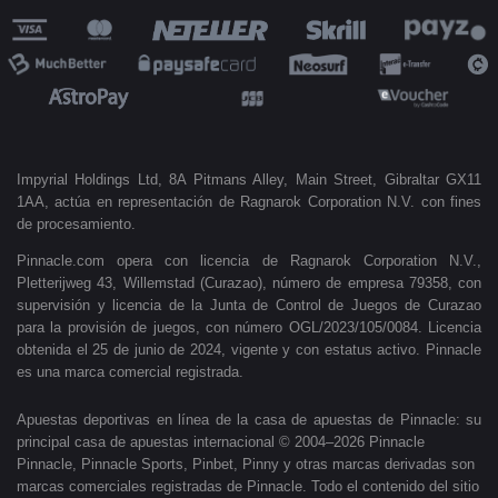
Impyrial Holdings Ltd, 8A Pitmans Alley, Main Street, Gibraltar GX11
1AA, actúa en representación de Ragnarok Corporation N.V. con fines
de procesamiento.
Pinnacle.com opera con licencia de Ragnarok Corporation N.V.,
Pletterijweg 43, Willemstad (Curazao), número de empresa 79358, con
supervisión y licencia de la Junta de Control de Juegos de Curazao
para la provisión de juegos, con número OGL/2023/105/0084. Licencia
obtenida el 25 de junio de 2024, vigente y con estatus activo. Pinnacle
es una marca comercial registrada.
Apuestas deportivas en línea de la casa de apuestas de Pinnacle: su
principal casa de apuestas internacional © 2004–2026 Pinnacle
Pinnacle, Pinnacle Sports, Pinbet, Pinny y otras marcas derivadas son
marcas comerciales registradas de Pinnacle. Todo el contenido del sitio