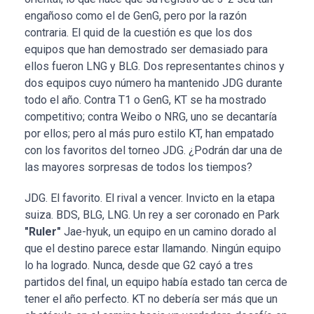
engañoso como el de GenG, pero por la razón
contraria. El quid de la cuestión es que los dos
equipos que han demostrado ser demasiado para
ellos fueron LNG y BLG. Dos representantes chinos y
dos equipos cuyo número ha mantenido JDG durante
todo el año. Contra T1 o GenG, KT se ha mostrado
competitivo; contra Weibo o NRG, uno se decantaría
por ellos; pero al más puro estilo KT, han empatado
con los favoritos del torneo JDG. ¿Podrán dar una de
las mayores sorpresas de todos los tiempos?
JDG. El favorito. El rival a vencer. Invicto en la etapa
suiza. BDS, BLG, LNG. Un rey a ser coronado en Park
"Ruler"
Jae-hyuk, un equipo en un camino dorado al
que el destino parece estar llamando. Ningún equipo
lo ha logrado. Nunca, desde que G2 cayó a tres
partidos del final, un equipo había estado tan cerca de
tener el año perfecto. KT no debería ser más que un