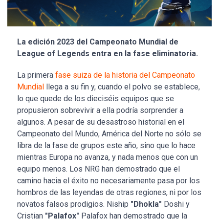
La edición 2023 del Campeonato Mundial de
League of Legends entra en la fase eliminatoria.
La primera
fase suiza de la historia del Campeonato
Mundial
llega a su fin y, cuando el polvo se establece,
lo que quede de los dieciséis equipos que se
propusieron sobrevivir a ella podría sorprender a
algunos. A pesar de su desastroso historial en el
Campeonato del Mundo, América del Norte no sólo se
libra de la fase de grupos este año, sino que lo hace
mientras Europa no avanza, y nada menos que con un
equipo menos. Los NRG han demostrado que el
camino hacia el éxito no necesariamente pasa por los
hombros de las leyendas de otras regiones, ni por los
novatos falsos prodigios. Niship
"Dhokla"
Doshi y
Cristian
"Palafox"
Palafox han demostrado que la