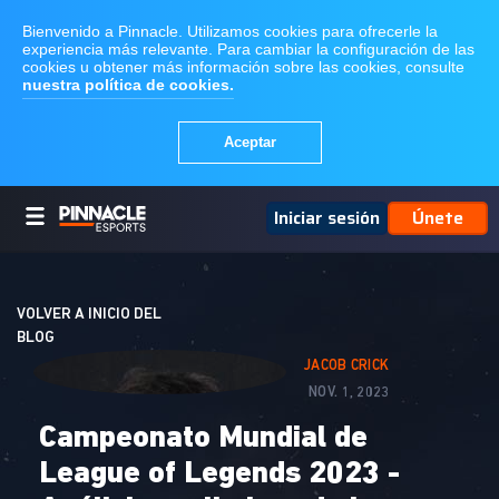
Iniciar sesión
Únete
VOLVER A INICIO DEL
BLOG
JACOB CRICK
NOV. 1, 2023
Campeonato Mundial de
League of Legends 2023 -