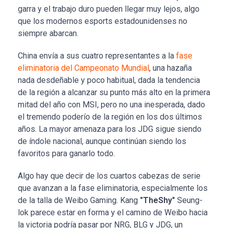
garra y el trabajo duro pueden llegar muy lejos, algo
que los modernos esports estadounidenses no
siempre abarcan.
China envía a sus cuatro representantes a la
fase
eliminatoria del Campeonato Mundial
, una hazaña
nada desdeñable y poco habitual, dada la tendencia
de la región a alcanzar su punto más alto en la primera
mitad del año con MSI, pero no una inesperada, dado
el tremendo poderío de la región en los dos últimos
años. La mayor amenaza para los JDG sigue siendo
de índole nacional, aunque continúan siendo los
favoritos para ganarlo todo.
Algo hay que decir de los cuartos cabezas de serie
que avanzan a la fase eliminatoria, especialmente los
de la talla de Weibo Gaming. Kang
"TheShy"
Seung-
lok parece estar en forma y el camino de Weibo hacia
la victoria podría pasar por NRG, BLG y JDG, un