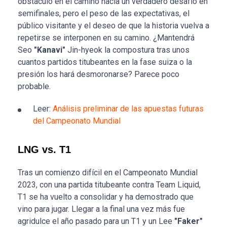
obstáculo en el camino hacia un verdadero desafío en
semifinales, pero el peso de las expectativas, el
público visitante y el deseo de que la historia vuelva a
repetirse se interponen en su camino. ¿Mantendrá
Seo
"Kanavi"
Jin-hyeok la compostura tras unos
cuantos partidos titubeantes en la fase suiza o la
presión los hará desmoronarse? Parece poco
probable.
Leer:
Análisis preliminar de las apuestas futuras
del Campeonato Mundial
LNG vs. T1
Tras un comienzo difícil en el Campeonato Mundial
2023, con una partida titubeante contra Team Liquid,
T1 se ha vuelto a consolidar y ha demostrado que
vino para jugar. Llegar a la final una vez más fue
agridulce el año pasado para un T1 y un Lee
"Faker"