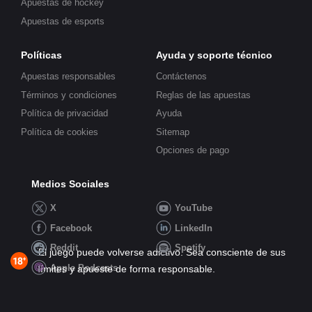
Apuestas de hockey
Apuestas de esports
Políticas
Ayuda y soporte técnico
Apuestas responsables
Contáctenos
Términos y condiciones
Reglas de las apuestas
Política de privacidad
Ayuda
Política de cookies
Sitemap
Opciones de pago
Medios Sociales
X
YouTube
Facebook
LinkedIn
Reddit
Spotify
El juego puede volverse adictivo. Sea consciente de sus
Apple Podcasts
límites y apueste de forma responsable.