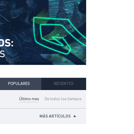
POPULARES
RECIENTES
Último mes
De todos los tiempos
MÁS ARTÍCULOS
►