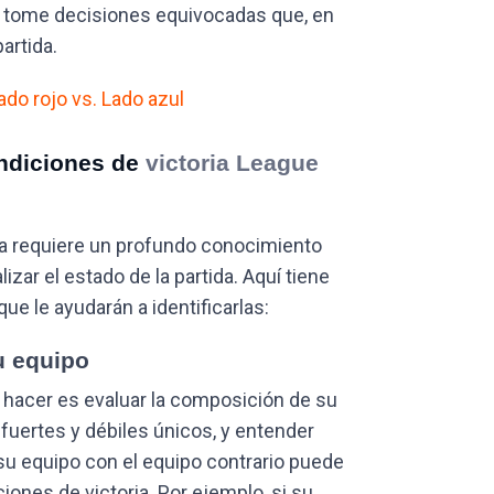
e tome decisiones equivocadas que, en
artida.
do rojo vs. Lado azul
ondiciones de
victoria League
ria requiere un profundo conocimiento
lizar el estado de la partida. Aquí tiene
que le ayudarán a identificarlas:
u equipo
 hacer es evaluar la composición de su
uertes y débiles únicos, y entender
u equipo con el equipo contrario puede
ciones de victoria. Por ejemplo, si su