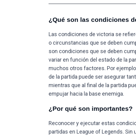
¿Qué son las condiciones de
Las condiciones de victoria se refie
o circunstancias que se deben cumpli
son condiciones que se deben cumplir
variar en función del estado de la pa
muchos otros factores. Por ejemplo, 
de la partida puede ser asegurar tan
mientras que al final de la partida p
empujar hacia la base enemiga.
¿Por qué son importantes?
Reconocer y ejecutar estas condici
partidas en League of Legends. Sin 