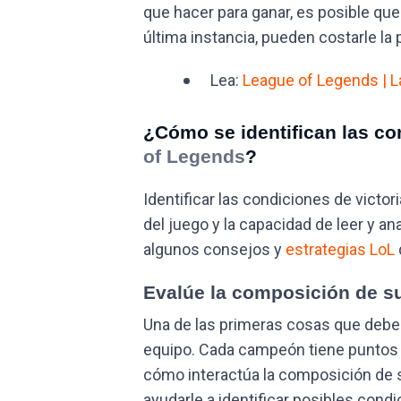
que hacer para ganar, es posible qu
última instancia, pueden costarle la p
Lea:
League of Legends | La
¿Cómo se identifican las c
of Legends
?
Identificar las condiciones de victo
del juego y la capacidad de leer y ana
algunos consejos y
estrategias LoL
Evalúe la composición de s
Una de las primeras cosas que debe
equipo. Cada campeón tiene puntos f
cómo interactúa la composición de s
ayudarle a identificar posibles condi