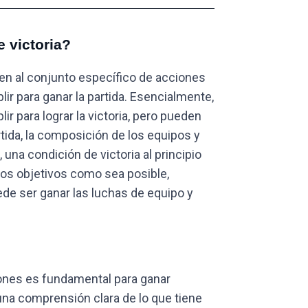
 victoria?
ren al conjunto específico de acciones
r para ganar la partida. Esencialmente,
 para lograr la victoria, pero pueden
rtida, la composición de los equipos y
una condición de victoria al principio
tos objetivos como sea posible,
uede ser ganar las luchas de equipo y
ones es fundamental para ganar
una comprensión clara de lo que tiene