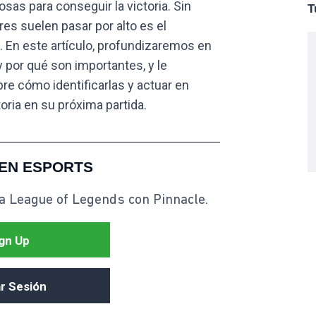
as para conseguir la victoria. Sin
T
es suelen pasar por alto es el
. En este artículo, profundizaremos en
y por qué son importantes, y le
e cómo identificarlas y actuar en
oria en su próxima partida.
EN ESPORTS
a League of Legends con Pinnacle.
gn Up
ar Sesión