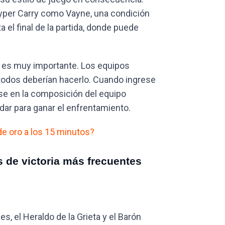
Hyper Carry como Vayne, una condición
a el final de la partida, donde puede
a es muy importante. Los equipos
 todos deberían hacerlo. Cuando ingrese
arse en la composición del equipo
ar para ganar el enfrentamiento.
de oro a los 15 minutos?
 de victoria más frecuentes
s, el Heraldo de la Grieta y el Barón