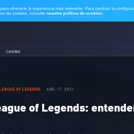
CASINO
LEAGUE OF LEGENDS
ABR. 17, 2023
ague of Legends: entender