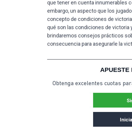
que tener en cuenta innumerables cos
embargo, un aspecto que los jugador
concepto de condiciones de victoria
qué son las condiciones de victoria 
brindaremos consejos prácticos sobr
consecuencia para asegurarle la vict
APUESTE 
Obtenga excelentes cuotas par
Si
Inici