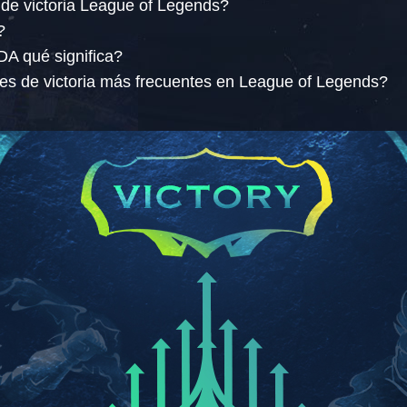
de victoria League of Legends?
?
A qué significa?
es de victoria más frecuentes en League of Legends?