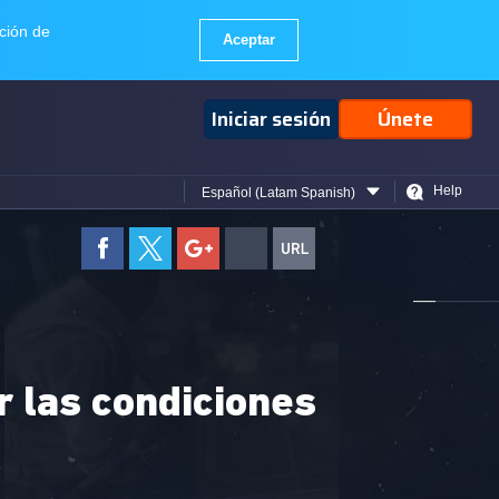
Iniciar sesión
Únete
Help
Español (Latam Spanish)
 las condiciones