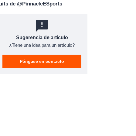
uits de @PinnacleESports
Sugerencia de artículo
¿Tiene una idea para un artículo?
Póngase en contacto