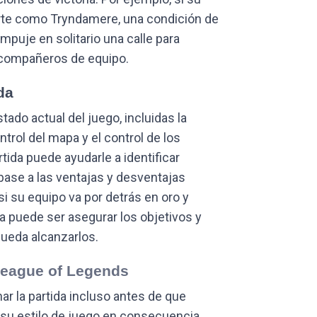
erte como Tryndamere, una condición de
mpuje en solitario una calle para
 compañeros de equipo.
da
stado actual del juego, incluidas la
ntrol del mapa y el control de los
rtida puede ayudarle a identificar
base a las ventajas y desventajas
si su equipo va por detrás en oro y
ia puede ser asegurar los objetivos y
pueda alcanzarlos.
League of Legends
ar la partida incluso antes de que
 su estilo de juego en consecuencia.