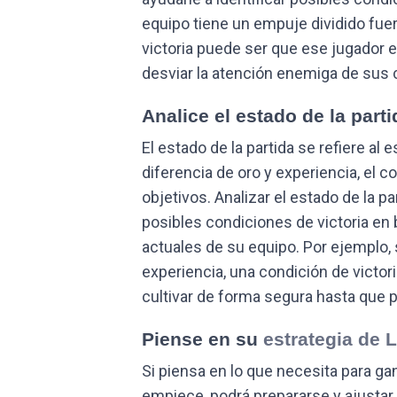
equipo tiene un empuje dividido fu
victoria puede ser que ese jugador e
desviar la atención enemiga de sus
Analice el estado de la parti
El estado de la partida se refiere al e
diferencia de oro y experiencia, el co
objetivos. Analizar el estado de la pa
posibles condiciones de victoria en 
actuales de su equipo. Por ejemplo, 
experiencia, una condición de victor
cultivar de forma segura hasta que 
Piense en su
estrategia de 
Si piensa en lo que necesita para gan
empiece, podrá prepararse y ajustar