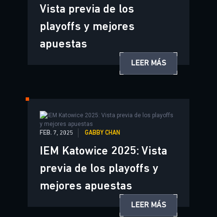
Vista previa de los
playoffs y mejores
apuestas
LEER MÁS
FEB. 7, 2025
GABBY CHAN
IEM Katowice 2025: Vista
previa de los playoffs y
mejores apuestas
LEER MÁS