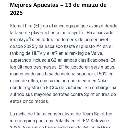
Mejores Apuestas – 13 de marzo de
2025
Eternal Fire (EF) es el único equipo que avanzó desde
la fase de play-ins hasta los playoffs. Ha alcanzado
los playoffs en todos los torneos de primer nivel
desde 2025 y ha escalado hasta el puesto #4 en el
ranking de HLTV y el #7 en el ranking de Valve,
superando incluso a G2 en ambas clasificaciones. En
los últimos tres meses, EF ha jugado en seis mapas,
manteniendo una tasa de victoria superior al 50% en
cinco de ellos, con su mejor rendimiento en Nuke,
donde registra un 83.3% de victorias. Sin embargo, ha
sufrido sus mayores derrotas contra Spirit en tres de
estos cinco mapas.
La racha de títulos consecutivos de Team Spirit fue
interrumpida por Team Vitality en el IEM Katowice
2025. A pesar de haber sido barrido 3-0 en la Gran