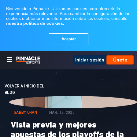
Iniciar sesión
Únete
VOLVER A INICIO DEL
BLOG
GABBY CHAN
MAR. 12, 2025
Vista previa y mejores
apuestas de los playoffs de la