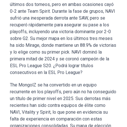
últimos dos torneos, pero en ambas ocasiones cayó
0-2 ante Team Spirit. Durante la fase de grupos, NAVI
sufrió una inesperada derrota ante SAW, pero se
recuperó rápidamente para asegurar su pase a los
playoffs, incluyendo una victoria dominante por 2-0
sobre G2. Su mejor mapa en los últimos tres meses
ha sido Mirage, donde mantiene un 88.9% de victorias
y lo elige como su primer pick. NAVI dominó la
primera mitad de 2024 y se coronó campeón de la
ESL Pro League S20. ¿Podrá lograr títulos
consecutivos en la ESL Pro League?
The MongolZ se ha convertido en un equipo
recurrente en los playoffs, pero aún no ha conseguido
un título de primer nivel en 2025. Sus derrotas más
recientes han sido contra equipos de élite como
NAVI, Vitality y Spirit, lo que pone en evidencia su
falta de experiencia en comparación con estas
organizaciones consolidadas. Su mapa de elección