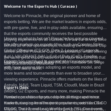
Welcome to the Esports Hub ( Curacao )
Welcome to Pinnacle, the original pioneer and home of
esports betting. We are the market leaders in esports odds,
with pre-game, live, and in-play odds available, ensuring
that the esports community receives the best possible
Unsure on what to bet on? Pinnacle has got you covered.
playing experience on all markets. We are the driving force
We offer markets on esports titles such as Counter-Strike:
behind all of our sponsorships, including the Pinnacle Cup
Global Offensive (CS:GO), Dota 2, League of Legends
series and the Pinnacle Cup Championship, whilst offering
(LoL), VALORANT (VAL), Call of Duty (CoD), Freefire,
the same great esports odds on all major tournaments that
Esports has continued to expand at an exceptional rate,
Mobile Legends: Bang Bang (MLBB), Rainbow Six Siege
take place around the world.
with more gaming titles adopting an esports model, and
(R6), and many more.
more teams and tournaments than ever to broaden your
viewing experience. Pinnacle offers markets on the likes of
Astralis, NAVI, Team Liquid, TSM, Cloud9, Made in Brazil
Esports Odds
(MiBR), G2 Esports, and many more, making Pinnacle the
number one choice for your esports betting experience.
Pinnacle provides esports odds for all major and minor
Know that we cover all major tournaments, such as CS:GO
markets, ranging from the most popular esports titles like
Majors, The International, Worlds (LoL), ESL One events,
CS:GO, Dota 2, and League of Legends, to up-and-coming