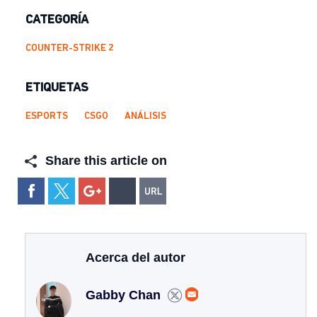
CATEGORÍA
COUNTER-STRIKE 2
ETIQUETAS
ESPORTS
CSGO
ANÁLISIS
Share this article on
Acerca del autor
Gabby Chan