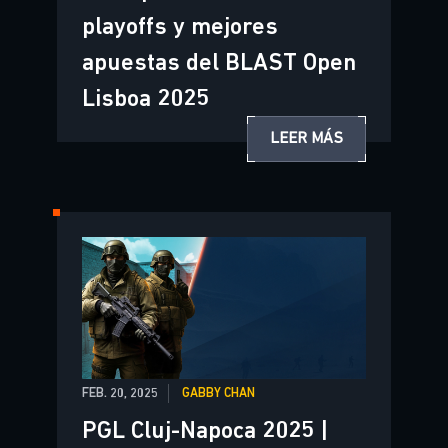
playoffs y mejores
apuestas del BLAST Open
Lisboa 2025
LEER MÁS
FEB. 20, 2025
GABBY CHAN
PGL Cluj-Napoca 2025 |