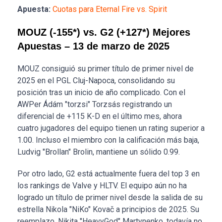
Apuesta:
Cuotas para Eternal Fire vs. Spirit
MOUZ (-155*) vs. G2 (+127*) Mejores
Apuestas – 13 de marzo de 2025
MOUZ consiguió su primer título de primer nivel de
2025 en el PGL Cluj-Napoca, consolidando su
posición tras un inicio de año complicado. Con el
AWPer Ádám "torzsi" Torzsás registrando un
diferencial de +115 K-D en el último mes, ahora
cuatro jugadores del equipo tienen un rating superior a
1.00. Incluso el miembro con la calificación más baja,
Ludvig "Brollan" Brolin, mantiene un sólido 0.99.
Por otro lado, G2 está actualmente fuera del top 3 en
los rankings de Valve y HLTV. El equipo aún no ha
logrado un título de primer nivel desde la salida de su
estrella Nikola "NiKo" Kovač a principios de 2025. Su
reemplazo, Nikita "HeavyGod" Martynenko, todavía no