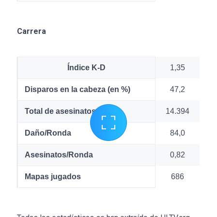
Carrera
Índice K-D
1,35
Disparos en la cabeza (en %)
47,2
Total de asesinatos
14.394
Daño/Ronda
84,0
Asesinatos/Ronda
0,82
Mapas jugados
686