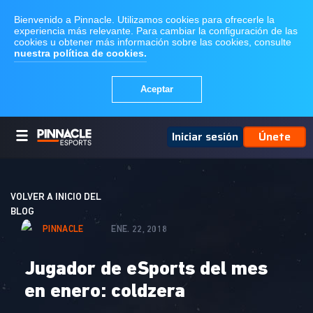
Iniciar sesión
Únete
VOLVER A INICIO DEL
BLOG
PINNACLE
ENE. 22, 2018
Jugador de eSports del mes
en enero: coldzera