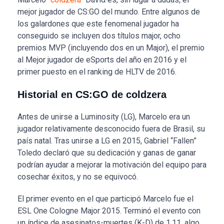
mejor jugador de CS:GO del mundo. Entre algunos de
los galardones que este fenomenal jugador ha
conseguido se incluyen dos títulos major, ocho
premios MVP (incluyendo dos en un Major), el premio
al Mejor jugador de eSports del año en 2016 y el
primer puesto en el ranking de HLTV de 2016.
Historial en CS:GO de coldzera
Antes de unirse a Luminosity (LG), Marcelo era un
jugador relativamente desconocido fuera de Brasil, su
país natal. Tras unirse a LG en 2015, Gabriel “Fallen”
Toledo declaró que su dedicación y ganas de ganar
podrían ayudar a mejorar la motivación del equipo para
cosechar éxitos, y no se equivocó.
El primer evento en el que participó Marcelo fue el
ESL One Cologne Major 2015. Terminó el evento con
un índice de asesinatos-muertes (K-D) de 1,11, algo