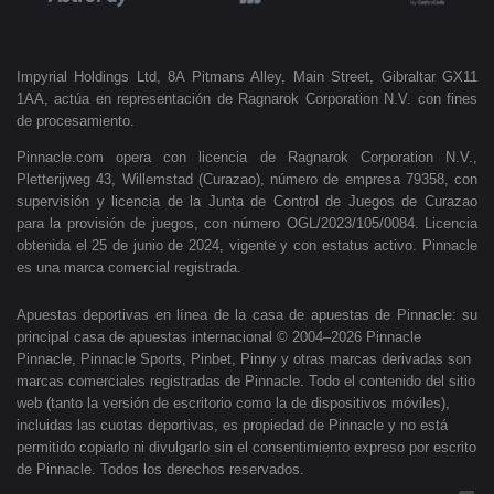
Impyrial Holdings Ltd, 8A Pitmans Alley, Main Street, Gibraltar GX11
1AA, actúa en representación de Ragnarok Corporation N.V. con fines
de procesamiento.
Pinnacle.com opera con licencia de Ragnarok Corporation N.V.,
Pletterijweg 43, Willemstad (Curazao), número de empresa 79358, con
supervisión y licencia de la Junta de Control de Juegos de Curazao
para la provisión de juegos, con número OGL/2023/105/0084. Licencia
obtenida el 25 de junio de 2024, vigente y con estatus activo. Pinnacle
es una marca comercial registrada.
Apuestas deportivas en línea de la casa de apuestas de Pinnacle: su
principal casa de apuestas internacional © 2004–2026 Pinnacle
Pinnacle, Pinnacle Sports, Pinbet, Pinny y otras marcas derivadas son
marcas comerciales registradas de Pinnacle. Todo el contenido del sitio
web (tanto la versión de escritorio como la de dispositivos móviles),
incluidas las cuotas deportivas, es propiedad de Pinnacle y no está
permitido copiarlo ni divulgarlo sin el consentimiento expreso por escrito
de Pinnacle. Todos los derechos reservados.