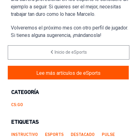
ejemplo a seguir. Si quieres ser el mejor, necesitas
trabajar tan duro como lo hace Marcelo.
Volveremos el próximo mes con otro perfil de jugador.
Si tienes alguna sugerencia, ¡mándanosla!
Inicio de eSports
Lee más artículos de eSports
CATEGORÍA
CS:GO
ETIQUETAS
INSTRUCTIVO
ESPORTS
DESTACADO
PULSE