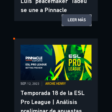
Luis "peacemaker" Tadeu
se une a Pinnacle
LEER MÁS
SEP. 12, 2023
ARCHIE HENRY
Temporada 18 de la ESL
Pro League | Análisis
preliminar de apuestas