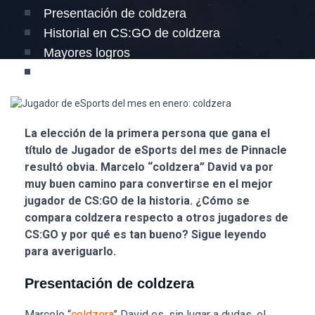
Presentación de coldzera
Historial en CS:GO de coldzera
Mayores logros
Análisis de las estadísticas de coldzera
La elección de la primera persona que gana el
título de Jugador de eSports del mes de Pinnacle
resultó obvia. Marcelo “coldzera” David va por
muy buen camino para convertirse en el mejor
jugador de CS:GO de la historia. ¿Cómo se
compara coldzera respecto a otros jugadores de
CS:GO y por qué es tan bueno? Sigue leyendo
para averiguarlo.
Presentación de coldzera
Marcelo “
coldzera
” David es, sin lugar a dudas, el