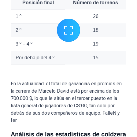
Posición final
Número de torneos
1.º
26
2.º
18
3.º – 4.º
19
Por debajo del 4.º
15
En la actualidad, el total de ganancias en premios en
la carrera de Marcelo David está por encima de los
700.000 $, lo que le sitúa en el tercer puesto en la
lista general de jugadores de CS:GO, tan solo por
detrás de sus dos compañeros de equipo: FalleN y
fer.
Análisis de las estadísticas de coldzera