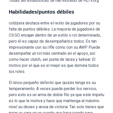
Todas las estadísticas se han extraído de HLTV.org
Habilidades/puntos débiles
coldzera destaca entre el resto de jugadores por su
falta de puntos débiles. La mayoría de jugadores de
CS:GO encajan dentro de un estilo o rol determinado,
pero él es capaz de desempeñarlos todos. Es tan
impresionante con su rifle como con su AWP. Puede
desempeñar un rol más centrado en el apoyo, así
como hacer clutch, ser punta de lanza y lurkear. El
motivo por el que es el mejor es que domina todos
los roles.
El único pequeño defecto que quizás tenga es su
temperamento. A veces puede perder los nervios,
pero esto es un arma de doble filo ya que este ímpetu
es lo que le motiva y hace que mantenga al máximo
nivel su deseo y ansia de victoria. Tan solo tienes que
mirar su cara en un evento que haya jugado para