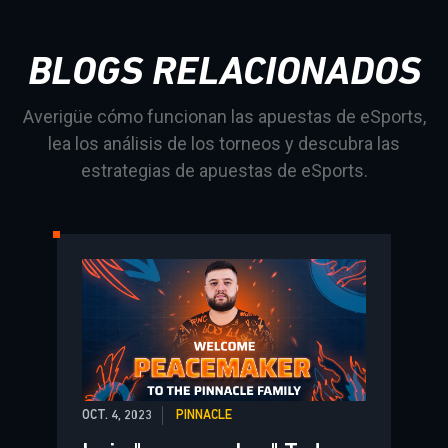
BLOGS RELACIONADOS
Averigüe cómo funcionan las apuestas de eSports,
lea los análisis de los torneos y descubra las
estrategias de apuestas de eSports.
OCT. 4, 2023
PINNACLE