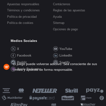
Apuestas responsables
Contáctenos
Términos y condiciones
Reglas de las apuestas
Política de privacidad
Ayuda
Política de cookies
Sitemap
Opciones de pago
Medios Sociales
X
YouTube
Facebook
LinkedIn
Reddit
Spotify
El juego puede volverse adictivo. Sea consciente de sus
Apple Podcasts
límites y apueste de forma responsable.