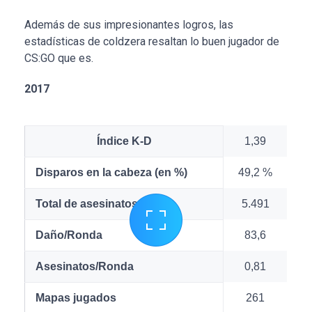
Además de sus impresionantes logros, las
estadísticas de coldzera resaltan lo buen jugador de
CS:GO que es.
2017
Índice K-D
1,39
Disparos en la cabeza (en %)
49,2 %
Total de asesinatos
5.491
Daño/Ronda
83,6
Asesinatos/Ronda
0,81
Mapas jugados
261