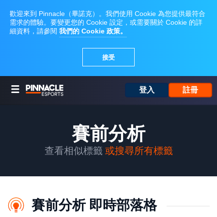
登入
註冊
賽前分析
查看相似標籤
或搜尋所有標籤
賽前分析 即時部落格