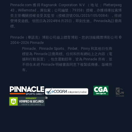
Pinnacle.com獲得Ragnarok Corporation N.V.（地址：Pletterijweg
43，Willemstad，庫拉索；公司編號：79358）授權，亦獲得庫拉索博
奕主管機關授權並受其監管（授權證號OGL/2023/105/0084），得經
營博奕遊戲。領照日為2024年6月25日，即刻生效。Pinnacle為註冊商
標。
Pinnacle（畢諾克）博彩公司線上體育博彩－您的頂級國際博彩公司 ©
2004–2026 Pinnacle
Pinnacle、Pinnacle Sports、Pinbet、Pinny 和其他衍生商
標皆為 Pinnacle 註冊商標。任何和所有網站上之內容（電
腦和行動裝置），包含運動賠率，皆為 Pinnacle 所有，並
不得在未經 Pinnacle 明確書面同意下複製或傳播。版權所
有。