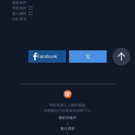
聯絡我們
博彩規則
盤口種類
付款選項
Facebook
博彩有讓人上癮的風險.
請瞭解自己的底線並謹慎下注.
條款與條件
|
責任博彩
|