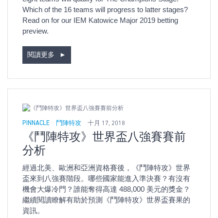
Which of the 16 teams will progress to latter stages?
Read on for our IEM Katowice Major 2019 betting
preview.
閱讀更多
►
PINNACLE
鬥陣特攻
十月 17, 2018
《鬥陣特攻》世界盃八強賽賽前
分析
經過北美、歐洲和亞洲資格賽後，《鬥陣特攻》世界
盃來到八強賽階段。哪些國家能進入準決賽？有沒有
機會大爆冷門？誰能奪得高達 488,000 美元的獎金？
繼續閱讀瞭解有助於預測《鬥陣特攻》世界盃賽果的
資訊。