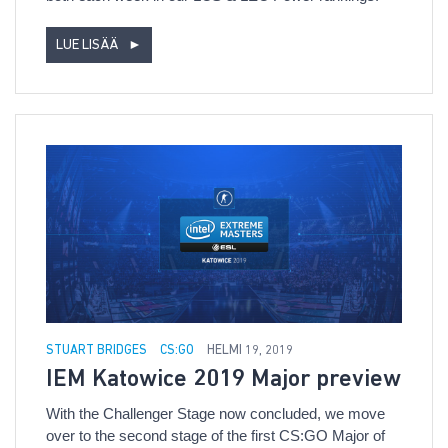
LUE LISÄÄ
►
STUART BRIDGES
CS:GO
HELMI 19, 2019
IEM Katowice 2019 Major preview
With the Challenger Stage now concluded, we move
over to the second stage of the first CS:GO Major of