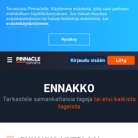
Kirjaudu sisään
Liity
ENNAKKO
Tarkastele samankaltaisia tageja
tai etsi kaikista
tageista