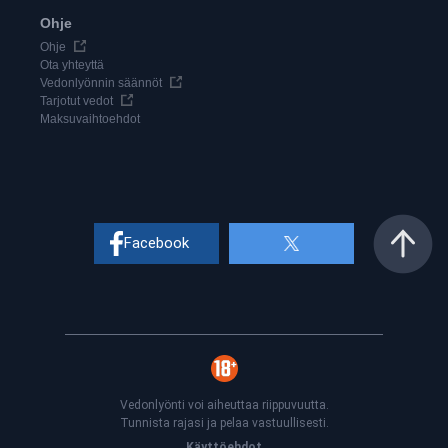
Ohje
Ohje
Ota yhteyttä
Vedonlyönnin säännöt
Tarjotut vedot
Maksuvaihtoehdot
Facebook
Vedonlyönti voi aiheuttaa riippuvuutta.
Tunnista rajasi ja pelaa vastuullisesti.
Käyttöehdot