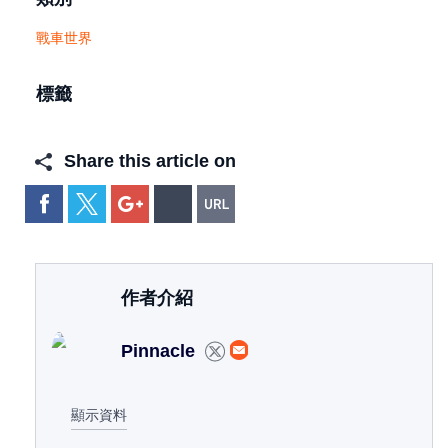
戰車世界
標籤
Share this article on
作者介紹
Pinnacle
顯示資料