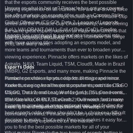
that the esports community receives the best possible
Unsure on what to bet on? Pinnacle has got you covered.
playing experience on all markets. We are the driving force
We offer markets on esports titles such as Counter-Strike:
behind all of our sponsorships, including the Pinnacle Cup
Global Offensive (CS:GO), Dota 2, League of Legends
series and the Pinnacle Cup Championship, whilst offering
(LoL), VALORANT (VAL), Call of Duty (CoD), Freefire,
the same great esports odds on all major tournaments that
Esports has continued to expand at an exceptional rate,
Mobile Legends: Bang Bang (MLBB), Rainbow Six Siege
take place around the world.
with more gaming titles adopting an esports model, and
(R6), and many more.
more teams and tournaments than ever to broaden your
viewing experience. Pinnacle offers markets on the likes of
Astralis, NAVI, Team Liquid, TSM, Cloud9, Made in Brazil
Esports Odds
(MiBR), G2 Esports, and many more, making Pinnacle the
number one choice for your esports betting experience.
Pinnacle provides esports odds for all major and minor
Know that we cover all major tournaments, such as CS:GO
markets, ranging from the most popular esports titles like
Majors, The International, Worlds (LoL), ESL One events,
CS:GO, Dota 2, and League of Legends, to up-and-coming
IEM Katowice, or BLAST events. You'll never find a more
titles like VALORANT, StarCraft 2, Overwatch, and many
Esports is growing at an exceptional rate, and finding the
exciting line of esports odds than at Pinnacle.
more. With a dedicated Esports Hub, developed with the
best esports odds online shouldn’t be a chore or a difficult
community in mind, Pinnacle provides you with the best
decision to make. That’s why Pinnacle makes it easy for
possible betting experience on the market.
you to find the best possible markets for all of your
What makes Pinnacle the true home of esports betting is