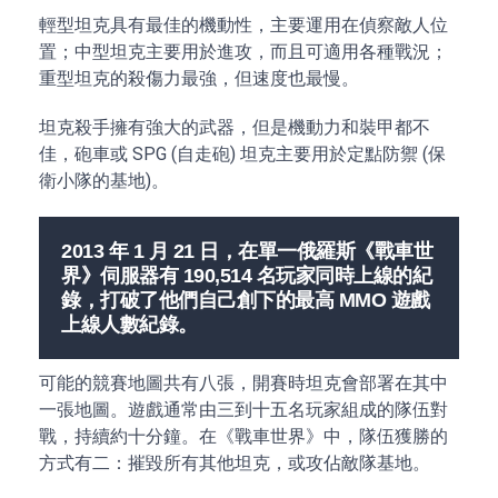
輕型坦克具有最佳的機動性，主要運用在偵察敵人位
置；中型坦克主要用於進攻，而且可適用各種戰況；
重型坦克的殺傷力最強，但速度也最慢。
坦克殺手擁有強大的武器，但是機動力和裝甲都不
佳，砲車或 SPG (自走砲) 坦克主要用於定點防禦 (保
衛小隊的基地)。
2013 年 1 月 21 日，在單一俄羅斯《戰車世
界》伺服器有 190,514 名玩家同時上線的紀
錄，打破了他們自己創下的最高 MMO 遊戲
上線人數紀錄。
可能的競賽地圖共有八張，開賽時坦克會部署在其中
一張地圖。遊戲通常由三到十五名玩家組成的隊伍對
戰，持續約十分鐘。在《戰車世界》中，隊伍獲勝的
方式有二：摧毀所有其他坦克，或攻佔敵隊基地。