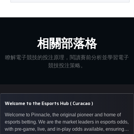
相關部落格
瞭解電子競技的投注原理，閱讀賽前分析並學習電子
競技投注策略。
Welcome to the Esports Hub ( Curacao )
Welcome to Pinnacle, the original pioneer and home of
esports betting. We are the market leaders in esports odds,
with pre-game, live, and in-play odds available, ensuring