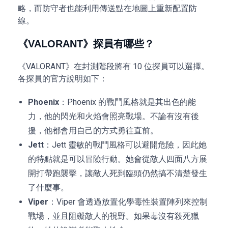
略，而防守者也能利用傳送點在地圖上重新配置防
線。
《VALORANT》探員有哪些？
《VALORANT》在封測階段將有 10 位探員可以選擇。
各探員的官方說明如下：
Phoenix
：Phoenix 的戰鬥風格就是其出色的能
力，他的閃光和火焰會照亮戰場。不論有沒有後
援，他都會用自己的方式勇往直前。
Jett
：Jett 靈敏的戰鬥風格可以避開危險，因此她
的特點就是可以冒險行動。她會從敵人四面八方展
開打帶跑襲擊，讓敵人死到臨頭仍然搞不清楚發生
了什麼事。
Viper
：Viper 會透過放置化學毒性裝置陣列來控制
戰場，並且阻礙敵人的視野。如果毒沒有殺死獵