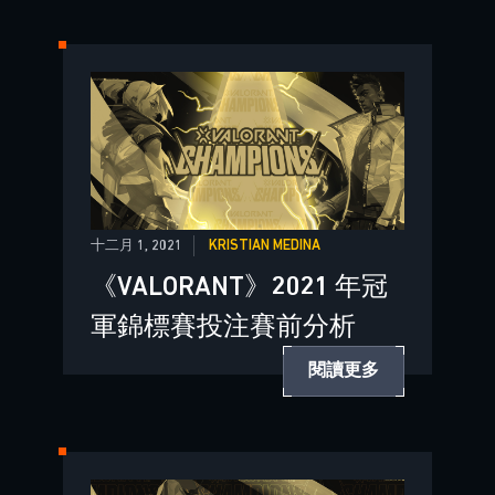
十二月 1, 2021
KRISTIAN MEDINA
《VALORANT》2021 年冠
軍錦標賽投注賽前分析
閱讀更多