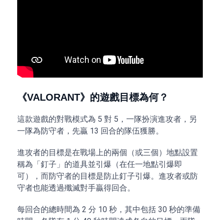
《VALORANT》的遊戲目標為何？
這款遊戲的對戰模式為 5 對 5，一隊扮演進攻者，另
一隊為防守者，先贏 13 回合的隊伍獲勝。
進攻者的目標是在戰場上的兩個（或三個）地點設置
稱為「釘子」的道具並引爆（在任一地點引爆即
可），而防守者的目標是防止釘子引爆。進攻者或防
守者也能透過殲滅對手贏得回合。
每回合的總時間為 2 分 10 秒，其中包括 30 秒的準備