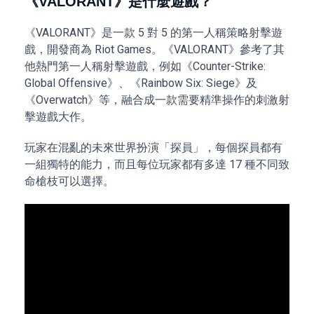
《VALORANT》是什麼遊戲？
《VALORANT》是一款 5 對 5 的第一人稱策略射擊遊
戲，開發商為 Riot Games。《VALORANT》參考了其
他熱門第一人稱射擊遊戲，例如《Counter-Strike:
Global Offensive》、《Rainbow Six: Siege》及
《Overwatch》等，融合成一款需要精準操作的刺激射
擊遊戲大作。
玩家在混亂的未來世界扮演「探員」，每個探員都有
一組獨特的能力，而且每位玩家都有多達 17 種不同致
命槍枝可以選擇。