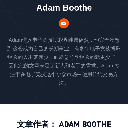
Adam Boothe
Adam进入电子竞技博彩界纯属偶然，他完全没想
到这会成为自己的长期事业。有多年电子竞技博彩
经验的人本来就少，而愿意分享经验的就更少了，
因此他的文章满足了新人和老手的需求。Adam专
注于在电子竞技这个小众市场中使用传统交易方
法。
文章作者： ADAM BOOTHE