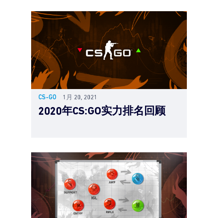
CS-GO
1月 20, 2021
2020年CS:GO实力排名回顾