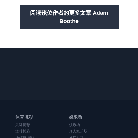
阅读该位作者的更多文章 Adam
Boothe
体育博彩
娱乐场
足球博彩
娱乐场
篮球博彩
真人娱乐场
橄榄球博彩
推广活动