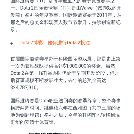
国际邀请赛（TI）是每年最重大的电子竞技赛事之
一。Dota 2国际邀请赛（TI）是由Valve（该游戏的开
发商）举办的年度赛事。国际邀请赛始于2011年，从
那之后的总奖金和观赛人数节节攀升，持续创造新纪
录。
Dota 2博彩：如何进行Dota 2投注
首届国际邀请赛举办于科隆国际游戏展，那是史上第
一次为获胜战队提供高达$1,000,000的奖金。虽然
Dota 2在第一届TI举办时仍处于早期开发阶段，但之
后赛事规模不断发展壮大，去年的总奖金高达
$24,787,916。
国际邀请赛是Dota职业巡回赛的赛季终章，整个赛事
横跨两周时间。继连续六年在西雅图（其中三届的场
地为钥匙球馆）举办之后，今年的TI将阵地转移到温
哥华的罗渣士体育馆。