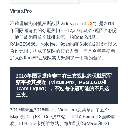
Virtus.Pro
不难理解为何俄罗斯战队Virtus.pro（
4.23
*）是2018
年国际邀请赛的夺冠热门——12,372点职业巡回赛积分
让他们成为目前全球排名第一的Dota 2战队。
RAMZES666、No[o]ne、9pasha和Solo自2016年以来
合作无间，构成了战队的核心力量，但是今年年初新
加入的RodjER让战队实力升到了一个新的台阶。
2018年国际邀请赛中有三支战队的优胜冠军
赔率极其接近（Virtus.Pro、PSG.LGD和
Team Liquid），不过有夺冠可能的不只这
三支。
2017年末至2018年中，Virtus.pro总共拿到了五个
Major冠军（ESL One汉堡站、DOTA Summit 8巅峰联
赛、ELS One卡托维兹站、布加勒斯特Major和ESL