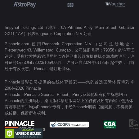
Impyrial Holdings Ltd（地址：8A Pitmans Alley, Main Street, Gibraltar
GX11 1AA）代表Ragnarok Corporation N.V.处理
Pinnacle.com 使用Ragnarok Corporation N.V.（公司注册地址：
Pletterijweg 43, Willemstad, Curaçao，公司注册号码：79358）的许可证
运营，受库拉索博彩管理局的监管并已由其颁发提供机会游戏的许可，许
可证号码为OGL/2023/105/0084。 许可证自2024年6月25日起生效，目前
处于有效状态。 Pinnacle是注册商标。
Pinnacle博彩公司提供的在线体育博彩——您的首选国际体育博彩 ©
2004–2026 Pinnacle
Pinnacle、Pinnacle Sports、Pinbet、Pinny及其他所有衍生标志均为
Pinnacle的注册商标。桌面版和移动版网站上的任何及所有内容（包括体
育赛事赔率）均为Pinnacle专有，未经Pinnacle明确书面同意，不得拷贝
或传播。保留所有权利。