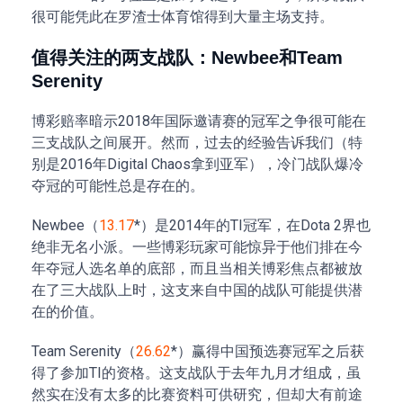
很可能凭此在罗渣士体育馆得到大量主场支持。
值得关注的两支战队：Newbee和Team
Serenity
博彩赔率暗示2018年国际邀请赛的冠军之争很可能在
三支战队之间展开。然而，过去的经验告诉我们（特
别是2016年Digital Chaos拿到亚军），冷门战队爆冷
夺冠的可能性总是存在的。
Newbee（
13.17
*）是2014年的TI冠军，在Dota 2界也
绝非无名小派。一些博彩玩家可能惊异于他们排在今
年夺冠人选名单的底部，而且当相关博彩焦点都被放
在了三大战队上时，这支来自中国的战队可能提供潜
在的价值。
Team Serenity（
26.62
*）赢得中国预选赛冠军之后获
得了参加TI的资格。这支战队于去年九月才组成，虽
然实在没有太多的比赛资料可供研究，但却大有前途