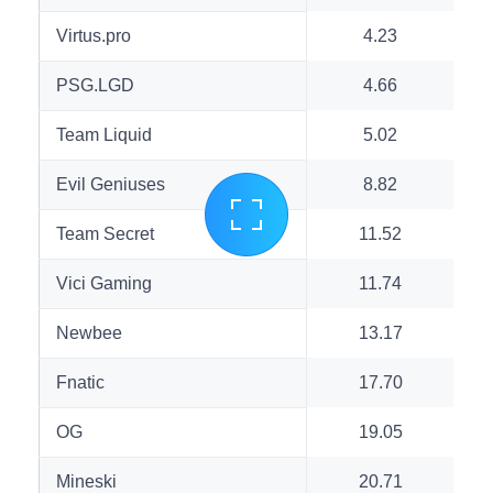
Virtus.pro
4.23
PSG.LGD
4.66
Team Liquid
5.02
Evil Geniuses
8.82
Team Secret
11.52
Vici Gaming
11.74
Newbee
13.17
Fnatic
17.70
OG
19.05
Mineski
20.71