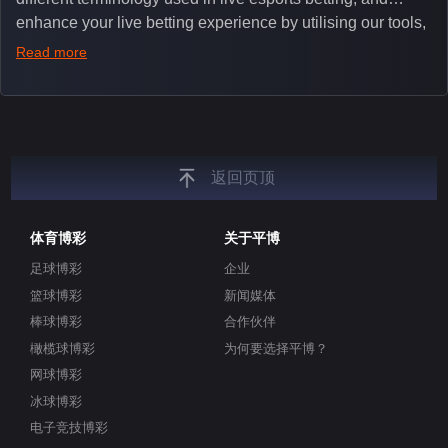
enhance your live betting experience by utilising our tools,
such as integrated live broadcasts, match and round
Read more
tickers, and our dedicated esports blog, which offers
unique insights on the latest esports events.
返回页顶
体育博彩
关于平博
足球博彩
企业
篮球博彩
新闻媒体
棒球博彩
合作伙伴
橄榄球博彩
为何要选择平博？
网球博彩
冰球博彩
电子竞技博彩