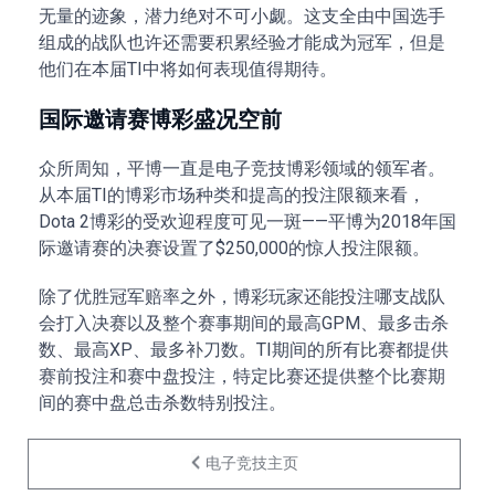
无量的迹象，潜力绝对不可小觑。这支全由中国选手
组成的战队也许还需要积累经验才能成为冠军，但是
他们在本届TI中将如何表现值得期待。
国际邀请赛博彩盛况空前
众所周知，平博一直是电子竞技博彩领域的领军者。
从本届TI的博彩市场种类和提高的投注限额来看，
Dota 2博彩的受欢迎程度可见一斑——平博为2018年国
际邀请赛的决赛设置了$250,000的惊人投注限额。
除了优胜冠军赔率之外，博彩玩家还能投注哪支战队
会打入决赛以及整个赛事期间的最高GPM、最多击杀
数、最高XP、最多补刀数。TI期间的所有比赛都提供
赛前投注和赛中盘投注，特定比赛还提供整个比赛期
间的赛中盘总击杀数特别投注。
电子竞技主页