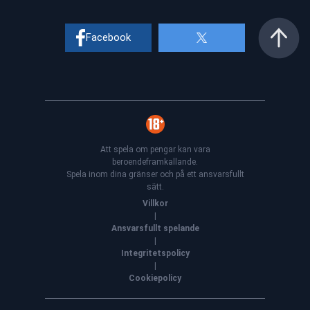
Facebook
Att spela om pengar kan vara
beroendeframkallande.
Spela inom dina gränser och på ett ansvarsfullt
sätt.
Villkor
|
Ansvarsfullt spelande
|
Integritetspolicy
|
Cookiepolicy