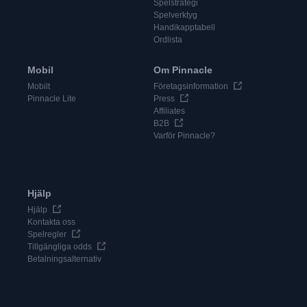
Spelstrategi
Spelverktyg
Handikapptabell
Ordlista
Mobil
Om Pinnacle
Mobilt
Företagsinformation
Pinnacle Lite
Press
Affiliates
B2B
Varför Pinnacle?
Hjälp
Hjälp
Kontakta oss
Spelregler
Tillgängliga odds
Betalningsalternativ