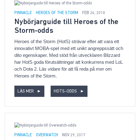
PINNACLE
HEROES OF THE STORM
FEB 24, 2018
Nybörjarguide till Heroes of the
Storm-odds
Heroes of the Storm (HotS) strävar efter att vara ett
innovativt MOBA-spel med ett unikt angreppssätt och
dito egenskaper. Med stöd från utvecklaren Blizzard
har HotS goda förutsättningar att konkurrera med LoL
och Dota 2. Läs vidare för att få reda på mer om
Heroes of the Storm.
LÄS MER
►
HOTS-ODDS
►
PINNACLE
OVERWATCH
NOV 29, 2017