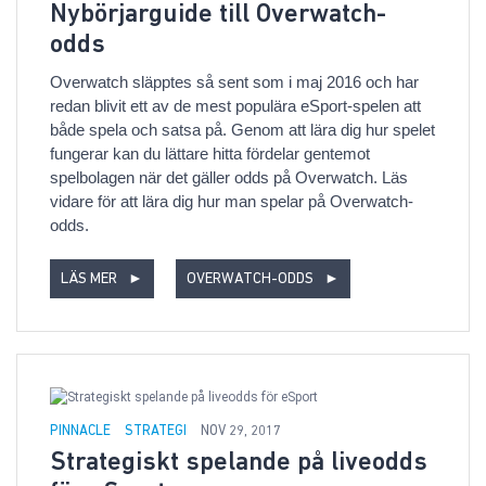
Nybörjarguide till Overwatch-
odds
Overwatch släpptes så sent som i maj 2016 och har
redan blivit ett av de mest populära eSport-spelen att
både spela och satsa på. Genom att lära dig hur spelet
fungerar kan du lättare hitta fördelar gentemot
spelbolagen när det gäller odds på Overwatch. Läs
vidare för att lära dig hur man spelar på Overwatch-
odds.
LÄS MER
►
OVERWATCH-ODDS
►
PINNACLE
STRATEGI
NOV 29, 2017
Strategiskt spelande på liveodds