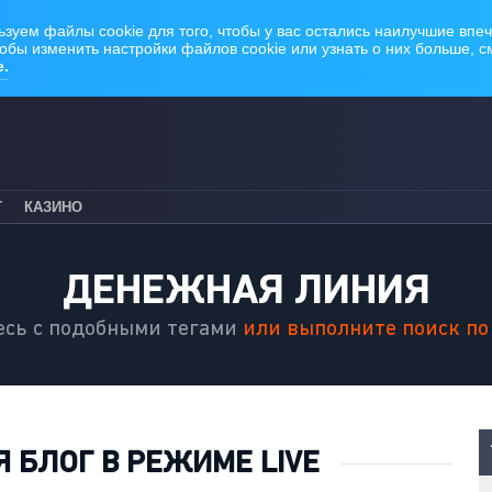
Т
КАЗИНО
ДЕНЕЖНАЯ ЛИНИЯ
есь с подобными тегами
или выполните поиск по
 БЛОГ В РЕЖИМЕ LIVE