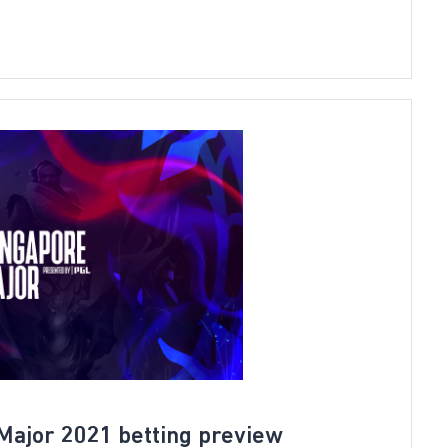
Major 2021 betting preview