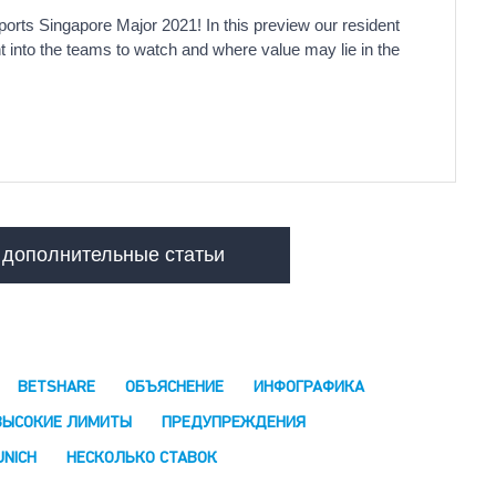
orts Singapore Major 2021! In this preview our resident
 into the teams to watch and where value may lie in the
 дополнительные статьи
BETSHARE
ОБЪЯСНЕНИЕ
ИНФОГРАФИКА
ВЫСОКИЕ ЛИМИТЫ
ПРЕДУПРЕЖДЕНИЯ
UNICH
НЕСКОЛЬКО СТАВОК