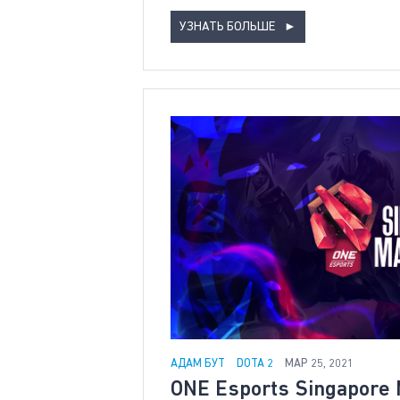
УЗНАТЬ БОЛЬШЕ
►
АДАМ БУТ
DOTA 2
МАР 25, 2021
ONE Esports Singapore 