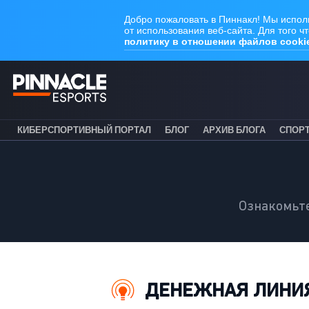
КИБЕРСПОРТИВНЫЙ ПОРТАЛ
БЛОГ
АРХИВ БЛОГА
СПОР
Ознакомьт
ДЕНЕЖНАЯ ЛИНИЯ