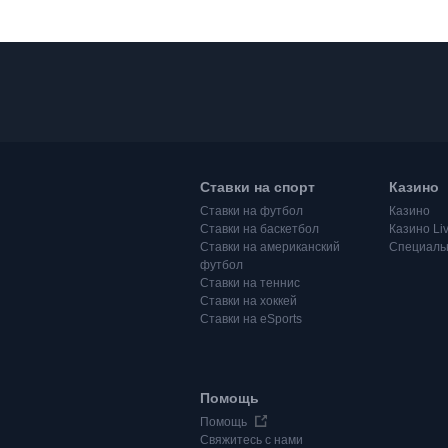
Ставки на спорт
Казино
Ставки на футбол
Казино
Ставки на баскетбол
Казино Li
Ставки на американский
Специаль
футбол
Ставки на теннис
Ставки на хоккей
Ставки на eSports
Помощь
Помощь
Свяжитесь с нами