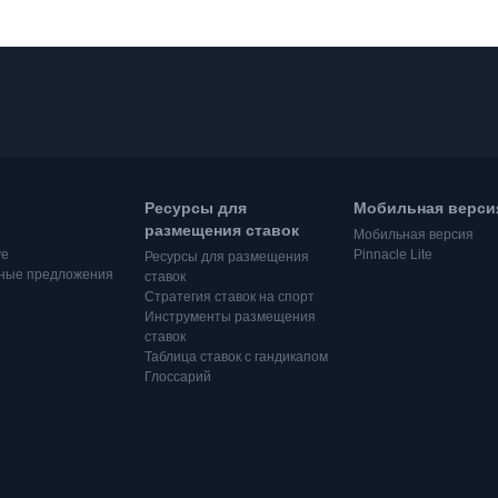
Ресурсы для
Мобильная верси
размещения ставок
Мобильная версия
ve
Pinnacle Lite
Ресурсы для размещения
ные предложения
ставок
Стратегия ставок на спорт
Инструменты размещения
ставок
Таблица ставок с гандикапом
Глоссарий