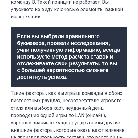
команду В. Такой принцип не работает. Вы
упускаете из виду ключевые элементы важной
информации.
Если вы выбрали правильного
букмекера, провели исследования,
учли полученную информацию, всегда
используете метод расчета ставок и
отслеживаете свои результаты, то вы
с большей вероятностью сможете
достигнуть успеха.
Такие факторы, как выигрыш команды в обоих
пистолетных раундах, несоответствие игрового
стиля или выбора карт, неудачный день,
проведение одной игры по LAN (онлайн),
хорошее знание команд друг друга или другие
внешние факторы, которые оказывают влияние
на производительность состава, это всего лишь