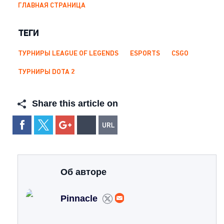
ГЛАВНАЯ СТРАНИЦА
ТЕГИ
ТУРНИРЫ LEAGUE OF LEGENDS
ESPORTS
CSGO
ТУРНИРЫ DOTA 2
Share this article on
Об авторе
Pinnacle