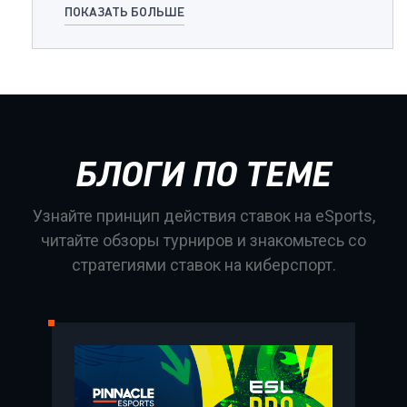
ПОКАЗАТЬ БОЛЬШЕ
БЛОГИ ПО ТЕМЕ
Узнайте принцип действия ставок на eSports,
читайте обзоры турниров и знакомьтесь со
стратегиями ставок на киберспорт.