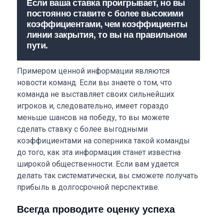
Если ваша ставка проигрывает, но вы
постоянно ставите с более высокими
коэффициентами, чем коэффициенты
линии закрытия, то вы на правильном
пути.
Примером ценной информации являются
новости команд. Если вы знаете о том, что
команда не выставляет своих сильнейших
игроков и, следовательно, имеет гораздо
меньше шансов на победу, то вы можете
сделать ставку с более выгодными
коэффициентами на соперника такой команды
до того, как эта информация станет известна
широкой общественности. Если вам удается
делать так систематически, вы сможете получать
прибыль в долгосрочной перспективе.
Всегда проводите оценку успеха