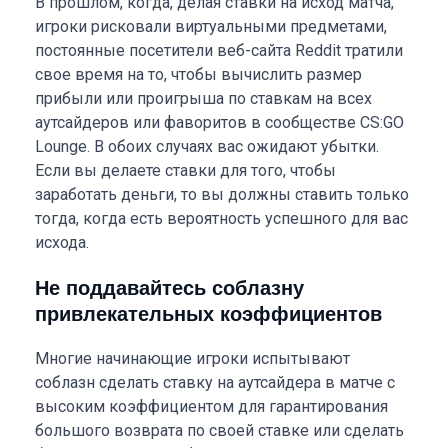
В прошлом, когда, делая ставки на исход матча,
игроки рисковали виртуальными предметами,
постоянные посетители веб-сайта Reddit тратили
свое время на то, чтобы вычислить размер
прибыли или проигрыша по ставкам на всех
аутсайдеров или фаворитов в сообществе CS:GO
Lounge. В обоих случаях вас ожидают убытки.
Если вы делаете ставки для того, чтобы
заработать деньги, то вы должны ставить только
тогда, когда есть вероятность успешного для вас
исхода.
Не поддавайтесь соблазну
привлекательных коэффициентов
Многие начинающие игроки испытывают
соблазн сделать ставку на аутсайдера в матче с
высоким коэффициентом для гарантирования
большого возврата по своей ставке или сделать