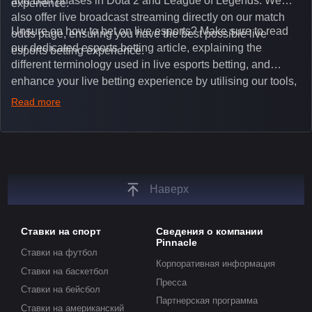
and Ban phases in Dota 2 and League of Legends. We
experience.
also offer live broadcast streaming directly on our match
Unsure on how to bet on live esports? Make sure to read
odds page, ensuring you have the best possible live
our dedicated esports betting article, explaining the
esports betting experience.
different terminology used in live esports betting, and
enhance your live betting experience by utilising our tools,
such as integrated live broadcasts, match and round
Read more
tickers, and our dedicated esports blog, which offers
unique insights on the latest esports events.
Наверх
Ставки на спорт
Сведения о компании
Pinnacle
Ставки на футбол
Корпоративная информация
Ставки на баскетбол
Пресса
Ставки на бейсбол
Партнерская программа
Ставки на американский