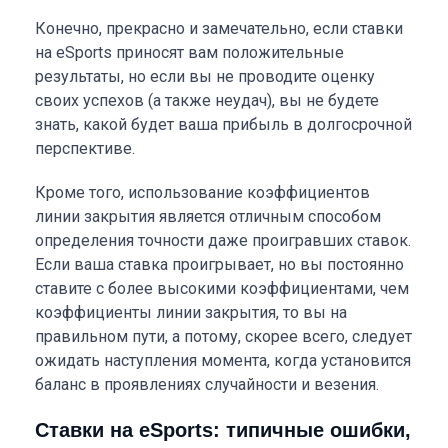
Конечно, прекрасно и замечательно, если ставки
на eSports приносят вам положительные
результаты, но если вы не проводите оценку
своих успехов (а также неудач), вы не будете
знать, какой будет ваша прибыль в долгосрочной
перспективе.
Кроме того, использование коэффициентов
линии закрытия является отличным способом
определения точности даже проигравших ставок.
Если ваша ставка проигрывает, но вы постоянно
ставите с более высокими коэффициентами, чем
коэффициенты линии закрытия, то вы на
правильном пути, а потому, скорее всего, следует
ожидать наступления момента, когда установится
баланс в проявлениях случайности и везения.
Ставки на eSports: типичные ошибки,