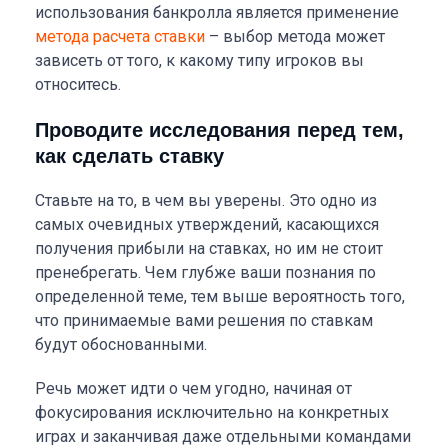
использования банкролла является применение
метода расчета ставки
– выбор метода может
зависеть от того, к какому типу игроков вы
относитесь.
Проводите исследования перед тем,
как сделать ставку
Ставьте на то, в чем вы уверены. Это одно из
самых очевидных утверждений, касающихся
получения прибыли на ставках, но им не стоит
пренебрегать. Чем глубже ваши познания по
определенной теме, тем выше вероятность того,
что принимаемые вами решения по ставкам
будут обоснованными.
Речь может идти о чем угодно, начиная от
фокусирования исключительно на конкретных
играх и заканчивая даже отдельными командами