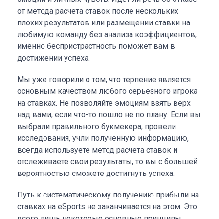
от метода расчета ставок после нескольких
плохих результатов или размещении ставки на
любимую команду без анализа коэффициентов,
именно беспристрастность поможет вам в
достижении успеха.
Мы уже говорили о том, что терпение является
основным качеством любого серьезного игрока
на ставках. Не позволяйте эмоциям взять верх
над вами, если что-то пошло не по плану. Если вы
выбрали правильного букмекера, провели
исследования, учли полученную информацию,
всегда используете метод расчета ставок и
отслеживаете свои результаты, то вы с большей
вероятностью сможете достигнуть успеха.
Путь к систематическому получению прибыли на
ставках на eSports не заканчивается на этом. Это
всего лишь некоторые основные принципы,