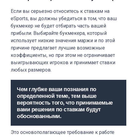
Если вы серьезно относитесь к ставкам на
eSports, вы должны убедиться в том, что ваш
букмекер не будет отбирать часть вашей
прибыли. Выбирайте букмекера, который
использует низкие значения маржи и по этой
причине предлагает лучшие возможные
коэффициенты, но при этом не ограничивает
выигрывающих игроков и принимает ставки
любых размеров.
Чем глубже ваши познания по
определенной теме, тем выше
вероятность того, что принимаемые
вами решения по ставкам будут
обоснованными.
Это основополагающее требование к работе