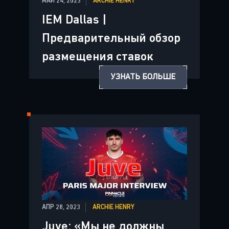
МАЙ 24, 2023
ARCHIE HENRY
IEM Dallas |
Предварительный обзор
размещения ставок
УЗНАТЬ БОЛЬШЕ
АПР 28, 2023
ARCHIE HENRY
Juve: «Мы не должны