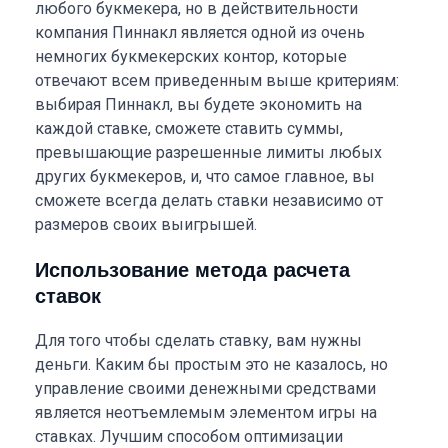
любого букмекера, но в действительности
компания Пиннакл является одной из очень
немногих букмекерских контор, которые
отвечают всем приведенным выше критериям:
выбирая Пиннакл, вы будете экономить на
каждой ставке, сможете ставить суммы,
превышающие разрешенные лимиты любых
других букмекеров, и, что самое главное, вы
сможете всегда делать ставки независимо от
размеров своих выигрышей.
Использование метода расчета
ставок
Для того чтобы сделать ставку, вам нужны
деньги. Каким бы простым это не казалось, но
управление своими денежными средствами
является неотъемлемым элементом игры на
ставках. Лучшим способом оптимизации