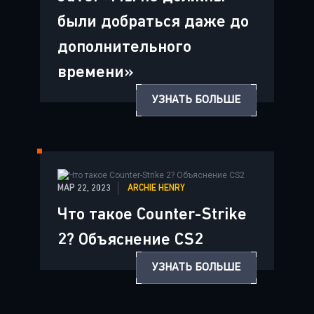
были добраться даже до
дополнительного
времени»
УЗНАТЬ БОЛЬШЕ
МАР 22, 2023
ARCHIE HENRY
Что такое Counter-Strike
2? Объяснение CS2
УЗНАТЬ БОЛЬШЕ