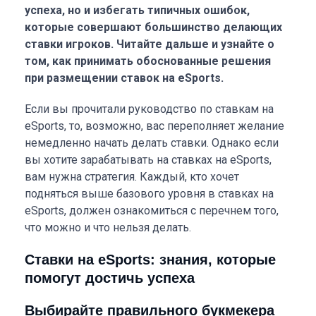
успеха, но и избегать типичных ошибок,
которые совершают большинство делающих
ставки игроков. Читайте дальше и узнайте о
том, как принимать обоснованные решения
при размещении ставок на eSports.
Если вы прочитали руководство по ставкам на
eSports, то, возможно, вас переполняет желание
немедленно начать делать ставки. Однако если
вы хотите зарабатывать на ставках на eSports,
вам нужна стратегия. Каждый, кто хочет
подняться выше базового уровня в ставках на
eSports, должен ознакомиться с перечнем того,
что можно и что нельзя делать.
Ставки на eSports: знания, которые
помогут достичь успеха
Выбирайте правильного букмекера