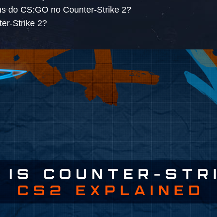
ns do CS:GO no Counter-Strike 2?
er-Strike 2?