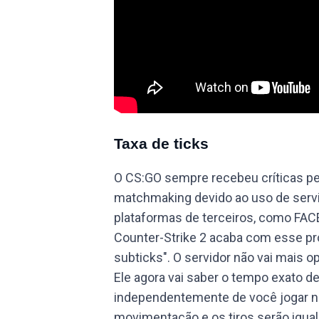
Taxa de ticks
O CS:GO sempre recebeu críticas pe
matchmaking devido ao uso de servi
plataformas de terceiros, como FAC
Counter-Strike 2 acaba com esse pr
subticks". O servidor não vai mais o
Ele agora vai saber o tempo exato de
independentemente de você jogar n
movimentação e os tiros serão igu