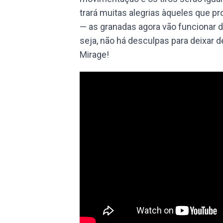
trará muitas alegrias àqueles que pr
— as granadas agora vão funcionar d
seja, não há desculpas para deixar d
Mirage!