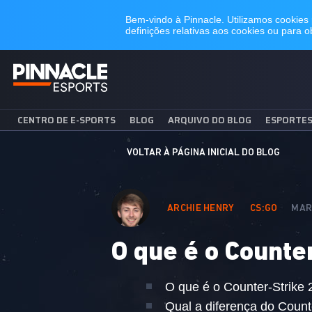
CENTRO DE E-SPORTS
BLOG
ARQUIVO DO BLOG
ESPORTE
VOLTAR À PÁGINA INICIAL DO BLOG
ARCHIE HENRY
CS:GO
MAR
O que é o Counte
O que é o Counter-Strike 
Qual a diferença do Count