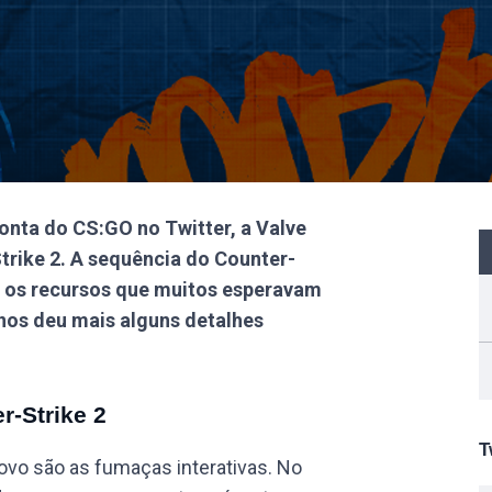
nta do CS:GO no Twitter, a Valve
trike 2. A sequência do Counter-
s os recursos que muitos esperavam
nos deu mais alguns detalhes
r-Strike 2
T
novo são as fumaças interativas. No