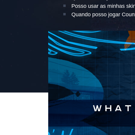
Posso usar as minhas ski
Quando posso jogar Count