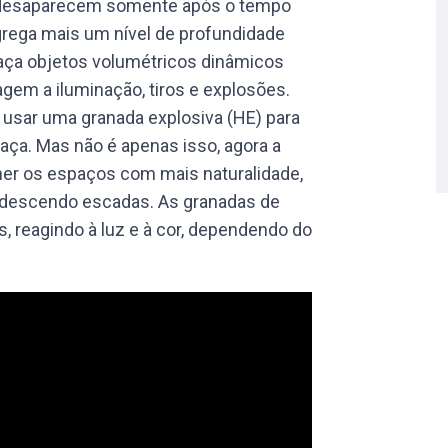
e desaparecem somente após o tempo
agrega mais um nível de profundidade
maça objetos volumétricos dinâmicos
gem a iluminação, tiros e explosões.
u usar uma granada explosiva (HE) para
maça. Mas não é apenas isso, agora a
her os espaços com mais naturalidade,
e descendo escadas. As granadas de
 reagindo à luz e à cor, dependendo do