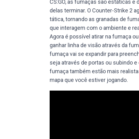
CS:GO, as fumaças são estáticas 
delas terminar. O Counter-Strike 2 
tática, tornando as granadas de fu
que interagem com o ambiente e rea
Agora é possível atirar na fumaça o
ganhar linha de visão através da fu
fumaça vai se expandir para preenc
seja através de portas ou subindo 
fumaça também estão mais realistas,
mapa que você estiver jogando.