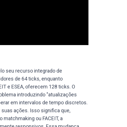
lo seu recurso integrado de
dores de 64 ticks, enquanto
EIT e ESEA, oferecem 128 ticks. O
oblema introduzindo "atualizações
perar em intervalos de tempo discretos.
 suas ações. Isso significa que,
o matchmaking ou FACEIT, a
almente responsivos. Essa mudança