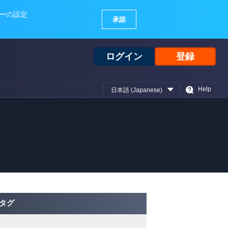
ログイン
登録
Help
日本語 (Japanese)
タグ