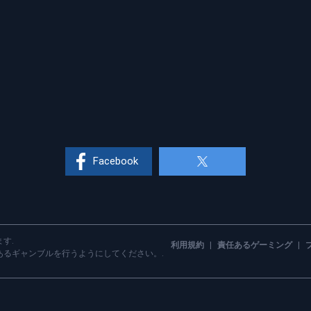
Facebook
す.
利用規約
|
責任あるゲーミング
|
あるギャンブルを行うようにしてください。.