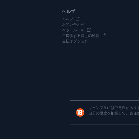
ヘルプ
ヘルプ
お問い合わせ
ベットルール
ご提供する賭けの種類
支払オプション
ギャンブルには中毒性がありま
自分の限度を把握して、責任