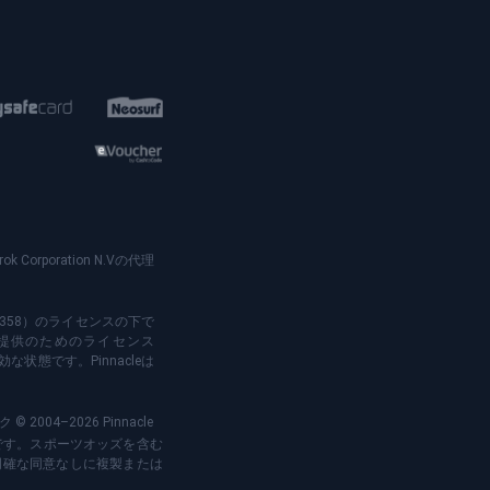
rok Corporation N.Vの代理
会社番号：79358）のライセンスの下で
ンブル提供のためのライセンス
な状態です。Pinnacleは
4–2026 Pinnacle
登録商標です。スポーツオッズを含む
る明確な同意なしに複製または