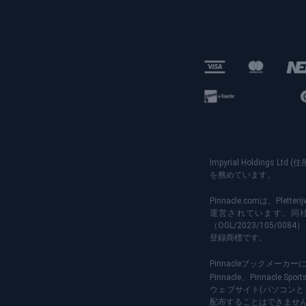
Impyrial Holdings Ltd
を務めています。
Pinnacle.comは、Plett
運営されています。同社は、
（OGL/2023/105/
登録商標です。
Pinnacleブックメーカ
Pinnacle、Pinnac
ウェブサイト(パソコンと
配布することはできませ