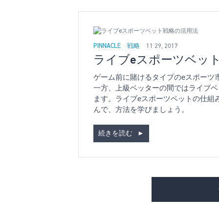
PINNACLE
戦略
11 29, 2017
ライブeスポーツベッ
ゲーム前に賭けるタイプのeスポーツ
一方、上級ベッターの間ではライブベ
ます。ライブeスポーツベットの仕組
んで、方法を学びましょう。
続きを読む
►