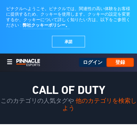
ログイン
登録
CALL OF DUTY
このカテゴリの人気タグや
他のカテゴリを検索し
よう