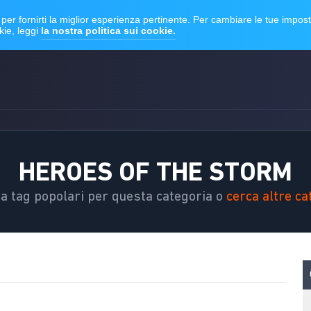
HEROES OF THE STORM
a tag popolari per questa categoria o
cerca altre ca