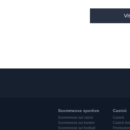
Vi
Scommesse sportive
Casinò
Scommesse sul calcio
Casinò
Scommesse sul basket
Casinò liv
Scommesse sul football
Promozion