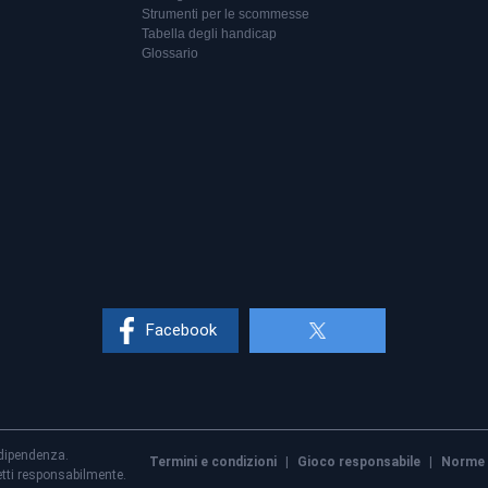
Strumenti per le scommesse
Tabella degli handicap
Glossario
Facebook
 dipendenza.
Termini e condizioni
|
Gioco responsabile
|
Norme 
etti responsabilmente.