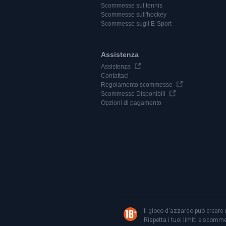
Scommesse sul tennis
Scommesse sull'hockey
Scommesse sugli E-Sport
Assistenza
Assistenza
Contattaci
Regolamento scommesse
Scommesse Disponibili
Opzioni di pagamento
Il gioco d'azzardo può creare
Rispetta i tuoi limiti e scomm