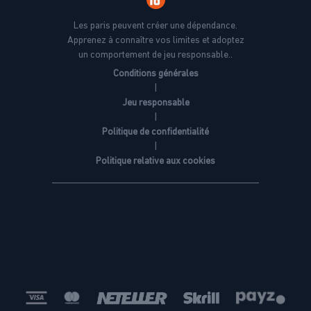
Les paris peuvent créer une dépendance.
Apprenez à connaître vos limites et adoptez
un comportement de jeu responsable..
Conditions générales
|
Jeu responsable
|
Politique de confidentialité
|
Politique relative aux cookies