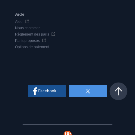
Aide
Aide
Nous contacter
Règlement des paris
Paris proposés
Options de paiement
Facebook