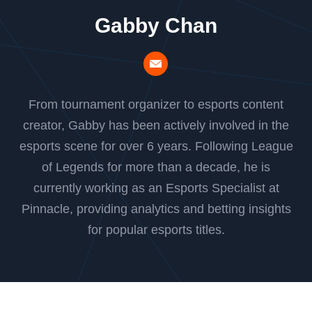
Gabby Chan
From tournament organizer to esports content
creator, Gabby has been actively involved in the
esports scene for over 6 years. Following League
of Legends for more than a decade, he is
currently working as an Esports Specialist at
Pinnacle, providing analytics and betting insights
for popular esports titles.